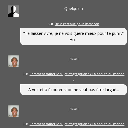
Quelqu'un
sur
De la retenue pour Ramadan
"Te laisser vivre, je ne vois guère mieux pour te punir."
Ho...
jacou
sur
Comment traiter le sujet d’agrégation : « La beauté du monde
»
A voir et à écouter si on ne veut pas être largué...
jacou
sur
Comment traiter le sujet d’agrégation : « La beauté du monde