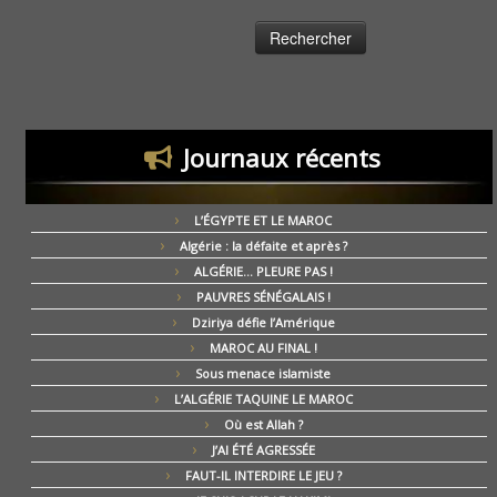
Journaux récents
L’ÉGYPTE ET LE MAROC
Algérie : la défaite et après ?
ALGÉRIE… PLEURE PAS !
PAUVRES SÉNÉGALAIS !
Dziriya défie l’Amérique
MAROC AU FINAL !
Sous menace islamiste
L’ALGÉRIE TAQUINE LE MAROC
Où est Allah ?
J’AI ÉTÉ AGRESSÉE
FAUT-IL INTERDIRE LE JEU ?