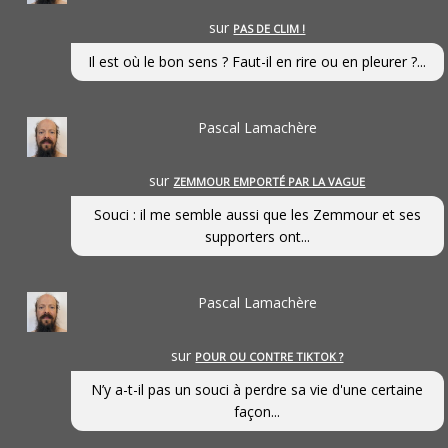
sur
PAS DE CLIM !
Il est où le bon sens ? Faut-il en rire ou en pleurer ?...
Pascal Lamachère
sur
ZEMMOUR EMPORTÉ PAR LA VAGUE
Souci : il me semble aussi que les Zemmour et ses
supporters ont...
Pascal Lamachère
sur
POUR OU CONTRE TIKTOK ?
N’y a-t-il pas un souci à perdre sa vie d'une certaine
façon...