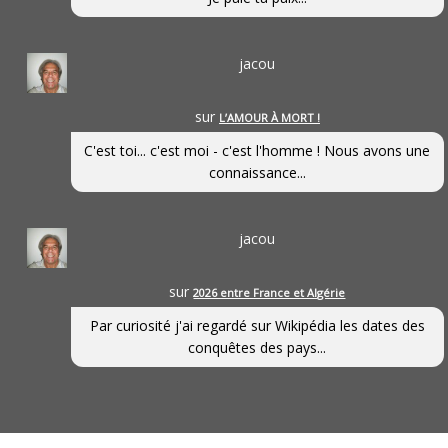
jacou
sur
L’AMOUR À MORT !
C'est toi... c'est moi - c'est l'homme ! Nous avons une
connaissance...
jacou
sur
2026 entre France et Algérie
Par curiosité j'ai regardé sur Wikipédia les dates des
conquêtes des pays...