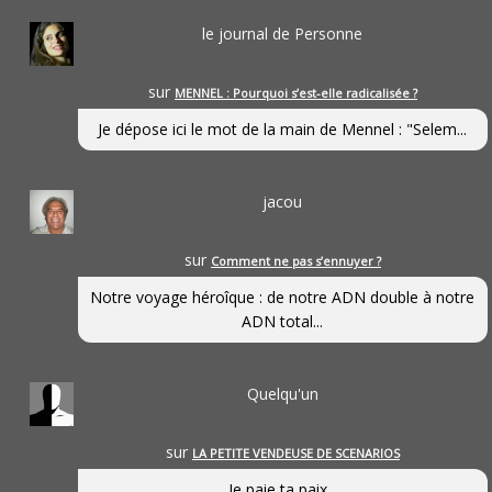
le journal de Personne
sur
MENNEL : Pourquoi s’est-elle radicalisée ?
Je dépose ici le mot de la main de Mennel : "Selem...
jacou
sur
Comment ne pas s’ennuyer ?
Notre voyage héroîque : de notre ADN double à notre
ADN total...
Quelqu'un
sur
LA PETITE VENDEUSE DE SCENARIOS
Je paie ta paix...