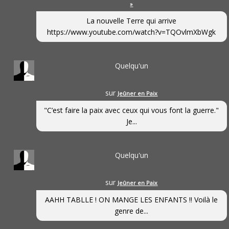
»
La nouvelle Terre qui arrive
https://www.youtube.com/watch?v=TQOvlmXbWgk
Quelqu'un
sur
Jeûner en Paix
"C’est faire la paix avec ceux qui vous font la guerre."
Je...
Quelqu'un
sur
Jeûner en Paix
AAHH TABLLE ! ON MANGE LES ENFANTS !! Voilà le
genre de...