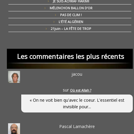
JE SUIS ACHRAF HAKIMI
MÉLENCHON BALLON D’OR
PAS DE CLIM !
L’ÉTÉ ALGÉRIEN
21juin – LA FÊTE DE TROP
Les commentaires les plus récents
jacou
sur
Où est Allah ?
« On ne voit bien qu'avec le coeur. L'essentiel est
invisible pour...
Pascal Lamachère