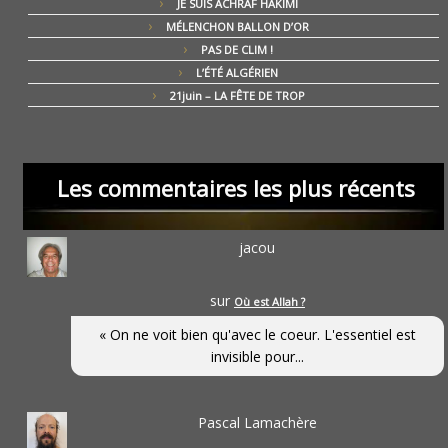
JE SUIS ACHRAF HAKIMI
MÉLENCHON BALLON D’OR
PAS DE CLIM !
L’ÉTÉ ALGÉRIEN
21juin – LA FÊTE DE TROP
Les commentaires les plus récents
jacou
sur
Où est Allah ?
« On ne voit bien qu'avec le coeur. L'essentiel est
invisible pour...
Pascal Lamachère