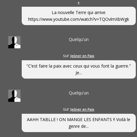
»
La nouvelle Terre qui arrive
https://www.youtube.com/watch?v=TQOvlmXbWgk
Quelqu'un
sur
Jeûner en Paix
"C’est faire la paix avec ceux qui vous font la guerre."
Je...
Quelqu'un
sur
Jeûner en Paix
AAHH TABLLE ! ON MANGE LES ENFANTS !! Voilà le
genre de...