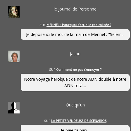
le journal de Personne
sur
MENNEL : Pourquoi s’est-elle radicalisée ?
Je dépose ici le mot de la main de Mennel : "Selem...
jacou
sur
Comment ne pas s’ennuyer ?
Notre voyage héroîque : de notre ADN double à notre
ADN total...
Quelqu'un
sur
LA PETITE VENDEUSE DE SCENARIOS
Je paie ta paix...