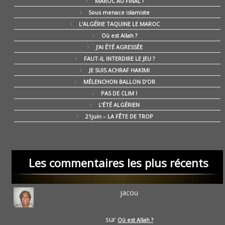
MAROC AU FINAL !
Sous menace islamiste
L’ALGÉRIE TAQUINE LE MAROC
Où est Allah ?
J’AI ÉTÉ AGRESSÉE
FAUT-IL INTERDIRE LE JEU ?
JE SUIS ACHRAF HAKIMI
MÉLENCHON BALLON D’OR
PAS DE CLIM !
L’ÉTÉ ALGÉRIEN
21juin – LA FÊTE DE TROP
Les commentaires les plus récents
jacou
sur
Où est Allah ?