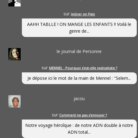
sur
Jeûner en Paix
AAHH TABLLE ! ON MANGE LES ENFANTS !! Voilà le
genre de...
le journal de Personne
sur
MENNEL : Pourquoi s’est-elle radicalisée ?
Je dépose ici le mot de la main de Mennel : "Selem...
jacou
sur
Comment ne pas s’ennuyer ?
Notre voyage héroîque : de notre ADN double à notre
ADN total...