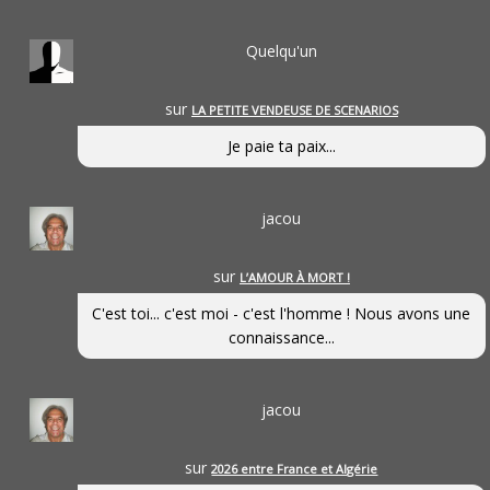
Quelqu'un
sur
LA PETITE VENDEUSE DE SCENARIOS
Je paie ta paix...
jacou
sur
L’AMOUR À MORT !
C'est toi... c'est moi - c'est l'homme ! Nous avons une
connaissance...
jacou
sur
2026 entre France et Algérie