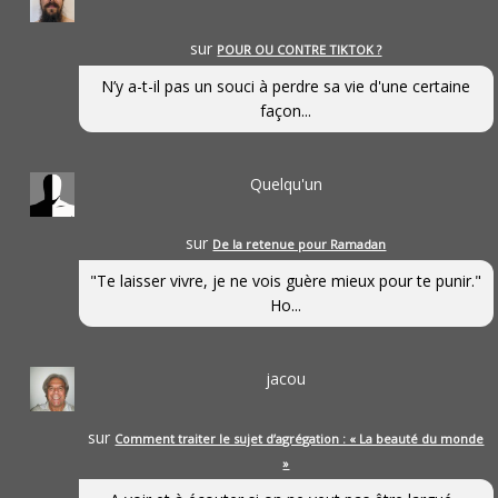
sur
POUR OU CONTRE TIKTOK ?
N’y a-t-il pas un souci à perdre sa vie d'une certaine
façon...
Quelqu'un
sur
De la retenue pour Ramadan
"Te laisser vivre, je ne vois guère mieux pour te punir."
Ho...
jacou
sur
Comment traiter le sujet d’agrégation : « La beauté du monde
»