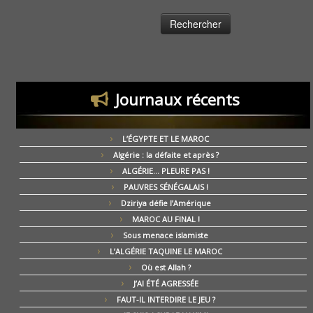
Journaux récents
L’ÉGYPTE ET LE MAROC
Algérie : la défaite et après ?
ALGÉRIE… PLEURE PAS !
PAUVRES SÉNÉGALAIS !
Dziriya défie l’Amérique
MAROC AU FINAL !
Sous menace islamiste
L’ALGÉRIE TAQUINE LE MAROC
Où est Allah ?
J’AI ÉTÉ AGRESSÉE
FAUT-IL INTERDIRE LE JEU ?