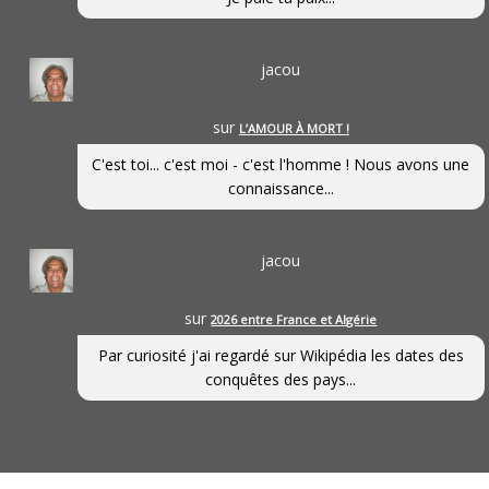
jacou
sur
L’AMOUR À MORT !
C'est toi... c'est moi - c'est l'homme ! Nous avons une
connaissance...
jacou
sur
2026 entre France et Algérie
Par curiosité j'ai regardé sur Wikipédia les dates des
conquêtes des pays...