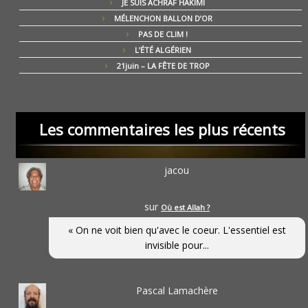
JE SUIS ACHRAF HAKIMI
MÉLENCHON BALLON D’OR
PAS DE CLIM !
L’ÉTÉ ALGÉRIEN
21juin – LA FÊTE DE TROP
Les commentaires les plus récents
jacou
sur
Où est Allah ?
« On ne voit bien qu'avec le coeur. L'essentiel est
invisible pour...
Pascal Lamachère