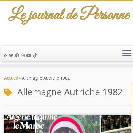
Le journal de Personne
Passer
au
Accueil
»
Allemagne Autriche 1982
contenu
Allemagne Autriche 1982