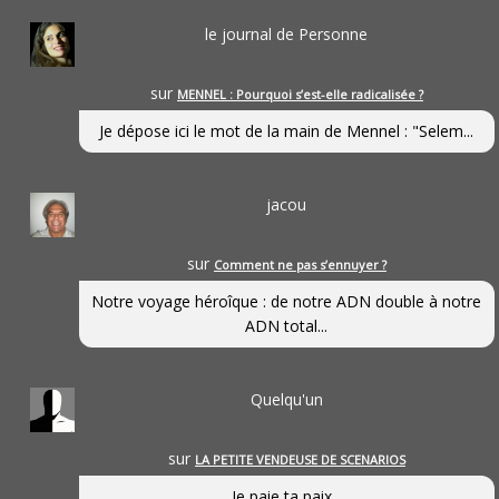
le journal de Personne
sur
MENNEL : Pourquoi s’est-elle radicalisée ?
Je dépose ici le mot de la main de Mennel : "Selem...
jacou
sur
Comment ne pas s’ennuyer ?
Notre voyage héroîque : de notre ADN double à notre
ADN total...
Quelqu'un
sur
LA PETITE VENDEUSE DE SCENARIOS
Je paie ta paix...