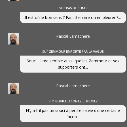
sur
PAS DE CLIM !
Il est où le bon sens ? Faut-il en rire ou en pleurer ?...
Pascal Lamachère
sur
ZEMMOUR EMPORTÉ PAR LA VAGUE
Souci : il me semble aussi que les Zemmour et ses
supporters ont...
Pascal Lamachère
sur
POUR OU CONTRE TIKTOK ?
N’y a-t-il pas un souci à perdre sa vie d'une certaine
façon...