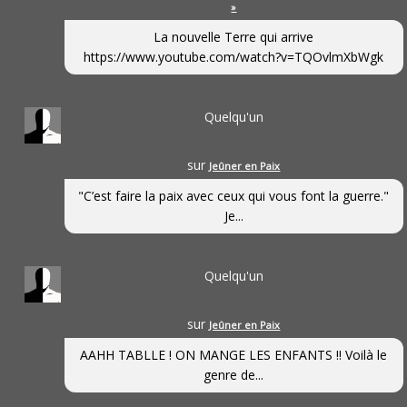
»
La nouvelle Terre qui arrive
https://www.youtube.com/watch?v=TQOvlmXbWgk
Quelqu'un
sur
Jeûner en Paix
"C’est faire la paix avec ceux qui vous font la guerre."
Je...
Quelqu'un
sur
Jeûner en Paix
AAHH TABLLE ! ON MANGE LES ENFANTS !! Voilà le
genre de...