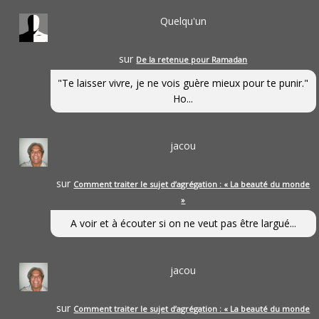
Quelqu'un
sur
De la retenue pour Ramadan
"Te laisser vivre, je ne vois guère mieux pour te punir."
Ho...
jacou
sur
Comment traiter le sujet d’agrégation : « La beauté du monde
»
A voir et à écouter si on ne veut pas être largué...
jacou
sur
Comment traiter le sujet d’agrégation : « La beauté du monde