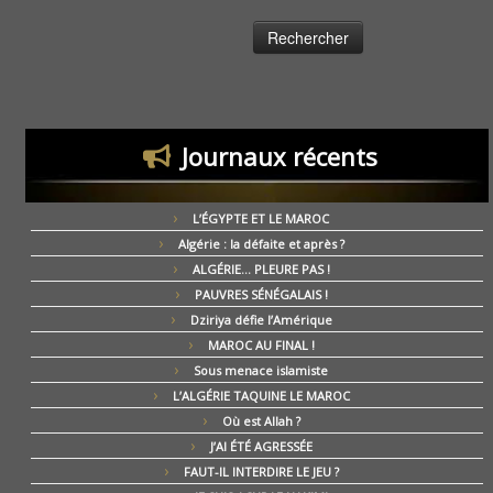
Journaux récents
L’ÉGYPTE ET LE MAROC
Algérie : la défaite et après ?
ALGÉRIE… PLEURE PAS !
PAUVRES SÉNÉGALAIS !
Dziriya défie l’Amérique
MAROC AU FINAL !
Sous menace islamiste
L’ALGÉRIE TAQUINE LE MAROC
Où est Allah ?
J’AI ÉTÉ AGRESSÉE
FAUT-IL INTERDIRE LE JEU ?