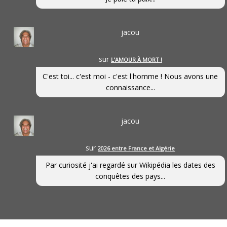
jacou
sur
L’AMOUR À MORT !
C'est toi... c'est moi - c'est l'homme ! Nous avons une
connaissance...
jacou
sur
2026 entre France et Algérie
Par curiosité j'ai regardé sur Wikipédia les dates des
conquêtes des pays...