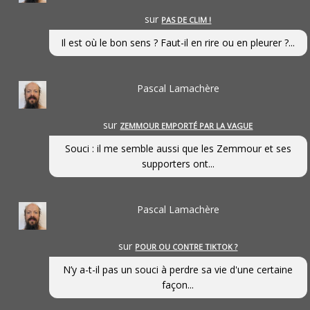
sur
PAS DE CLIM !
Il est où le bon sens ? Faut-il en rire ou en pleurer ?...
Pascal Lamachère
sur
ZEMMOUR EMPORTÉ PAR LA VAGUE
Souci : il me semble aussi que les Zemmour et ses
supporters ont...
Pascal Lamachère
sur
POUR OU CONTRE TIKTOK ?
N’y a-t-il pas un souci à perdre sa vie d'une certaine
façon...