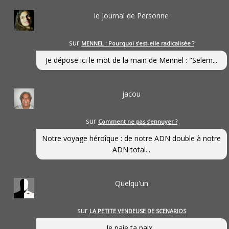
le journal de Personne
sur
MENNEL : Pourquoi s’est-elle radicalisée ?
Je dépose ici le mot de la main de Mennel : "Selem...
jacou
sur
Comment ne pas s’ennuyer ?
Notre voyage héroîque : de notre ADN double à notre
ADN total...
Quelqu'un
sur
LA PETITE VENDEUSE DE SCENARIOS
Je paie ta paix...