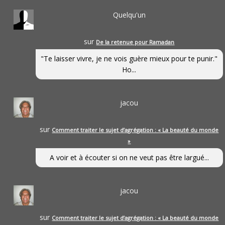
Quelqu'un
sur
De la retenue pour Ramadan
"Te laisser vivre, je ne vois guère mieux pour te punir."
Ho...
jacou
sur
Comment traiter le sujet d’agrégation : « La beauté du monde
»
A voir et à écouter si on ne veut pas être largué...
jacou
sur
Comment traiter le sujet d’agrégation : « La beauté du monde