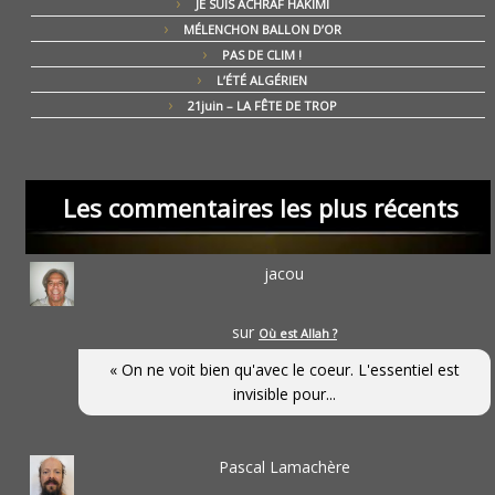
JE SUIS ACHRAF HAKIMI
MÉLENCHON BALLON D’OR
PAS DE CLIM !
L’ÉTÉ ALGÉRIEN
21juin – LA FÊTE DE TROP
Les commentaires les plus récents
jacou
sur
Où est Allah ?
« On ne voit bien qu'avec le coeur. L'essentiel est
invisible pour...
Pascal Lamachère