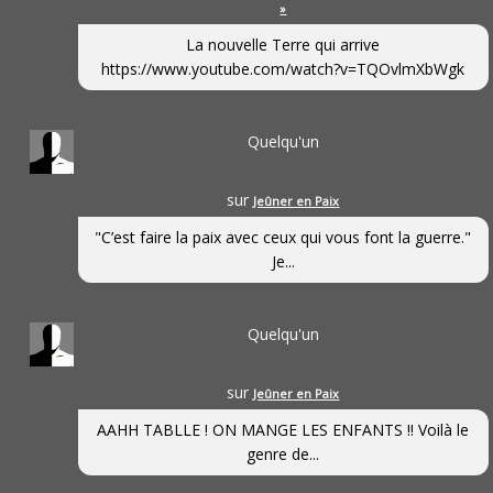
»
La nouvelle Terre qui arrive
https://www.youtube.com/watch?v=TQOvlmXbWgk
Quelqu'un
sur
Jeûner en Paix
"C’est faire la paix avec ceux qui vous font la guerre."
Je...
Quelqu'un
sur
Jeûner en Paix
AAHH TABLLE ! ON MANGE LES ENFANTS !! Voilà le
genre de...