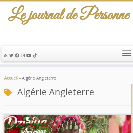
Le journal de Personne
Passer
au
Accueil
»
Algérie Angleterre
contenu
Algérie Angleterre