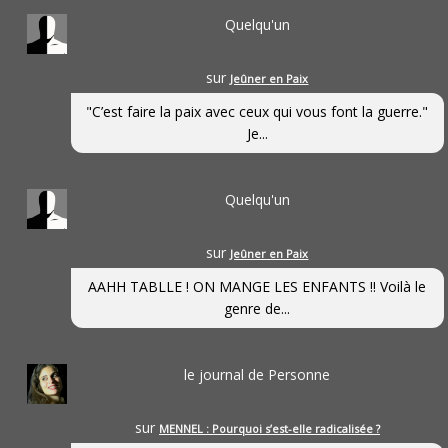
Quelqu'un
sur
Jeûner en Paix
"C’est faire la paix avec ceux qui vous font la guerre."
Je...
Quelqu'un
sur
Jeûner en Paix
AAHH TABLLE ! ON MANGE LES ENFANTS !! Voilà le
genre de...
le journal de Personne
sur
MENNEL : Pourquoi s’est-elle radicalisée ?