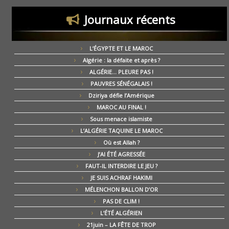
Journaux récents
L’ÉGYPTE ET LE MAROC
Algérie : la défaite et après ?
ALGÉRIE… PLEURE PAS !
PAUVRES SÉNÉGALAIS !
Dziriya défie l’Amérique
MAROC AU FINAL !
Sous menace islamiste
L’ALGÉRIE TAQUINE LE MAROC
Où est Allah ?
J’AI ÉTÉ AGRESSÉE
FAUT-IL INTERDIRE LE JEU ?
JE SUIS ACHRAF HAKIMI
MÉLENCHON BALLON D’OR
PAS DE CLIM !
L’ÉTÉ ALGÉRIEN
21juin – LA FÊTE DE TROP