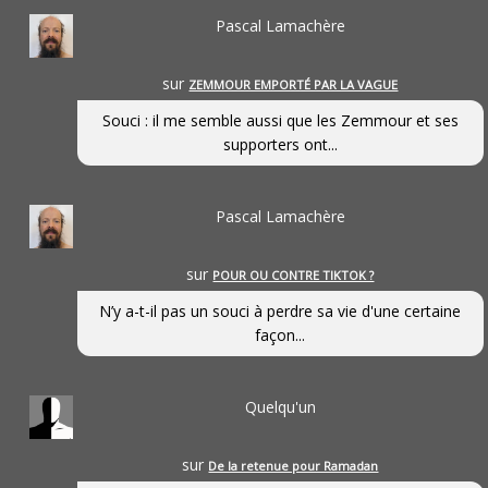
Pascal Lamachère
sur
ZEMMOUR EMPORTÉ PAR LA VAGUE
Souci : il me semble aussi que les Zemmour et ses
supporters ont...
Pascal Lamachère
sur
POUR OU CONTRE TIKTOK ?
N’y a-t-il pas un souci à perdre sa vie d'une certaine
façon...
Quelqu'un
sur
De la retenue pour Ramadan