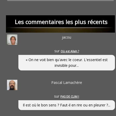
Les commentaires les plus récents
jacou
sur
Où est Allah ?
« On ne voit bien qu'avec le coeur. L'essentiel est
invisible pour...
Pascal Lamachère
sur
PAS DE CLIM !
Il est où le bon sens ? Faut-il en rire ou en pleurer ?...