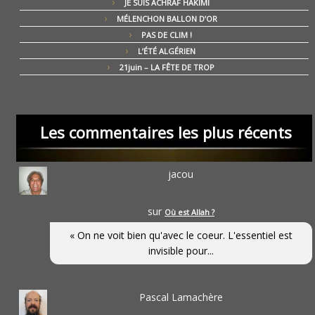
JE SUIS ACHRAF HAKIMI
MÉLENCHON BALLON D’OR
PAS DE CLIM !
L’ÉTÉ ALGÉRIEN
21juin – LA FÊTE DE TROP
Les commentaires les plus récents
jacou
sur
Où est Allah ?
« On ne voit bien qu'avec le coeur. L'essentiel est
invisible pour...
Pascal Lamachère