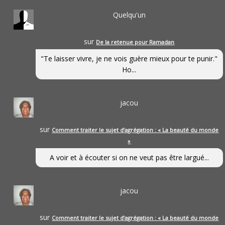
Quelqu'un
sur
De la retenue pour Ramadan
"Te laisser vivre, je ne vois guère mieux pour te punir."
Ho...
jacou
sur
Comment traiter le sujet d’agrégation : « La beauté du monde
»
A voir et à écouter si on ne veut pas être largué...
jacou
sur
Comment traiter le sujet d’agrégation : « La beauté du monde