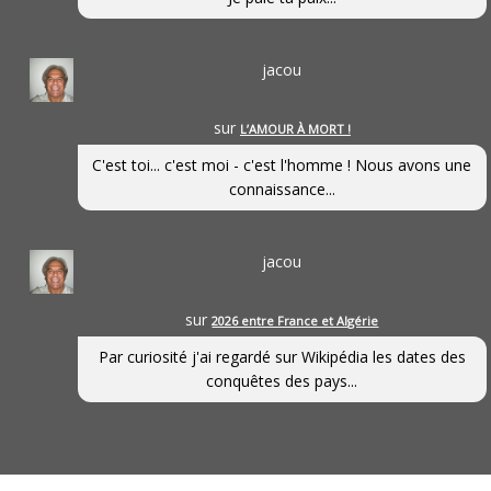
jacou
sur
L’AMOUR À MORT !
C'est toi... c'est moi - c'est l'homme ! Nous avons une
connaissance...
jacou
sur
2026 entre France et Algérie
Par curiosité j'ai regardé sur Wikipédia les dates des
conquêtes des pays...