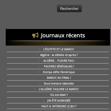
Journaux récents
L’ÉGYPTE ET LE MAROC
Algérie : la défaite et après ?
ALGÉRIE… PLEURE PAS !
PAUVRES SÉNÉGALAIS !
Dziriya défie l’Amérique
MAROC AU FINAL !
Sous menace islamiste
L’ALGÉRIE TAQUINE LE MAROC
Où est Allah ?
J’AI ÉTÉ AGRESSÉE
FAUT-IL INTERDIRE LE JEU ?