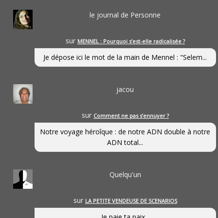
le journal de Personne
sur
MENNEL : Pourquoi s’est-elle radicalisée ?
Je dépose ici le mot de la main de Mennel : "Selem...
jacou
sur
Comment ne pas s’ennuyer ?
Notre voyage héroîque : de notre ADN double à notre
ADN total...
Quelqu'un
sur
LA PETITE VENDEUSE DE SCENARIOS
Je paie ta paix...