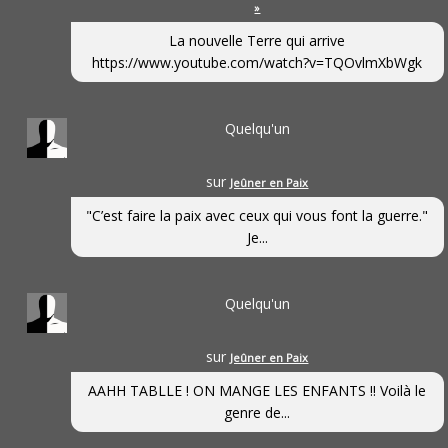
»
La nouvelle Terre qui arrive
https://www.youtube.com/watch?v=TQOvlmXbWgk
Quelqu'un
sur
Jeûner en Paix
"C’est faire la paix avec ceux qui vous font la guerre."
Je...
Quelqu'un
sur
Jeûner en Paix
AAHH TABLLE ! ON MANGE LES ENFANTS !! Voilà le
genre de...