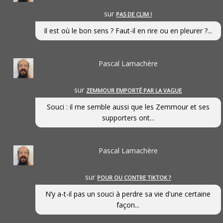
sur
PAS DE CLIM !
Il est où le bon sens ? Faut-il en rire ou en pleurer ?...
Pascal Lamachère
sur
ZEMMOUR EMPORTÉ PAR LA VAGUE
Souci : il me semble aussi que les Zemmour et ses
supporters ont...
Pascal Lamachère
sur
POUR OU CONTRE TIKTOK ?
N’y a-t-il pas un souci à perdre sa vie d'une certaine
façon...