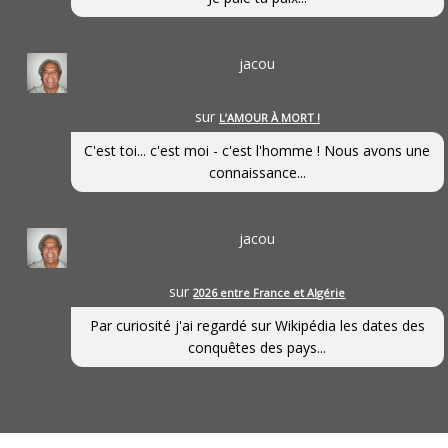
jacou
sur
L’AMOUR À MORT !
C'est toi... c'est moi - c'est l'homme ! Nous avons une
connaissance...
jacou
sur
2026 entre France et Algérie
Par curiosité j'ai regardé sur Wikipédia les dates des
conquêtes des pays...