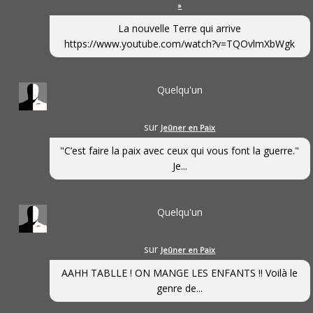
»
La nouvelle Terre qui arrive
https://www.youtube.com/watch?v=TQOvlmXbWgk
Quelqu'un
sur
Jeûner en Paix
"C’est faire la paix avec ceux qui vous font la guerre."
Je...
Quelqu'un
sur
Jeûner en Paix
AAHH TABLLE ! ON MANGE LES ENFANTS !! Voilà le
genre de...