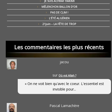
JE SUIS ACHRAF HAKIMI
MÉLENCHON BALLON D’OR
PAS DE CLIM !
L’ÉTÉ ALGÉRIEN
21juin – LA FÊTE DE TROP
Les commentaires les plus récents
jacou
sur
Où est Allah ?
« On ne voit bien qu'avec le coeur. L'essentiel est
invisible pour...
Pascal Lamachère