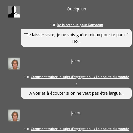
Quelqu'un
sur
De la retenue pour Ramadan
"Te laisser vivre, je ne vois guère mieux pour te punir."
Ho...
jacou
sur
Comment traiter le sujet d’agrégation : « La beauté du monde
»
A voir et à écouter si on ne veut pas être largué...
jacou
sur
Comment traiter le sujet d’agrégation : « La beauté du monde