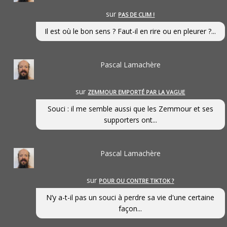
sur
PAS DE CLIM !
Il est où le bon sens ? Faut-il en rire ou en pleurer ?...
Pascal Lamachère
sur
ZEMMOUR EMPORTÉ PAR LA VAGUE
Souci : il me semble aussi que les Zemmour et ses
supporters ont...
Pascal Lamachère
sur
POUR OU CONTRE TIKTOK ?
N’y a-t-il pas un souci à perdre sa vie d'une certaine
façon...