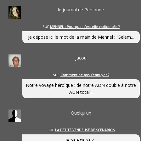
le journal de Personne
sur
MENNEL : Pourquoi s’est-elle radicalisée ?
Je dépose ici le mot de la main de Mennel : "Selem...
jacou
sur
Comment ne pas s’ennuyer ?
Notre voyage héroîque : de notre ADN double à notre
ADN total...
Quelqu'un
sur
LA PETITE VENDEUSE DE SCENARIOS
Je paie ta paix...