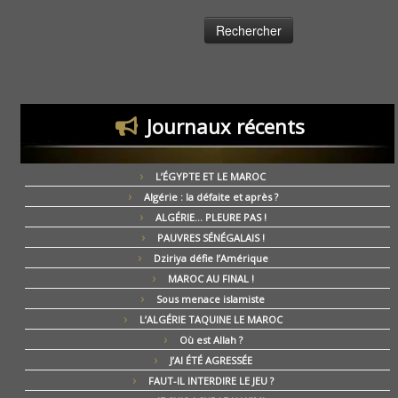
Journaux récents
L’ÉGYPTE ET LE MAROC
Algérie : la défaite et après ?
ALGÉRIE… PLEURE PAS !
PAUVRES SÉNÉGALAIS !
Dziriya défie l’Amérique
MAROC AU FINAL !
Sous menace islamiste
L’ALGÉRIE TAQUINE LE MAROC
Où est Allah ?
J’AI ÉTÉ AGRESSÉE
FAUT-IL INTERDIRE LE JEU ?