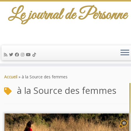
Le journal de Personne
Passer
au
Accueil
»
à la Source des femmes
contenu
à la Source des femmes
30