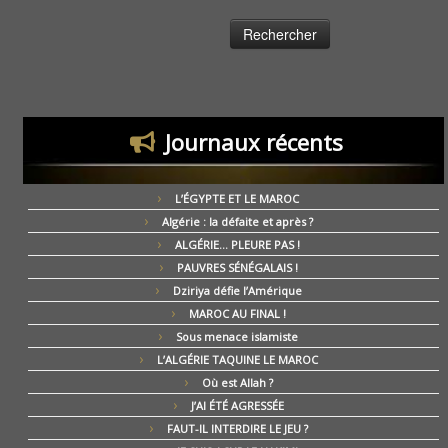
Journaux récents
L’ÉGYPTE ET LE MAROC
Algérie : la défaite et après ?
ALGÉRIE… PLEURE PAS !
PAUVRES SÉNÉGALAIS !
Dziriya défie l’Amérique
MAROC AU FINAL !
Sous menace islamiste
L’ALGÉRIE TAQUINE LE MAROC
Où est Allah ?
J’AI ÉTÉ AGRESSÉE
FAUT-IL INTERDIRE LE JEU ?