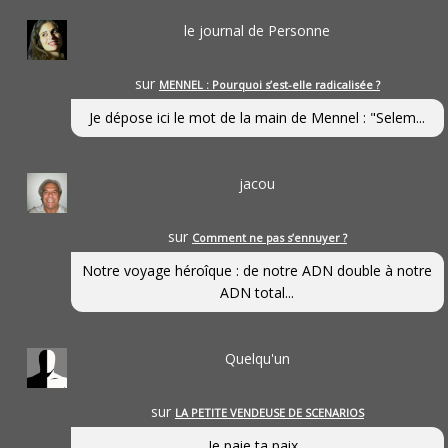
le journal de Personne
sur
MENNEL : Pourquoi s’est-elle radicalisée ?
Je dépose ici le mot de la main de Mennel : "Selem...
jacou
sur
Comment ne pas s’ennuyer ?
Notre voyage héroîque : de notre ADN double à notre
ADN total...
Quelqu'un
sur
LA PETITE VENDEUSE DE SCENARIOS
Je paie ta paix...