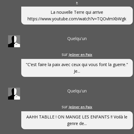
»
La nouvelle Terre qui arrive
https://www.youtube.com/watch?v=TQOvlmXbWgk
Quelqu'un
sur
Jeûner en Paix
"C’est faire la paix avec ceux qui vous font la guerre."
Je...
Quelqu'un
sur
Jeûner en Paix
AAHH TABLLE ! ON MANGE LES ENFANTS !! Voilà le
genre de...