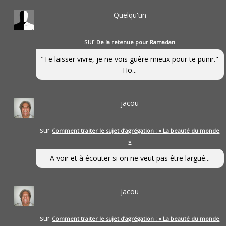
Quelqu'un
sur
De la retenue pour Ramadan
"Te laisser vivre, je ne vois guère mieux pour te punir."
Ho...
jacou
sur
Comment traiter le sujet d’agrégation : « La beauté du monde
»
A voir et à écouter si on ne veut pas être largué...
jacou
sur
Comment traiter le sujet d’agrégation : « La beauté du monde