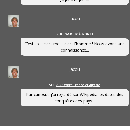
jacou
sur
L’AMOUR À MORT !
C'est toi... c'est moi - c'est l'homme ! Nous avons une
connaissance...
jacou
sur
2026 entre France et Algérie
Par curiosité j'ai regardé sur Wikipédia les dates des
conquêtes des pays...