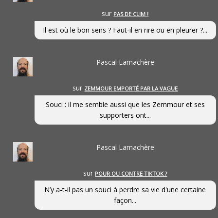
sur
PAS DE CLIM !
Il est où le bon sens ? Faut-il en rire ou en pleurer ?...
Pascal Lamachère
sur
ZEMMOUR EMPORTÉ PAR LA VAGUE
Souci : il me semble aussi que les Zemmour et ses
supporters ont...
Pascal Lamachère
sur
POUR OU CONTRE TIKTOK ?
N’y a-t-il pas un souci à perdre sa vie d'une certaine
façon...