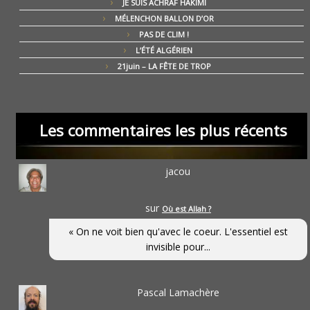
JE SUIS ACHRAF HAKIMI
MÉLENCHON BALLON D’OR
PAS DE CLIM !
L’ÉTÉ ALGÉRIEN
21juin – LA FÊTE DE TROP
Les commentaires les plus récents
jacou
sur
Où est Allah ?
« On ne voit bien qu'avec le coeur. L'essentiel est
invisible pour...
Pascal Lamachère