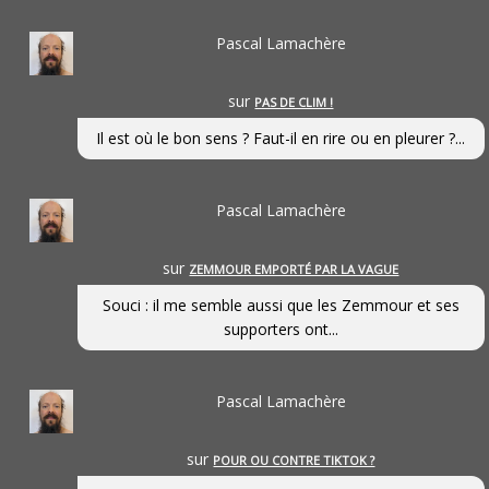
Pascal Lamachère
sur
PAS DE CLIM !
Il est où le bon sens ? Faut-il en rire ou en pleurer ?...
Pascal Lamachère
sur
ZEMMOUR EMPORTÉ PAR LA VAGUE
Souci : il me semble aussi que les Zemmour et ses
supporters ont...
Pascal Lamachère
sur
POUR OU CONTRE TIKTOK ?