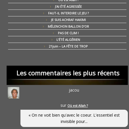
J’AI ÉTÉ AGRESSÉE
FAUT-IL INTERDIRE LE JEU ?
JE SUIS ACHRAF HAKIMI
MÉLENCHON BALLON D’OR
PAS DE CLIM !
L’ÉTÉ ALGÉRIEN
21juin – LA FÊTE DE TROP
Les commentaires les plus récents
jacou
sur
Où est Allah ?
« On ne voit bien qu'avec le coeur. L'essentiel est
invisible pour...