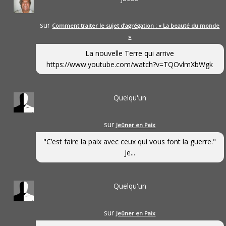
sur
Comment traiter le sujet d’agrégation : « La beauté du monde
»
La nouvelle Terre qui arrive
https://www.youtube.com/watch?v=TQOvlmXbWgk
Quelqu'un
sur
Jeûner en Paix
"C’est faire la paix avec ceux qui vous font la guerre."
Je...
Quelqu'un
sur
Jeûner en Paix