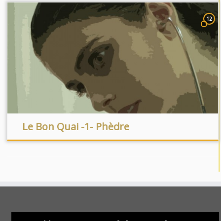
12
Le Bon Quai -1- Phèdre