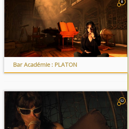
8
Bar Académie : PLATON
52