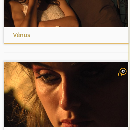
Vénus
43