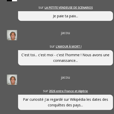
sur
LA PETITE VENDEUSE DE SCENARIOS
Je paie ta paix...
jacou
sur
L’AMOUR À MORT !
C'est toi... c'est moi - c'est l'homme ! Nous avons une
connaissance...
jacou
sur
2026 entre France et Algérie
Par curiosité j'ai regardé sur Wikipédia les dates des
conquêtes des pays...