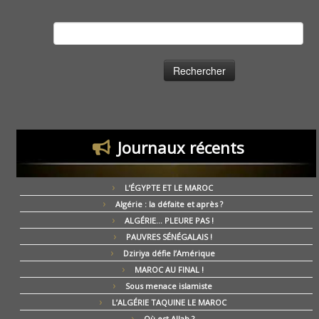
Rechercher :
Journaux récents
L’ÉGYPTE ET LE MAROC
Algérie : la défaite et après ?
ALGÉRIE… PLEURE PAS !
PAUVRES SÉNÉGALAIS !
Dziriya défie l’Amérique
MAROC AU FINAL !
Sous menace islamiste
L’ALGÉRIE TAQUINE LE MAROC
Où est Allah ?