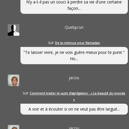
N’y a-t-il pas un souci à perdre sa vie d'une certaine
façon...
Quelqu'un
sur
De la retenue pour Ramadan
"Te laisser vivre, je ne vois guère mieux pour te punir."
Ho...
jacou
sur
Comment traiter le sujet d’agrégation : « La beauté du monde
»
A voir et à écouter si on ne veut pas être largué...
jacou