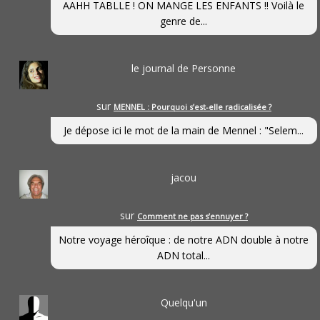
AAHH TABLLE ! ON MANGE LES ENFANTS !! Voilà le
genre de...
le journal de Personne
sur
MENNEL : Pourquoi s’est-elle radicalisée ?
Je dépose ici le mot de la main de Mennel : "Selem...
jacou
sur
Comment ne pas s’ennuyer ?
Notre voyage héroîque : de notre ADN double à notre
ADN total...
Quelqu'un