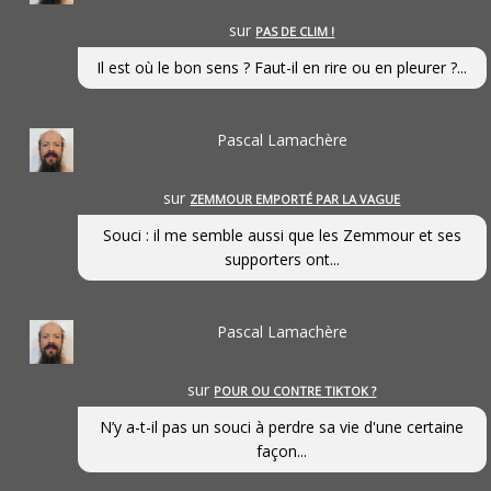
sur
PAS DE CLIM !
Il est où le bon sens ? Faut-il en rire ou en pleurer ?...
Pascal Lamachère
sur
ZEMMOUR EMPORTÉ PAR LA VAGUE
Souci : il me semble aussi que les Zemmour et ses
supporters ont...
Pascal Lamachère
sur
POUR OU CONTRE TIKTOK ?
N’y a-t-il pas un souci à perdre sa vie d'une certaine
façon...