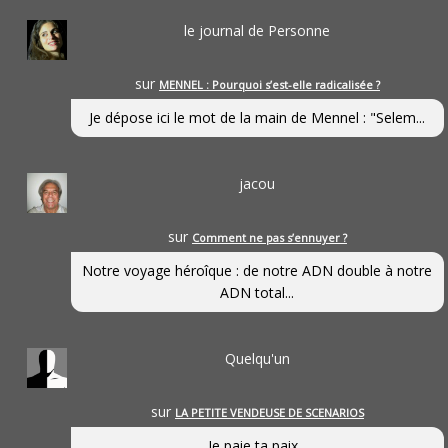
le journal de Personne
sur
MENNEL : Pourquoi s’est-elle radicalisée ?
Je dépose ici le mot de la main de Mennel : "Selem...
jacou
sur
Comment ne pas s’ennuyer ?
Notre voyage héroîque : de notre ADN double à notre
ADN total...
Quelqu'un
sur
LA PETITE VENDEUSE DE SCENARIOS
Je paie ta paix...