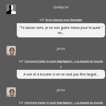
Quelqu'un
sur
De la retenue pour Ramadan
"Te laisser vivre, je ne vois guère mieux pour te punir."
Ho...
jacou
sur
Comment traiter le sujet d’agrégation : « La beauté du monde
»
A voir et à écouter si on ne veut pas être largué...
jacou
sur
Comment traiter le sujet d’agrégation : « La beauté du monde