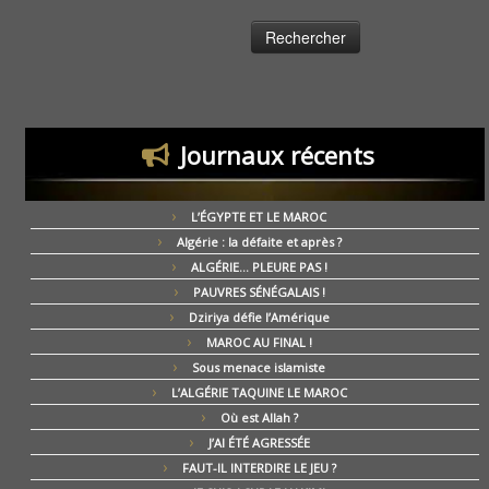
Journaux récents
L’ÉGYPTE ET LE MAROC
Algérie : la défaite et après ?
ALGÉRIE… PLEURE PAS !
PAUVRES SÉNÉGALAIS !
Dziriya défie l’Amérique
MAROC AU FINAL !
Sous menace islamiste
L’ALGÉRIE TAQUINE LE MAROC
Où est Allah ?
J’AI ÉTÉ AGRESSÉE
FAUT-IL INTERDIRE LE JEU ?