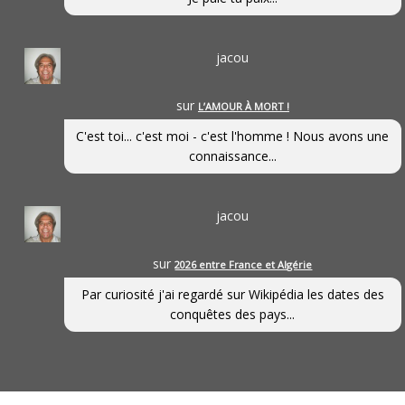
jacou
sur
L’AMOUR À MORT !
C'est toi... c'est moi - c'est l'homme ! Nous avons une
connaissance...
jacou
sur
2026 entre France et Algérie
Par curiosité j'ai regardé sur Wikipédia les dates des
conquêtes des pays...