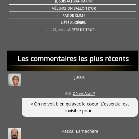
JE SUIS ACHRAF HAKIMI
MÉLENCHON BALLON D’OR
PAS DE CLIM !
L’ÉTÉ ALGÉRIEN
21juin – LA FÊTE DE TROP
Les commentaires les plus récents
jacou
sur
Où est Allah ?
« On ne voit bien qu'avec le coeur. L'essentiel est
invisible pour...
Pascal Lamachère