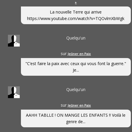
»
La nouvelle Terre qui arrive
https://www.youtube.com/watch?v=TQOvlmXbWgk
Quelqu'un
sur
Jeûner en Paix
"C’est faire la paix avec ceux qui vous font la guerre."
Je...
Quelqu'un
sur
Jeûner en Paix
AAHH TABLLE ! ON MANGE LES ENFANTS !! Voilà le
genre de...