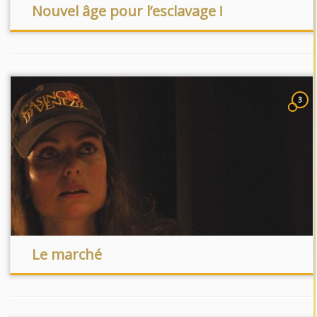
Nouvel âge pour l’esclavage !
3
Le marché