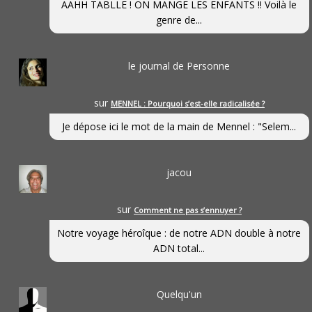
AAHH TABLLE ! ON MANGE LES ENFANTS !! Voilà le
genre de...
le journal de Personne
sur
MENNEL : Pourquoi s’est-elle radicalisée ?
Je dépose ici le mot de la main de Mennel : "Selem...
jacou
sur
Comment ne pas s’ennuyer ?
Notre voyage héroîque : de notre ADN double à notre
ADN total...
Quelqu'un