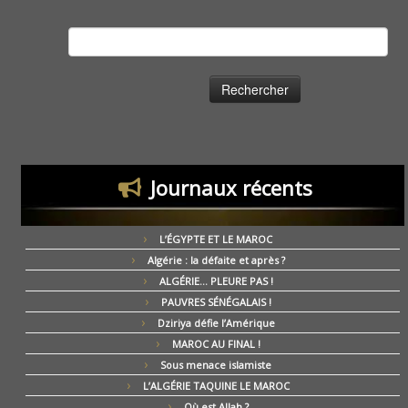
Rechercher :
Journaux récents
L’ÉGYPTE ET LE MAROC
Algérie : la défaite et après ?
ALGÉRIE… PLEURE PAS !
PAUVRES SÉNÉGALAIS !
Dziriya défie l’Amérique
MAROC AU FINAL !
Sous menace islamiste
L’ALGÉRIE TAQUINE LE MAROC
Où est Allah ?