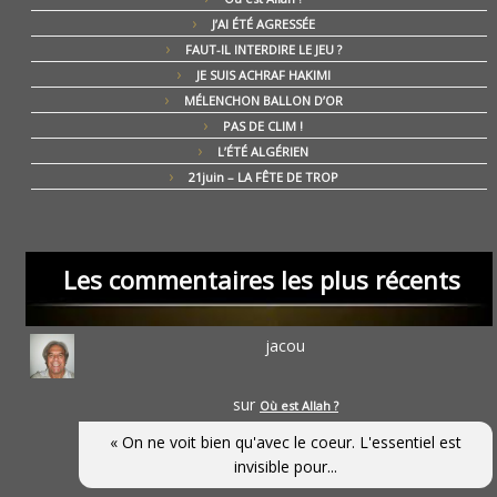
J’AI ÉTÉ AGRESSÉE
FAUT-IL INTERDIRE LE JEU ?
JE SUIS ACHRAF HAKIMI
MÉLENCHON BALLON D’OR
PAS DE CLIM !
L’ÉTÉ ALGÉRIEN
21juin – LA FÊTE DE TROP
Les commentaires les plus récents
jacou
sur
Où est Allah ?
« On ne voit bien qu'avec le coeur. L'essentiel est
invisible pour...