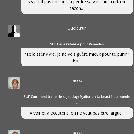
N’y a-t-il pas un souci à perdre sa vie d'une certaine
façon...
Quelqu'un
sur
De la retenue pour Ramadan
"Te laisser vivre, je ne vois guère mieux pour te punir."
Ho...
jacou
sur
Comment traiter le sujet d’agrégation : « La beauté du monde
»
A voir et à écouter si on ne veut pas être largué...
jacou