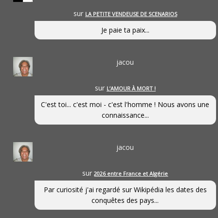
sur
LA PETITE VENDEUSE DE SCENARIOS
Je paie ta paix...
jacou
sur
L’AMOUR À MORT !
C'est toi... c'est moi - c'est l'homme ! Nous avons une
connaissance...
jacou
sur
2026 entre France et Algérie
Par curiosité j'ai regardé sur Wikipédia les dates des
conquêtes des pays...