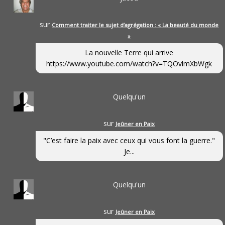
sur
Comment traiter le sujet d’agrégation : « La beauté du monde
»
La nouvelle Terre qui arrive
https://www.youtube.com/watch?v=TQOvlmXbWgk
Quelqu'un
sur
Jeûner en Paix
"C’est faire la paix avec ceux qui vous font la guerre."
Je...
Quelqu'un
sur
Jeûner en Paix