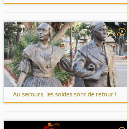
5
Au secours, les soldes sont de retour !