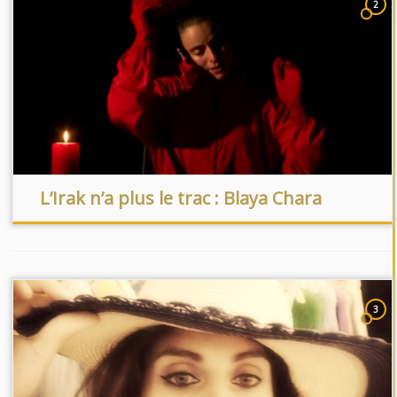
2
L’Irak n’a plus le trac : Blaya Chara
3