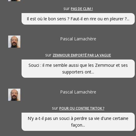
sur
PAS DE CLIM !
Il est où le bon sens ? Faut-il en rire ou en pleurer ?...
Pascal Lamachère
sur
ZEMMOUR EMPORTÉ PAR LA VAGUE
Souci : il me semble aussi que les Zemmour et ses
supporters ont...
Pascal Lamachère
sur
POUR OU CONTRE TIKTOK ?
N’y a-t-il pas un souci à perdre sa vie d'une certaine
façon...