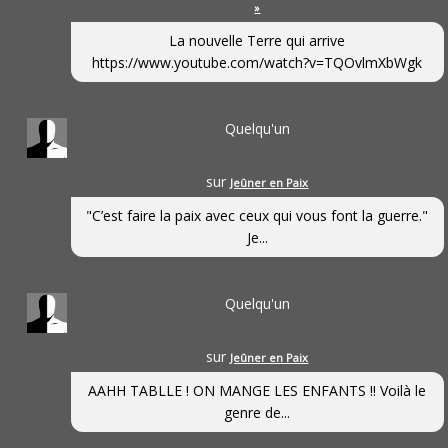
»
La nouvelle Terre qui arrive
https://www.youtube.com/watch?v=TQOvlmXbWgk
Quelqu'un
sur
Jeûner en Paix
"C’est faire la paix avec ceux qui vous font la guerre."
Je...
Quelqu'un
sur
Jeûner en Paix
AAHH TABLLE ! ON MANGE LES ENFANTS !! Voilà le
genre de...