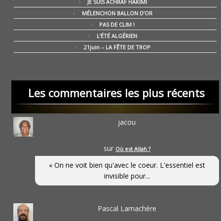
JE SUIS ACHRAF HAKIMI
MÉLENCHON BALLON D’OR
PAS DE CLIM !
L’ÉTÉ ALGÉRIEN
21juin – LA FÊTE DE TROP
Les commentaires les plus récents
jacou
sur
Où est Allah ?
« On ne voit bien qu'avec le coeur. L'essentiel est
invisible pour...
Pascal Lamachère