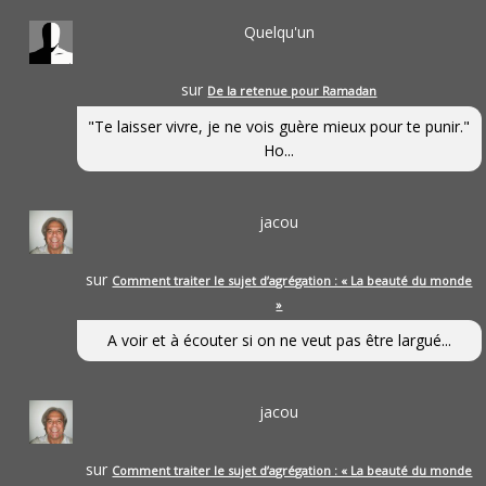
Quelqu'un
sur
De la retenue pour Ramadan
"Te laisser vivre, je ne vois guère mieux pour te punir."
Ho...
jacou
sur
Comment traiter le sujet d’agrégation : « La beauté du monde
»
A voir et à écouter si on ne veut pas être largué...
jacou
sur
Comment traiter le sujet d’agrégation : « La beauté du monde