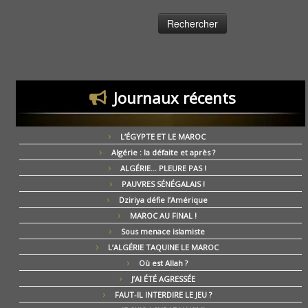
Journaux récents
L’ÉGYPTE ET LE MAROC
Algérie : la défaite et après ?
ALGÉRIE… PLEURE PAS !
PAUVRES SÉNÉGALAIS !
Dziriya défie l’Amérique
MAROC AU FINAL !
Sous menace islamiste
L’ALGÉRIE TAQUINE LE MAROC
Où est Allah ?
J’AI ÉTÉ AGRESSÉE
FAUT-IL INTERDIRE LE JEU ?