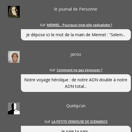
le journal de Personne
sur
MENNEL : Pourquoi s’est-elle radicalisée ?
Je dépose ici le mot de la main de Mennel : "Selem...
jacou
sur
Comment ne pas s’ennuyer ?
Notre voyage héroîque : de notre ADN double à notre
ADN total...
Quelqu'un
sur
LA PETITE VENDEUSE DE SCENARIOS
Je paie ta paix...