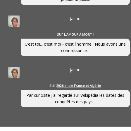
jacou
sur
L’AMOUR À MORT !
C'est toi... c'est moi - c'est l'homme ! Nous avons une
connaissance...
jacou
sur
2026 entre France et Algérie
Par curiosité j'ai regardé sur Wikipédia les dates des
conquêtes des pays...