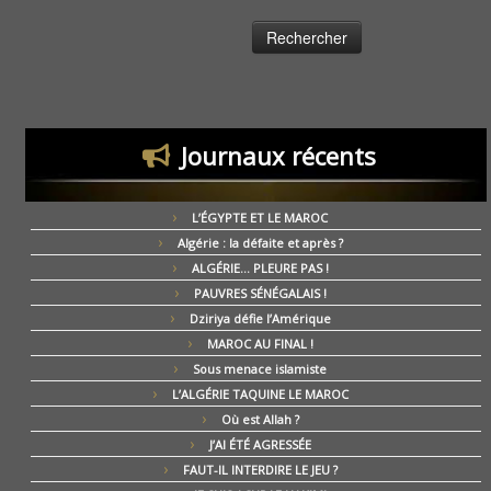
Journaux récents
L’ÉGYPTE ET LE MAROC
Algérie : la défaite et après ?
ALGÉRIE… PLEURE PAS !
PAUVRES SÉNÉGALAIS !
Dziriya défie l’Amérique
MAROC AU FINAL !
Sous menace islamiste
L’ALGÉRIE TAQUINE LE MAROC
Où est Allah ?
J’AI ÉTÉ AGRESSÉE
FAUT-IL INTERDIRE LE JEU ?