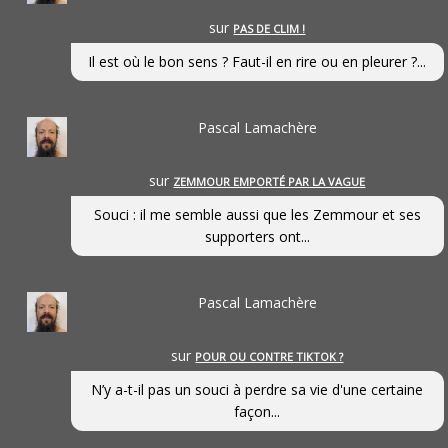
sur
PAS DE CLIM !
Il est où le bon sens ? Faut-il en rire ou en pleurer ?...
Pascal Lamachère
sur
ZEMMOUR EMPORTÉ PAR LA VAGUE
Souci : il me semble aussi que les Zemmour et ses
supporters ont...
Pascal Lamachère
sur
POUR OU CONTRE TIKTOK ?
N’y a-t-il pas un souci à perdre sa vie d'une certaine
façon...