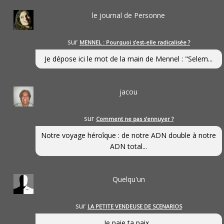
le journal de Personne
sur
MENNEL : Pourquoi s’est-elle radicalisée ?
Je dépose ici le mot de la main de Mennel : "Selem...
jacou
sur
Comment ne pas s’ennuyer ?
Notre voyage héroîque : de notre ADN double à notre
ADN total...
Quelqu'un
sur
LA PETITE VENDEUSE DE SCENARIOS
Je paie ta paix...