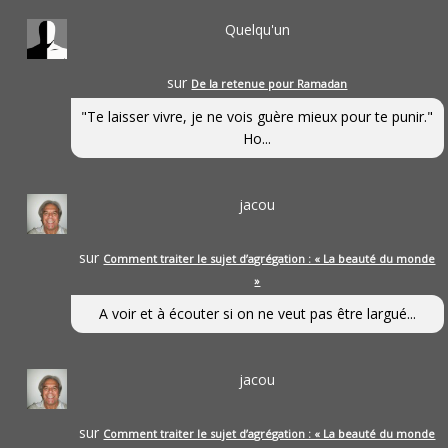
Quelqu'un
sur
De la retenue pour Ramadan
"Te laisser vivre, je ne vois guère mieux pour te punir."
Ho...
jacou
sur
Comment traiter le sujet d’agrégation : « La beauté du monde
»
A voir et à écouter si on ne veut pas être largué...
jacou
sur
Comment traiter le sujet d’agrégation : « La beauté du monde