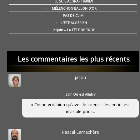
JE SUIS ACHRAF HAKIMI
MÉLENCHON BALLON D’OR
PAS DE CLIM !
L’ÉTÉ ALGÉRIEN
21juin – LA FÊTE DE TROP
Les commentaires les plus récents
jacou
sur
Où est Allah ?
« On ne voit bien qu'avec le coeur. L'essentiel est
invisible pour...
Pascal Lamachère