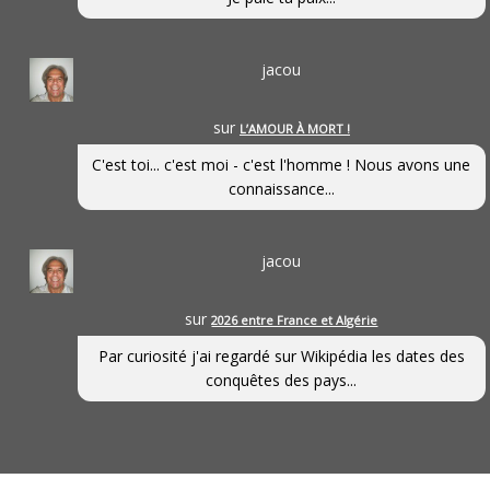
jacou
sur
L’AMOUR À MORT !
C'est toi... c'est moi - c'est l'homme ! Nous avons une
connaissance...
jacou
sur
2026 entre France et Algérie
Par curiosité j'ai regardé sur Wikipédia les dates des
conquêtes des pays...