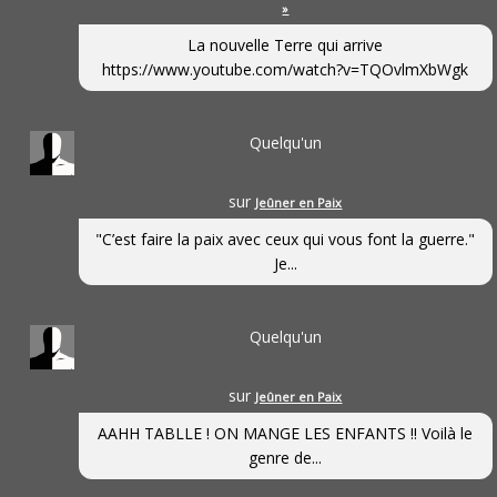
»
La nouvelle Terre qui arrive
https://www.youtube.com/watch?v=TQOvlmXbWgk
Quelqu'un
sur
Jeûner en Paix
"C’est faire la paix avec ceux qui vous font la guerre."
Je...
Quelqu'un
sur
Jeûner en Paix
AAHH TABLLE ! ON MANGE LES ENFANTS !! Voilà le
genre de...