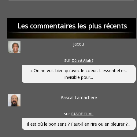
Les commentaires les plus récents
jacou
sur
Où est Allah ?
« On ne voit bien qu'avec le coeur. L'essentiel est
invisible pour...
Pascal Lamachère
sur
PAS DE CLIM !
Il est où le bon sens ? Faut-il en rire ou en pleurer ?...