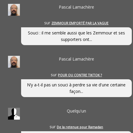
Pascal Lamachère
sur
ZEMMOUR EMPORTÉ PAR LA VAGUE
Souci : il me semble aussi que les Zemmour et ses
supporters ont...
Pascal Lamachère
sur
POUR OU CONTRE TIKTOK ?
N’y a-t-il pas un souci à perdre sa vie d'une certaine
façon...
Quelqu'un
sur
De la retenue pour Ramadan