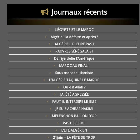
Journaux récents
L’ÉGYPTE ET LE MAROC
Algérie : la défaite et après ?
ALGÉRIE… PLEURE PAS !
PAUVRES SÉNÉGALAIS !
Dziriya défie l’Amérique
MAROC AU FINAL !
Sous menace islamiste
L’ALGÉRIE TAQUINE LE MAROC
Où est Allah ?
J’AI ÉTÉ AGRESSÉE
FAUT-IL INTERDIRE LE JEU ?
JE SUIS ACHRAF HAKIMI
MÉLENCHON BALLON D’OR
PAS DE CLIM !
L’ÉTÉ ALGÉRIEN
21juin – LA FÊTE DE TROP