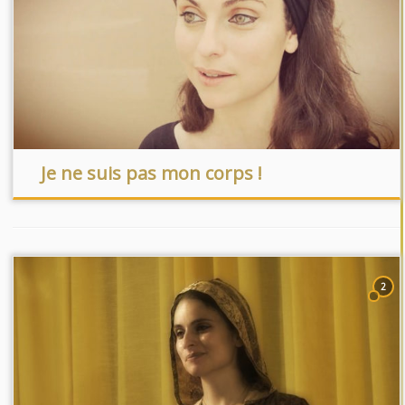
Je ne suis pas mon corps !
2