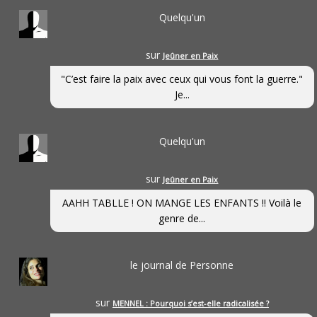
Quelqu'un
sur
Jeûner en Paix
"C’est faire la paix avec ceux qui vous font la guerre."
Je...
Quelqu'un
sur
Jeûner en Paix
AAHH TABLLE ! ON MANGE LES ENFANTS !! Voilà le
genre de...
le journal de Personne
sur
MENNEL : Pourquoi s’est-elle radicalisée ?