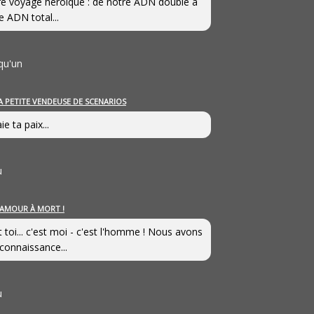
e voyage héroîque : de notre ADN double à
e ADN total...
qu'un
A PETITE VENDEUSE DE SCENARIOS
ie ta paix...
u
’AMOUR À MORT !
t toi... c'est moi - c'est l'homme ! Nous avons
connaissance...
u