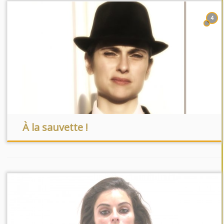
4
À la sauvette !