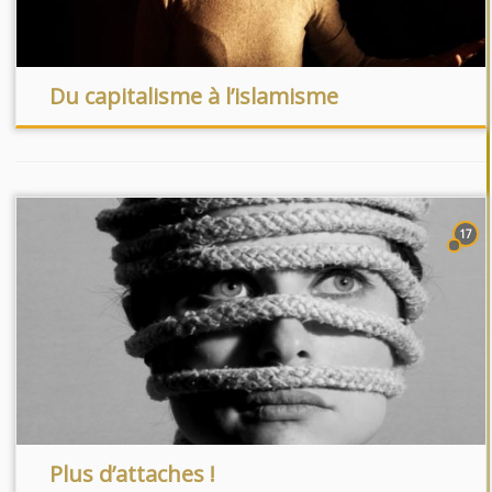
Du capitalisme à l’islamisme
17
Plus d’attaches !