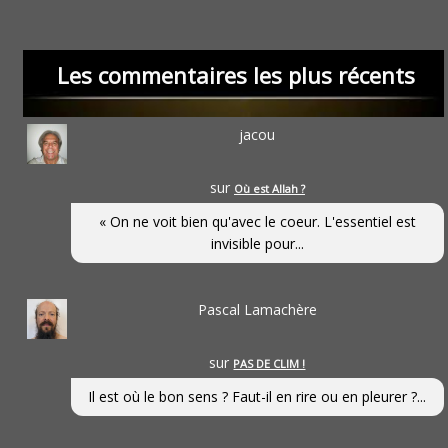
Les commentaires les plus récents
jacou
sur
Où est Allah ?
« On ne voit bien qu'avec le coeur. L'essentiel est
invisible pour...
Pascal Lamachère
sur
PAS DE CLIM !
Il est où le bon sens ? Faut-il en rire ou en pleurer ?...