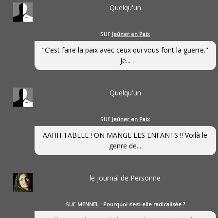
Quelqu'un
sur
Jeûner en Paix
"C’est faire la paix avec ceux qui vous font la guerre."
Je...
Quelqu'un
sur
Jeûner en Paix
AAHH TABLLE ! ON MANGE LES ENFANTS !! Voilà le
genre de...
le journal de Personne
sur
MENNEL : Pourquoi s’est-elle radicalisée ?