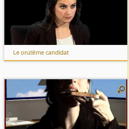
Le onzième candidat
43