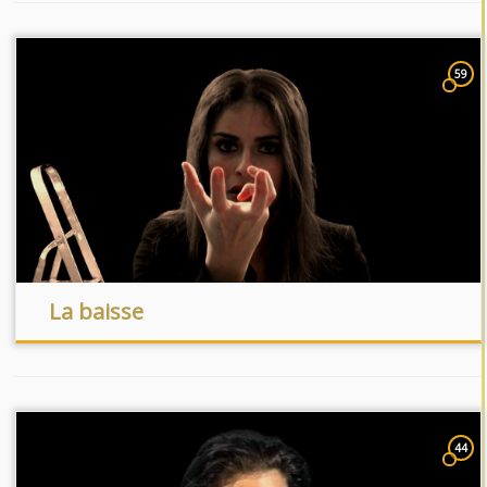
59
La baisse
44