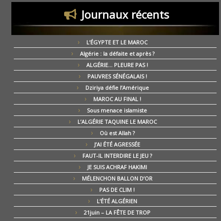
Journaux récents
L’ÉGYPTE ET LE MAROC
Algérie : la défaite et après ?
ALGÉRIE… PLEURE PAS !
PAUVRES SÉNÉGALAIS !
Dziriya défie l’Amérique
MAROC AU FINAL !
Sous menace islamiste
L’ALGÉRIE TAQUINE LE MAROC
Où est Allah ?
J’AI ÉTÉ AGRESSÉE
FAUT-IL INTERDIRE LE JEU ?
JE SUIS ACHRAF HAKIMI
MÉLENCHON BALLON D’OR
PAS DE CLIM !
L’ÉTÉ ALGÉRIEN
21juin – LA FÊTE DE TROP