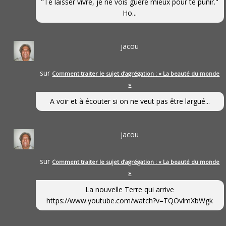
"Te laisser vivre, je ne vois guère mieux pour te punir."
Ho...
jacou
sur
Comment traiter le sujet d’agrégation : « La beauté du monde
»
A voir et à écouter si on ne veut pas être largué...
jacou
sur
Comment traiter le sujet d’agrégation : « La beauté du monde
»
La nouvelle Terre qui arrive
https://www.youtube.com/watch?v=TQOvlmXbWgk