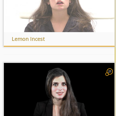
Lemon Incest
21