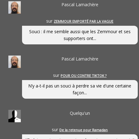
Pascal Lamachère
sur
ZEMMOUR EMPORTÉ PAR LA VAGUE
Souci : il me semble aussi que les Zemmour et ses
supporters ont...
Pascal Lamachère
sur
POUR OU CONTRE TIKTOK ?
N’y a-t-il pas un souci à perdre sa vie d'une certaine
façon...
Quelqu'un
sur
De la retenue pour Ramadan