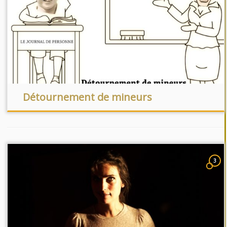
Détournement de mineurs
3