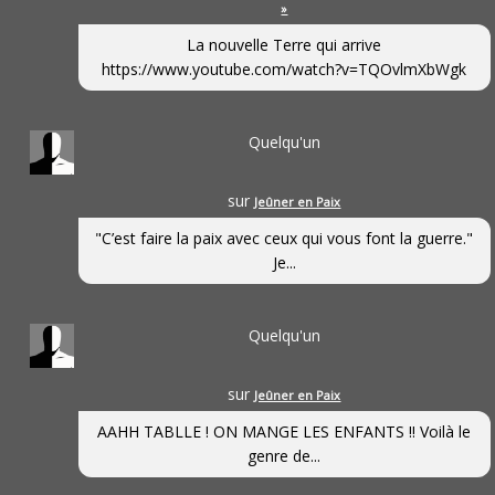
»
La nouvelle Terre qui arrive
https://www.youtube.com/watch?v=TQOvlmXbWgk
Quelqu'un
sur
Jeûner en Paix
"C’est faire la paix avec ceux qui vous font la guerre."
Je...
Quelqu'un
sur
Jeûner en Paix
AAHH TABLLE ! ON MANGE LES ENFANTS !! Voilà le
genre de...