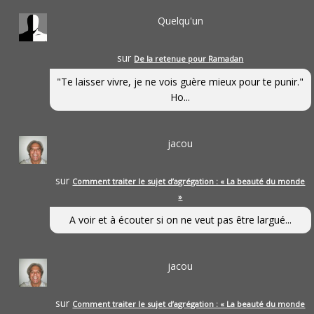
Quelqu'un
sur
De la retenue pour Ramadan
"Te laisser vivre, je ne vois guère mieux pour te punir."
Ho...
jacou
sur
Comment traiter le sujet d’agrégation : « La beauté du monde
»
A voir et à écouter si on ne veut pas être largué...
jacou
sur
Comment traiter le sujet d’agrégation : « La beauté du monde