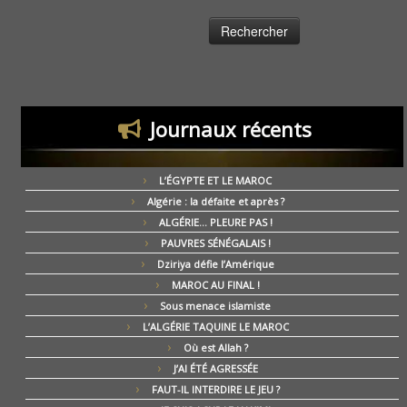
Journaux récents
L’ÉGYPTE ET LE MAROC
Algérie : la défaite et après ?
ALGÉRIE… PLEURE PAS !
PAUVRES SÉNÉGALAIS !
Dziriya défie l’Amérique
MAROC AU FINAL !
Sous menace islamiste
L’ALGÉRIE TAQUINE LE MAROC
Où est Allah ?
J’AI ÉTÉ AGRESSÉE
FAUT-IL INTERDIRE LE JEU ?