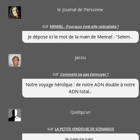
le journal de Personne
sur
MENNEL : Pourquoi s’est-elle radicalisée ?
Je dépose ici le mot de la main de Mennel : "Selem...
jacou
sur
Comment ne pas s’ennuyer ?
Notre voyage héroîque : de notre ADN double à notre
ADN total...
Quelqu'un
sur
LA PETITE VENDEUSE DE SCENARIOS
Je paie ta paix...