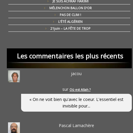
JE SUIS ACHRAF HAKIMI
MÉLENCHON BALLON D’OR
PAS DE CLIM !
L’ÉTÉ ALGÉRIEN
21juin – LA FÊTE DE TROP
Les commentaires les plus récents
jacou
sur
Où est Allah ?
« On ne voit bien qu'avec le coeur. L'essentiel est
invisible pour...
Pascal Lamachère