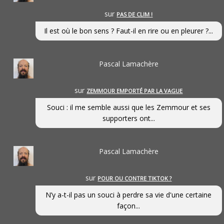
sur
PAS DE CLIM !
Il est où le bon sens ? Faut-il en rire ou en pleurer ?...
Pascal Lamachère
sur
ZEMMOUR EMPORTÉ PAR LA VAGUE
Souci : il me semble aussi que les Zemmour et ses
supporters ont...
Pascal Lamachère
sur
POUR OU CONTRE TIKTOK ?
N’y a-t-il pas un souci à perdre sa vie d'une certaine
façon...