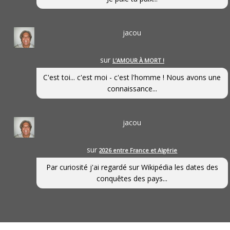
jacou
sur
L’AMOUR À MORT !
C'est toi... c'est moi - c'est l'homme ! Nous avons une
connaissance...
jacou
sur
2026 entre France et Algérie
Par curiosité j'ai regardé sur Wikipédia les dates des
conquêtes des pays...