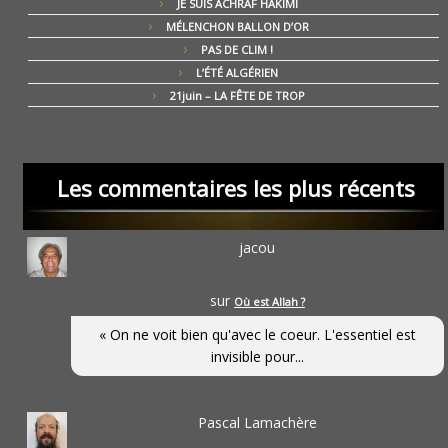
JE SUIS ACHRAF HAKIMI
MÉLENCHON BALLON D’OR
PAS DE CLIM !
L’ÉTÉ ALGÉRIEN
21juin – LA FÊTE DE TROP
Les commentaires les plus récents
jacou
sur
Où est Allah ?
« On ne voit bien qu'avec le coeur. L'essentiel est
invisible pour...
Pascal Lamachère