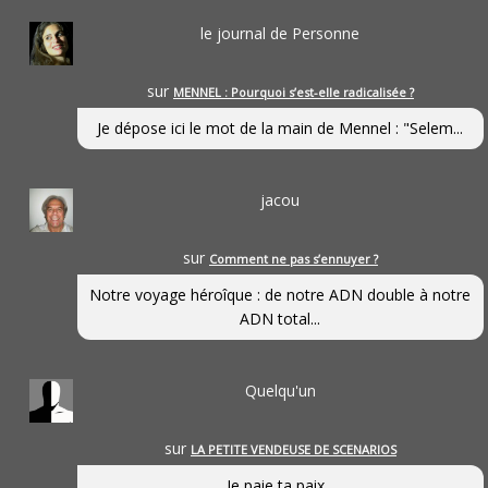
le journal de Personne
sur
MENNEL : Pourquoi s’est-elle radicalisée ?
Je dépose ici le mot de la main de Mennel : "Selem...
jacou
sur
Comment ne pas s’ennuyer ?
Notre voyage héroîque : de notre ADN double à notre
ADN total...
Quelqu'un
sur
LA PETITE VENDEUSE DE SCENARIOS
Je paie ta paix...