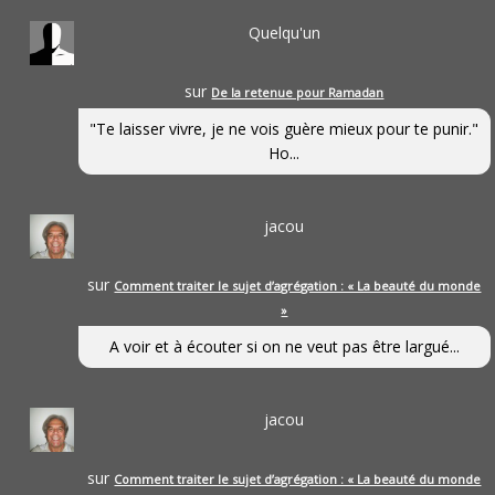
Quelqu'un
sur
De la retenue pour Ramadan
"Te laisser vivre, je ne vois guère mieux pour te punir."
Ho...
jacou
sur
Comment traiter le sujet d’agrégation : « La beauté du monde
»
A voir et à écouter si on ne veut pas être largué...
jacou
sur
Comment traiter le sujet d’agrégation : « La beauté du monde