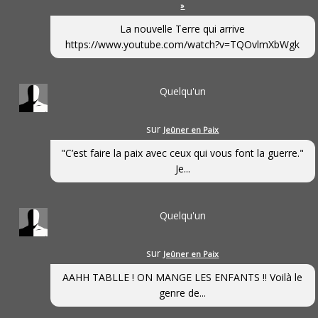
»
La nouvelle Terre qui arrive
https://www.youtube.com/watch?v=TQOvlmXbWgk
Quelqu'un
sur
Jeûner en Paix
"C’est faire la paix avec ceux qui vous font la guerre."
Je...
Quelqu'un
sur
Jeûner en Paix
AAHH TABLLE ! ON MANGE LES ENFANTS !! Voilà le
genre de...