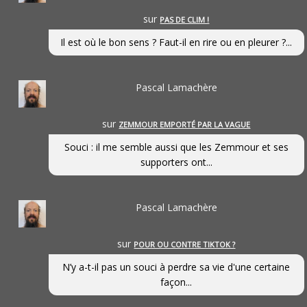
sur
PAS DE CLIM !
Il est où le bon sens ? Faut-il en rire ou en pleurer ?...
Pascal Lamachère
sur
ZEMMOUR EMPORTÉ PAR LA VAGUE
Souci : il me semble aussi que les Zemmour et ses
supporters ont...
Pascal Lamachère
sur
POUR OU CONTRE TIKTOK ?
N’y a-t-il pas un souci à perdre sa vie d'une certaine
façon...