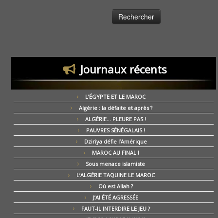
Journaux récents
L’ÉGYPTE ET LE MAROC
Algérie : la défaite et après ?
ALGÉRIE… PLEURE PAS !
PAUVRES SÉNÉGALAIS !
Dziriya défie l’Amérique
MAROC AU FINAL !
Sous menace islamiste
L’ALGÉRIE TAQUINE LE MAROC
Où est Allah ?
J’AI ÉTÉ AGRESSÉE
FAUT-IL INTERDIRE LE JEU ?