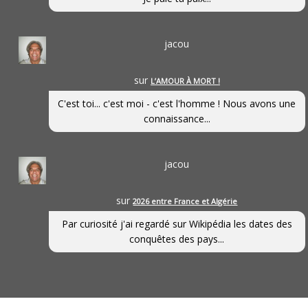
jacou
sur
L’AMOUR À MORT !
C'est toi... c'est moi - c'est l'homme ! Nous avons une
connaissance...
jacou
sur
2026 entre France et Algérie
Par curiosité j'ai regardé sur Wikipédia les dates des
conquêtes des pays...