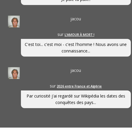
jacou
sur
L’AMOUR À MORT !
C'est toi... c'est moi - c'est l'homme ! Nous avons une
connaissance...
jacou
sur
2026 entre France et Algérie
Par curiosité j'ai regardé sur Wikipédia les dates des
conquêtes des pays...