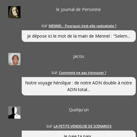
le journal de Personne
sur
MENNEL : Pourquoi s’est-elle radicalisée ?
Je dépose ici le mot de la main de Mennel : "Selem...
jacou
sur
Comment ne pas s’ennuyer ?
Notre voyage héroîque : de notre ADN double à notre
ADN total...
Quelqu'un
sur
LA PETITE VENDEUSE DE SCENARIOS
Je paie ta paix...