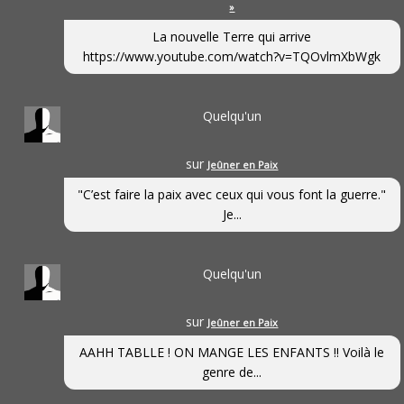
»
La nouvelle Terre qui arrive
https://www.youtube.com/watch?v=TQOvlmXbWgk
Quelqu'un
sur
Jeûner en Paix
"C’est faire la paix avec ceux qui vous font la guerre."
Je...
Quelqu'un
sur
Jeûner en Paix
AAHH TABLLE ! ON MANGE LES ENFANTS !! Voilà le
genre de...