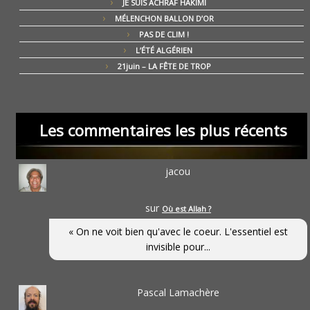
JE SUIS ACHRAF HAKIMI
MÉLENCHON BALLON D’OR
PAS DE CLIM !
L’ÉTÉ ALGÉRIEN
21juin – LA FÊTE DE TROP
Les commentaires les plus récents
jacou
sur
Où est Allah ?
« On ne voit bien qu'avec le coeur. L'essentiel est
invisible pour...
Pascal Lamachère