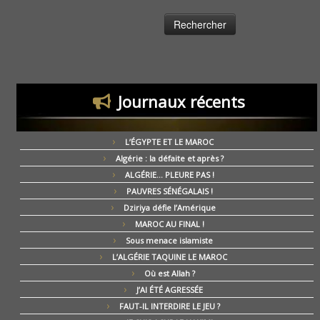
Journaux récents
L’ÉGYPTE ET LE MAROC
Algérie : la défaite et après ?
ALGÉRIE… PLEURE PAS !
PAUVRES SÉNÉGALAIS !
Dziriya défie l’Amérique
MAROC AU FINAL !
Sous menace islamiste
L’ALGÉRIE TAQUINE LE MAROC
Où est Allah ?
J’AI ÉTÉ AGRESSÉE
FAUT-IL INTERDIRE LE JEU ?