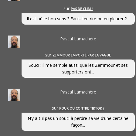
sur
PAS DE CLIM !
Il est où le bon sens ? Faut-il en rire ou en pleurer ?...
Pascal Lamachère
sur
ZEMMOUR EMPORTÉ PAR LA VAGUE
Souci : il me semble aussi que les Zemmour et ses
supporters ont...
Pascal Lamachère
sur
POUR OU CONTRE TIKTOK ?
N’y a-t-il pas un souci à perdre sa vie d'une certaine
façon...