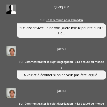
Quelqu'un
sur
De la retenue pour Ramadan
"Te laisser vivre, je ne vois guère mieux pour te punir."
Ho...
jacou
sur
Comment traiter le sujet d’agrégation : « La beauté du monde
»
A voir et à écouter si on ne veut pas être largué...
jacou
sur
Comment traiter le sujet d’agrégation : « La beauté du monde