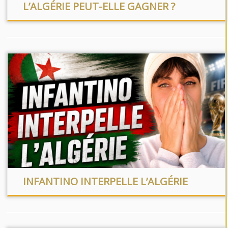
L’ALGÉRIE PEUT-ELLE GAGNER ?
INFANTINO INTERPELLE L’ALGÉRIE