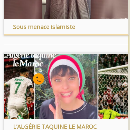
Sous menace islamiste
L’ALGÉRIE TAQUINE LE MAROC