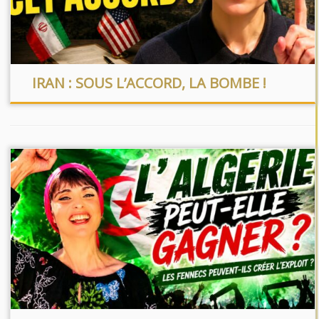
IRAN : SOUS L’ACCORD, LA BOMBE !