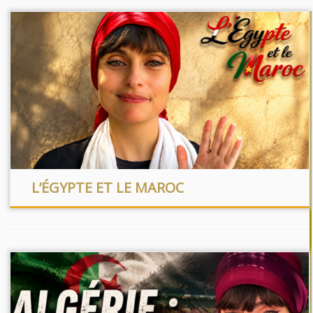
L’ÉGYPTE ET LE MAROC