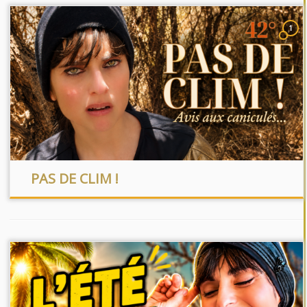
1
PAS DE CLIM !