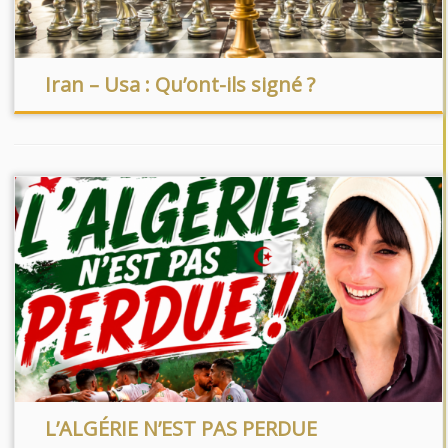
Iran – Usa : Qu’ont-ils signé ?
L’ALGÉRIE N’EST PAS PERDUE