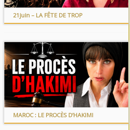
21juin – LA FÊTE DE TROP
MAROC : LE PROCÈS D’HAKIMI