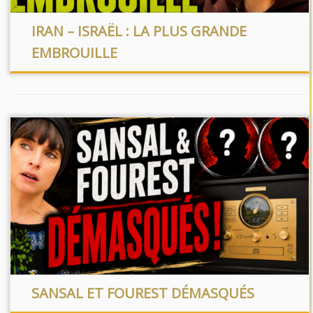
IRAN – ISRAËL : LA PLUS GRANDE
EMBROUILLE
SANSAL ET FOUREST DÉMASQUÉS