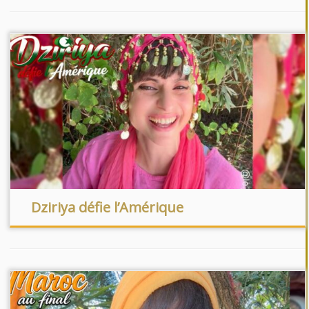
Dziriya défie l’Amérique