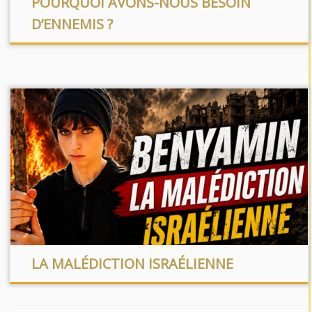
POURQUOI AVONS-NOUS BESOIN
D’ENNEMIS ?
LA MALÉDICTION ISRAÉLIENNE