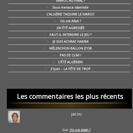
MAROC AU FINAL !
Sous menace islamiste
L’ALGÉRIE TAQUINE LE MAROC
Où est Allah ?
J’AI ÉTÉ AGRESSÉE
FAUT-IL INTERDIRE LE JEU ?
JE SUIS ACHRAF HAKIMI
MÉLENCHON BALLON D’OR
PAS DE CLIM !
L’ÉTÉ ALGÉRIEN
21juin – LA FÊTE DE TROP
Les commentaires les plus récents
jacou
sur
Où est Allah ?