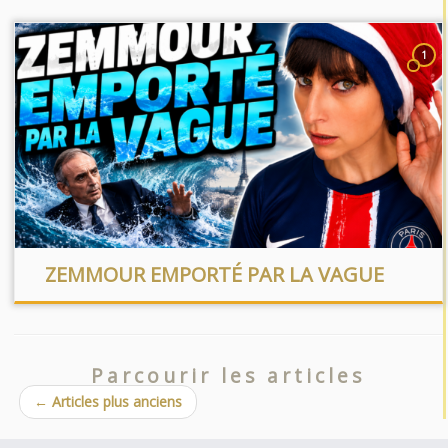
1
ZEMMOUR EMPORTÉ PAR LA VAGUE
Parcourir les articles
←
Articles plus anciens