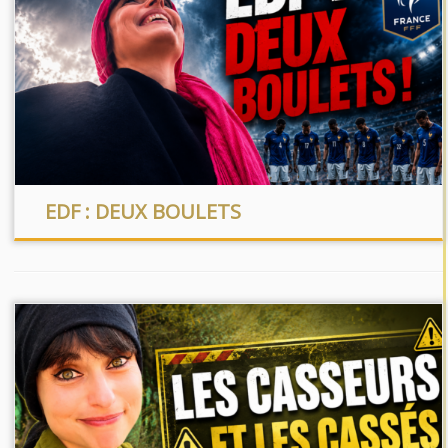
EDF : DEUX BOULETS