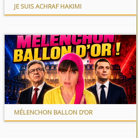
JE SUIS ACHRAF HAKIMI
MÉLENCHON BALLON D’OR