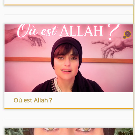
1
Où est Allah ?