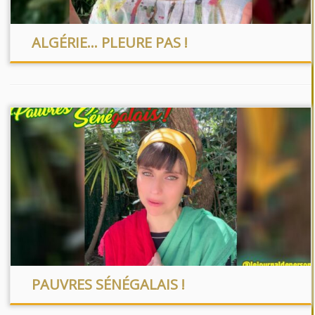
ALGÉRIE… PLEURE PAS !
PAUVRES SÉNÉGALAIS !