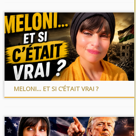
MELONI… ET SI C’ÉTAIT VRAI ?