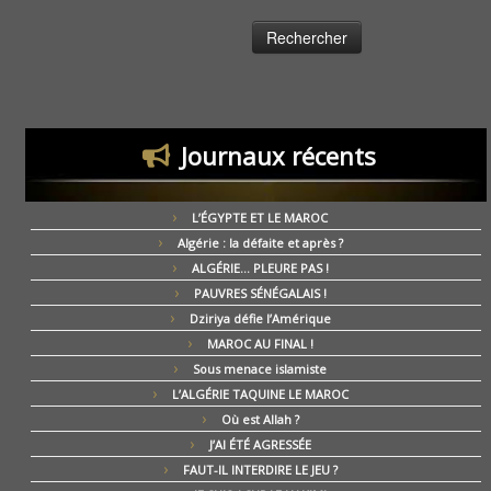
Journaux récents
L’ÉGYPTE ET LE MAROC
Algérie : la défaite et après ?
ALGÉRIE… PLEURE PAS !
PAUVRES SÉNÉGALAIS !
Dziriya défie l’Amérique
MAROC AU FINAL !
Sous menace islamiste
L’ALGÉRIE TAQUINE LE MAROC
Où est Allah ?
J’AI ÉTÉ AGRESSÉE
FAUT-IL INTERDIRE LE JEU ?