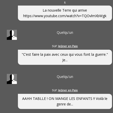
»
La nouvelle Terre qui arrive
https://www.youtube.com/watch?v=TQOvlmXbWgk
Quelqu'un
sur
Jeûner en Paix
"C’est faire la paix avec ceux qui vous font la guerre."
Je...
Quelqu'un
sur
Jeûner en Paix
AAHH TABLLE ! ON MANGE LES ENFANTS !! Voilà le
genre de...