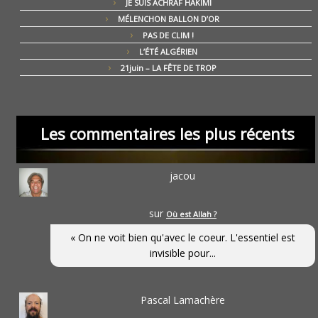
JE SUIS ACHRAF HAKIMI
MÉLENCHON BALLON D’OR
PAS DE CLIM !
L’ÉTÉ ALGÉRIEN
21juin – LA FÊTE DE TROP
Les commentaires les plus récents
jacou
sur
Où est Allah ?
« On ne voit bien qu'avec le coeur. L'essentiel est
invisible pour...
Pascal Lamachère