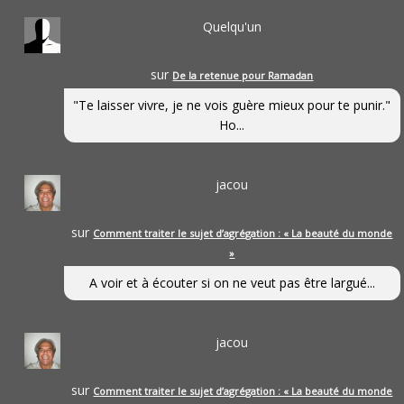
Quelqu'un
sur
De la retenue pour Ramadan
"Te laisser vivre, je ne vois guère mieux pour te punir."
Ho...
jacou
sur
Comment traiter le sujet d’agrégation : « La beauté du monde
»
A voir et à écouter si on ne veut pas être largué...
jacou
sur
Comment traiter le sujet d’agrégation : « La beauté du monde