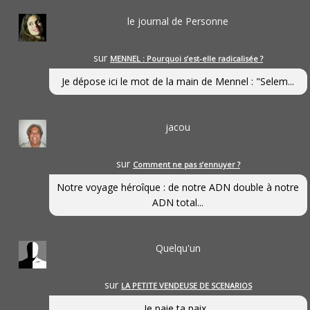
le journal de Personne
sur
MENNEL : Pourquoi s’est-elle radicalisée ?
Je dépose ici le mot de la main de Mennel : "Selem...
jacou
sur
Comment ne pas s’ennuyer ?
Notre voyage héroîque : de notre ADN double à notre
ADN total...
Quelqu'un
sur
LA PETITE VENDEUSE DE SCENARIOS
Je paie ta paix...