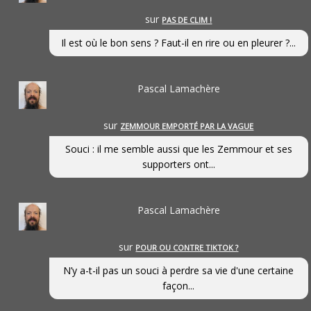
sur
PAS DE CLIM !
Il est où le bon sens ? Faut-il en rire ou en pleurer ?...
Pascal Lamachère
sur
ZEMMOUR EMPORTÉ PAR LA VAGUE
Souci : il me semble aussi que les Zemmour et ses
supporters ont...
Pascal Lamachère
sur
POUR OU CONTRE TIKTOK ?
N’y a-t-il pas un souci à perdre sa vie d'une certaine
façon...