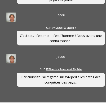
jacou
sur
L’AMOUR À MORT !
C'est toi... c'est moi - c'est l'homme ! Nous avons une
connaissance...
jacou
sur
2026 entre France et Algérie
Par curiosité j'ai regardé sur Wikipédia les dates des
conquêtes des pays...