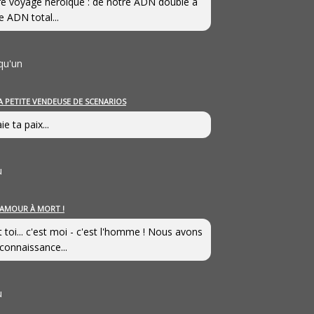
e voyage héroîque : de notre ADN double à
e ADN total...
qu'un
A PETITE VENDEUSE DE SCENARIOS
ie ta paix...
u
’AMOUR À MORT !
t toi... c'est moi - c'est l'homme ! Nous avons
connaissance...
u