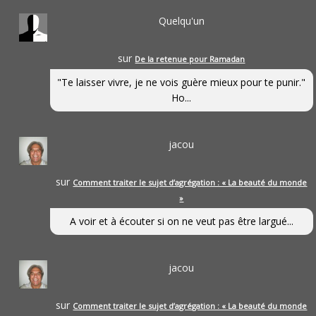
Quelqu'un
sur
De la retenue pour Ramadan
"Te laisser vivre, je ne vois guère mieux pour te punir."
Ho...
jacou
sur
Comment traiter le sujet d’agrégation : « La beauté du monde
»
A voir et à écouter si on ne veut pas être largué...
jacou
sur
Comment traiter le sujet d’agrégation : « La beauté du monde