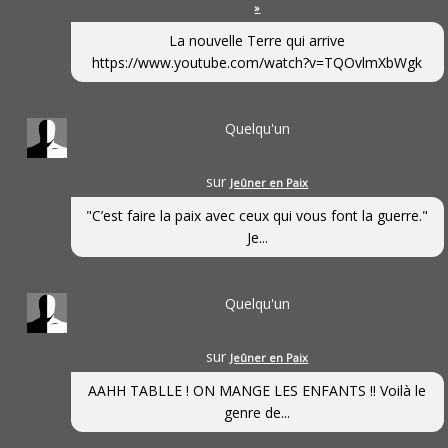
»
La nouvelle Terre qui arrive
https://www.youtube.com/watch?v=TQOvlmXbWgk
Quelqu'un
sur
Jeûner en Paix
"C’est faire la paix avec ceux qui vous font la guerre."
Je...
Quelqu'un
sur
Jeûner en Paix
AAHH TABLLE ! ON MANGE LES ENFANTS !! Voilà le
genre de...