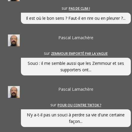
sur
PAS DE CLIM !
Il est où le bon sens ? Faut-il en rire ou en pleurer ?...
Pascal Lamachère
sur
ZEMMOUR EMPORTÉ PAR LA VAGUE
Souci : il me semble aussi que les Zemmour et ses
supporters ont...
Pascal Lamachère
sur
POUR OU CONTRE TIKTOK ?
N’y a-t-il pas un souci à perdre sa vie d'une certaine
façon...