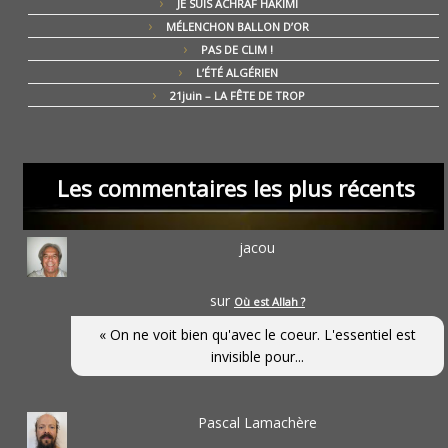
JE SUIS ACHRAF HAKIMI
MÉLENCHON BALLON D’OR
PAS DE CLIM !
L’ÉTÉ ALGÉRIEN
21juin – LA FÊTE DE TROP
Les commentaires les plus récents
jacou
sur
Où est Allah ?
« On ne voit bien qu'avec le coeur. L'essentiel est
invisible pour...
Pascal Lamachère