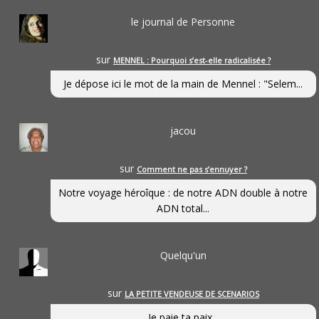
le journal de Personne
sur
MENNEL : Pourquoi s’est-elle radicalisée ?
Je dépose ici le mot de la main de Mennel : "Selem...
jacou
sur
Comment ne pas s’ennuyer ?
Notre voyage héroîque : de notre ADN double à notre
ADN total...
Quelqu'un
sur
LA PETITE VENDEUSE DE SCENARIOS
Je paie ta paix...