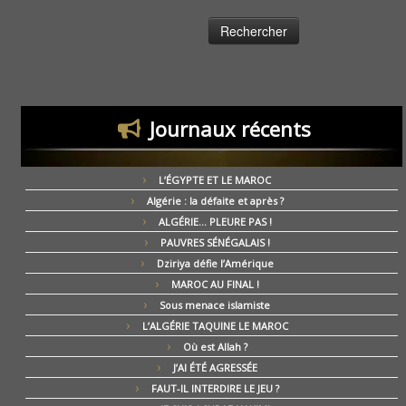
Journaux récents
L’ÉGYPTE ET LE MAROC
Algérie : la défaite et après ?
ALGÉRIE… PLEURE PAS !
PAUVRES SÉNÉGALAIS !
Dziriya défie l’Amérique
MAROC AU FINAL !
Sous menace islamiste
L’ALGÉRIE TAQUINE LE MAROC
Où est Allah ?
J’AI ÉTÉ AGRESSÉE
FAUT-IL INTERDIRE LE JEU ?