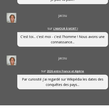
jacou
sur
L’AMOUR À MORT !
C'est toi... c'est moi - c'est l'homme ! Nous avons une
connaissance...
jacou
sur
2026 entre France et Algérie
Par curiosité j'ai regardé sur Wikipédia les dates des
conquêtes des pays...