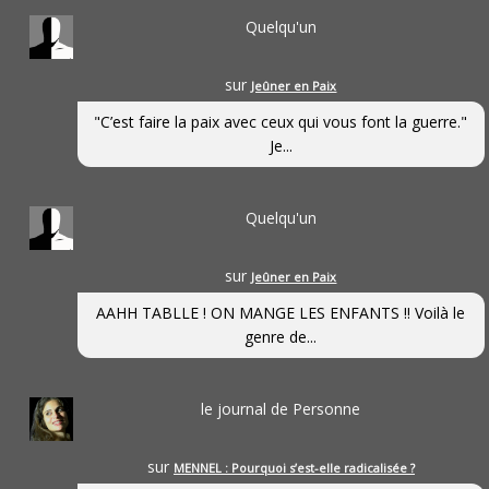
Quelqu'un
sur
Jeûner en Paix
"C’est faire la paix avec ceux qui vous font la guerre."
Je...
Quelqu'un
sur
Jeûner en Paix
AAHH TABLLE ! ON MANGE LES ENFANTS !! Voilà le
genre de...
le journal de Personne
sur
MENNEL : Pourquoi s’est-elle radicalisée ?