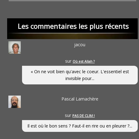
Les commentaires les plus récents
jacou
sur
Où est Allah ?
« On ne voit bien qu'avec le coeur. L'essentiel est
invisible pour...
Pascal Lamachère
sur
PAS DE CLIM !
Il est où le bon sens ? Faut-il en rire ou en pleurer ?...