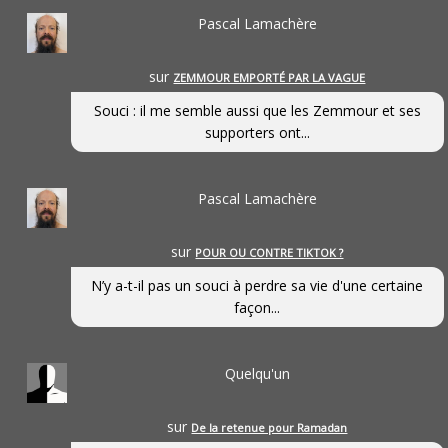
Pascal Lamachère
sur
ZEMMOUR EMPORTÉ PAR LA VAGUE
Souci : il me semble aussi que les Zemmour et ses
supporters ont...
Pascal Lamachère
sur
POUR OU CONTRE TIKTOK ?
N’y a-t-il pas un souci à perdre sa vie d'une certaine
façon...
Quelqu'un
sur
De la retenue pour Ramadan