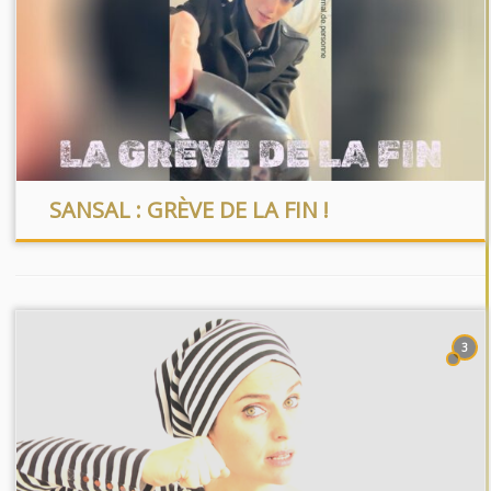
SANSAL : GRÈVE DE LA FIN !
3