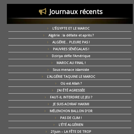
Journaux récents
L’ÉGYPTE ET LE MAROC
Algérie : la défaite et après ?
ALGÉRIE… PLEURE PAS !
PAUVRES SÉNÉGALAIS !
Dziriya défie l’Amérique
MAROC AU FINAL !
Sous menace islamiste
L’ALGÉRIE TAQUINE LE MAROC
Où est Allah ?
J’AI ÉTÉ AGRESSÉE
FAUT-IL INTERDIRE LE JEU ?
JE SUIS ACHRAF HAKIMI
MÉLENCHON BALLON D’OR
PAS DE CLIM !
L’ÉTÉ ALGÉRIEN
21juin – LA FÊTE DE TROP