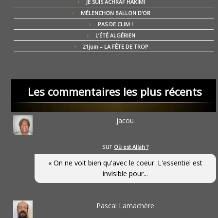
JE SUIS ACHRAF HAKIMI
MÉLENCHON BALLON D’OR
PAS DE CLIM !
L’ÉTÉ ALGÉRIEN
21juin – LA FÊTE DE TROP
Les commentaires les plus récents
jacou
sur
Où est Allah ?
« On ne voit bien qu'avec le coeur. L'essentiel est
invisible pour...
Pascal Lamachère