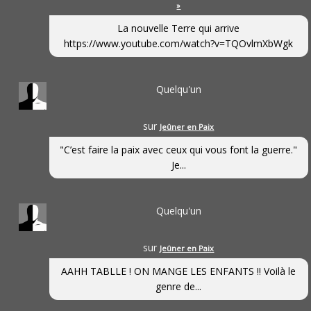
»
La nouvelle Terre qui arrive
https://www.youtube.com/watch?v=TQOvlmXbWgk
Quelqu'un
sur
Jeûner en Paix
"C’est faire la paix avec ceux qui vous font la guerre."
Je...
Quelqu'un
sur
Jeûner en Paix
AAHH TABLLE ! ON MANGE LES ENFANTS !! Voilà le
genre de...