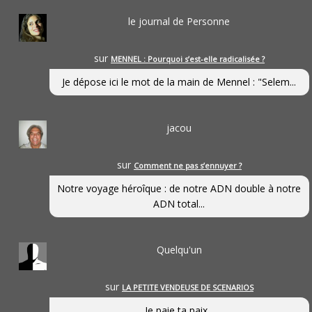
le journal de Personne
sur
MENNEL : Pourquoi s’est-elle radicalisée ?
Je dépose ici le mot de la main de Mennel : "Selem...
jacou
sur
Comment ne pas s’ennuyer ?
Notre voyage héroîque : de notre ADN double à notre
ADN total...
Quelqu'un
sur
LA PETITE VENDEUSE DE SCENARIOS
Je paie ta paix...