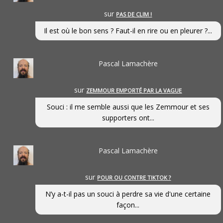
sur
PAS DE CLIM !
Il est où le bon sens ? Faut-il en rire ou en pleurer ?...
Pascal Lamachère
sur
ZEMMOUR EMPORTÉ PAR LA VAGUE
Souci : il me semble aussi que les Zemmour et ses
supporters ont...
Pascal Lamachère
sur
POUR OU CONTRE TIKTOK ?
N’y a-t-il pas un souci à perdre sa vie d'une certaine
façon...