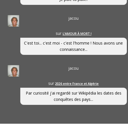
jacou
sur
L’AMOUR À MORT !
C'est toi... c'est moi - c'est l'homme ! Nous avons une
connaissance...
jacou
sur
2026 entre France et Algérie
Par curiosité j'ai regardé sur Wikipédia les dates des
conquêtes des pays...