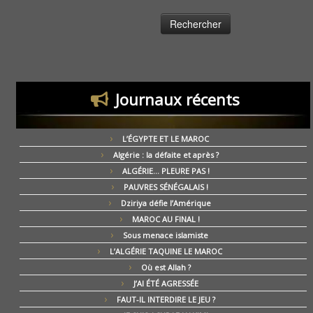
Journaux récents
L’ÉGYPTE ET LE MAROC
Algérie : la défaite et après ?
ALGÉRIE… PLEURE PAS !
PAUVRES SÉNÉGALAIS !
Dziriya défie l’Amérique
MAROC AU FINAL !
Sous menace islamiste
L’ALGÉRIE TAQUINE LE MAROC
Où est Allah ?
J’AI ÉTÉ AGRESSÉE
FAUT-IL INTERDIRE LE JEU ?