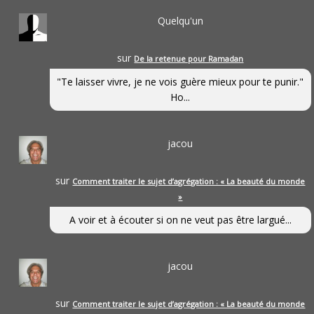
Quelqu'un
sur
De la retenue pour Ramadan
"Te laisser vivre, je ne vois guère mieux pour te punir."
Ho...
jacou
sur
Comment traiter le sujet d’agrégation : « La beauté du monde
»
A voir et à écouter si on ne veut pas être largué...
jacou
sur
Comment traiter le sujet d’agrégation : « La beauté du monde