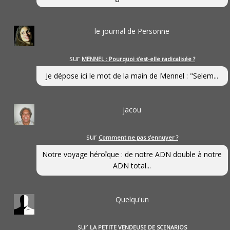
le journal de Personne
sur
MENNEL : Pourquoi s’est-elle radicalisée ?
Je dépose ici le mot de la main de Mennel : "Selem...
jacou
sur
Comment ne pas s’ennuyer ?
Notre voyage héroîque : de notre ADN double à notre
ADN total...
Quelqu'un
sur
LA PETITE VENDEUSE DE SCENARIOS