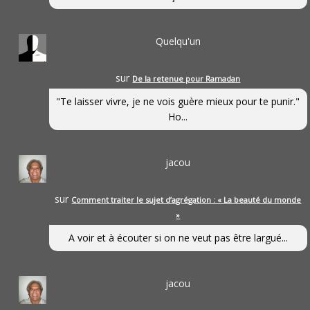
Quelqu'un
sur
De la retenue pour Ramadan
"Te laisser vivre, je ne vois guère mieux pour te punir."
Ho...
jacou
sur
Comment traiter le sujet d’agrégation : « La beauté du monde
»
A voir et à écouter si on ne veut pas être largué...
jacou