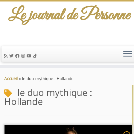
Le journal de Personne
Passer
au
Accueil
»
le duo mythique : Hollande
contenu
le duo mythique :
Hollande