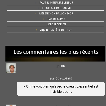
FAUT-IL INTERDIRE LE JEU ?
JE SUIS ACHRAF HAKIMI
MÉLENCHON BALLON D’OR
PAS DE CLIM !
L’ÉTÉ ALGÉRIEN
21juin – LA FÊTE DE TROP
Les commentaires les plus récents
jacou
sur
Où est Allah ?
« On ne voit bien qu'avec le coeur. L'essentiel est
invisible pour...