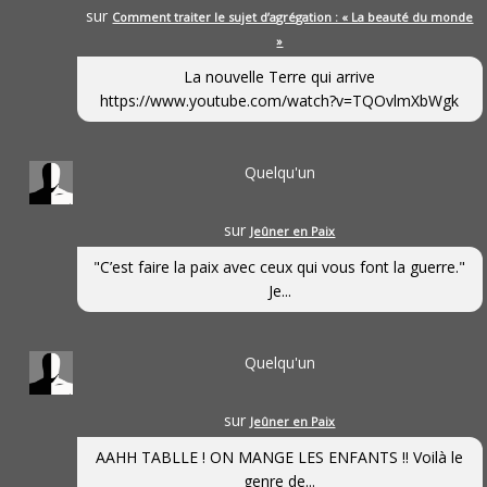
sur
Comment traiter le sujet d’agrégation : « La beauté du monde
»
La nouvelle Terre qui arrive
https://www.youtube.com/watch?v=TQOvlmXbWgk
Quelqu'un
sur
Jeûner en Paix
"C’est faire la paix avec ceux qui vous font la guerre."
Je...
Quelqu'un
sur
Jeûner en Paix
AAHH TABLLE ! ON MANGE LES ENFANTS !! Voilà le
genre de...