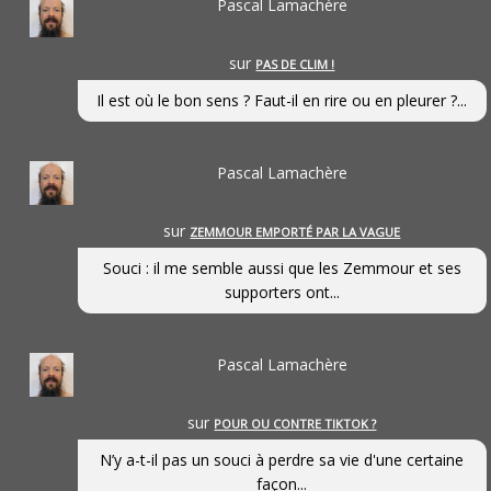
Pascal Lamachère
sur
PAS DE CLIM !
Il est où le bon sens ? Faut-il en rire ou en pleurer ?...
Pascal Lamachère
sur
ZEMMOUR EMPORTÉ PAR LA VAGUE
Souci : il me semble aussi que les Zemmour et ses
supporters ont...
Pascal Lamachère
sur
POUR OU CONTRE TIKTOK ?
N’y a-t-il pas un souci à perdre sa vie d'une certaine
façon...