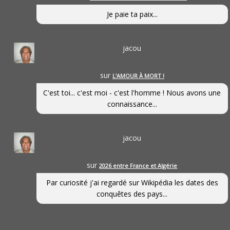
Je paie ta paix...
jacou
sur
L’AMOUR À MORT !
C'est toi... c'est moi - c'est l'homme ! Nous avons une
connaissance...
jacou
sur
2026 entre France et Algérie
Par curiosité j'ai regardé sur Wikipédia les dates des
conquêtes des pays...