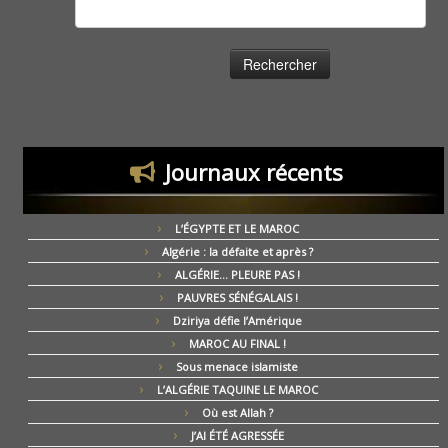
Rechercher :
Journaux récents
L’ÉGYPTE ET LE MAROC
Algérie : la défaite et après ?
ALGÉRIE… PLEURE PAS !
PAUVRES SÉNÉGALAIS !
Dziriya défie l’Amérique
MAROC AU FINAL !
Sous menace islamiste
L’ALGÉRIE TAQUINE LE MAROC
Où est Allah ?
J’AI ÉTÉ AGRESSÉE