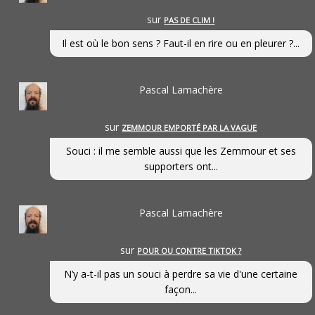
sur
PAS DE CLIM !
Il est où le bon sens ? Faut-il en rire ou en pleurer ?...
Pascal Lamachère
sur
ZEMMOUR EMPORTÉ PAR LA VAGUE
Souci : il me semble aussi que les Zemmour et ses
supporters ont...
Pascal Lamachère
sur
POUR OU CONTRE TIKTOK ?
N’y a-t-il pas un souci à perdre sa vie d'une certaine
façon...