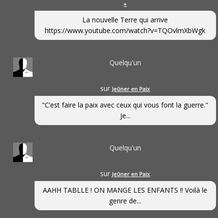
»
La nouvelle Terre qui arrive
https://www.youtube.com/watch?v=TQOvlmXbWgk
Quelqu'un
sur
Jeûner en Paix
"C’est faire la paix avec ceux qui vous font la guerre."
Je...
Quelqu'un
sur
Jeûner en Paix
AAHH TABLLE ! ON MANGE LES ENFANTS !! Voilà le
genre de...