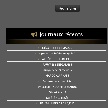
Journaux récents
L’ÉGYPTE ET LE MAROC
Algérie : la défaite et après ?
ALGÉRIE… PLEURE PAS !
PAUVRES SÉNÉGALAIS !
Dziriya défie l’Amérique
MAROC AU FINAL !
Sous menace islamiste
L’ALGÉRIE TAQUINE LE MAROC
Où est Allah ?
J’AI ÉTÉ AGRESSÉE
FAUT-IL INTERDIRE LE JEU ?