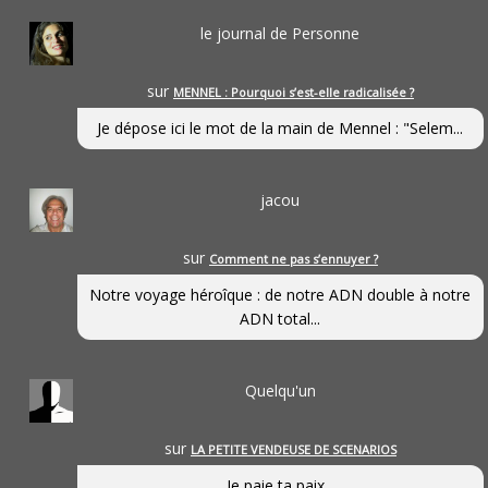
le journal de Personne
sur
MENNEL : Pourquoi s’est-elle radicalisée ?
Je dépose ici le mot de la main de Mennel : "Selem...
jacou
sur
Comment ne pas s’ennuyer ?
Notre voyage héroîque : de notre ADN double à notre
ADN total...
Quelqu'un
sur
LA PETITE VENDEUSE DE SCENARIOS
Je paie ta paix...