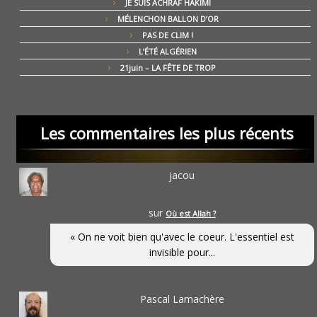
JE SUIS ACHRAF HAKIMI
MÉLENCHON BALLON D’OR
PAS DE CLIM !
L’ÉTÉ ALGÉRIEN
21juin – LA FÊTE DE TROP
Les commentaires les plus récents
jacou
sur
Où est Allah ?
« On ne voit bien qu'avec le coeur. L'essentiel est
invisible pour...
Pascal Lamachère