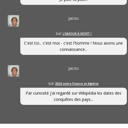
jacou
sur
L’AMOUR À MORT !
C'est toi... c'est moi - c'est l'homme ! Nous avons une
connaissance...
jacou
sur
2026 entre France et Algérie
Par curiosité j'ai regardé sur Wikipédia les dates des
conquêtes des pays...