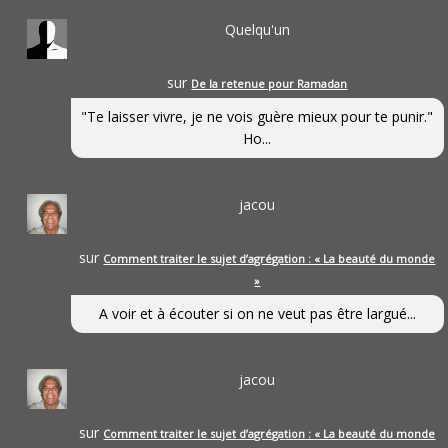
Quelqu'un
sur
De la retenue pour Ramadan
"Te laisser vivre, je ne vois guère mieux pour te punir."
Ho...
jacou
sur
Comment traiter le sujet d’agrégation : « La beauté du monde
»
A voir et à écouter si on ne veut pas être largué...
jacou
sur
Comment traiter le sujet d’agrégation : « La beauté du monde