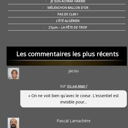
JE SUIS ACHRAF HAKIMI
MÉLENCHON BALLON D’OR
PAS DE CLIM !
L’ÉTÉ ALGÉRIEN
21juin – LA FÊTE DE TROP
Les commentaires les plus récents
jacou
sur
Où est Allah ?
« On ne voit bien qu'avec le coeur. L'essentiel est
invisible pour...
Pascal Lamachère