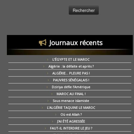
Journaux récents
L’ÉGYPTE ET LE MAROC
Algérie : la défaite et après ?
ALGÉRIE… PLEURE PAS !
PAUVRES SÉNÉGALAIS !
Dziriya défie l’Amérique
MAROC AU FINAL !
Sous menace islamiste
L’ALGÉRIE TAQUINE LE MAROC
Où est Allah ?
J’AI ÉTÉ AGRESSÉE
FAUT-IL INTERDIRE LE JEU ?