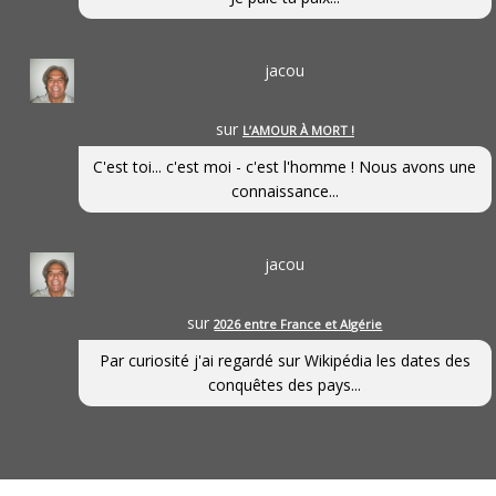
jacou
sur
L’AMOUR À MORT !
C'est toi... c'est moi - c'est l'homme ! Nous avons une
connaissance...
jacou
sur
2026 entre France et Algérie
Par curiosité j'ai regardé sur Wikipédia les dates des
conquêtes des pays...