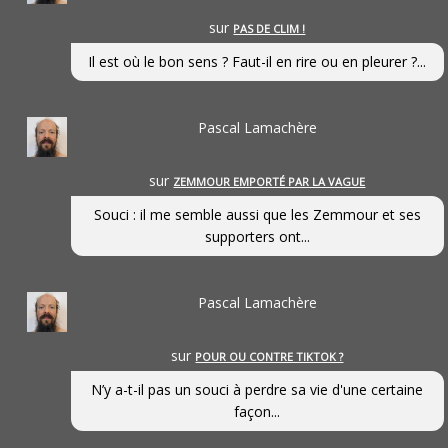
sur
PAS DE CLIM !
Il est où le bon sens ? Faut-il en rire ou en pleurer ?...
Pascal Lamachère
sur
ZEMMOUR EMPORTÉ PAR LA VAGUE
Souci : il me semble aussi que les Zemmour et ses
supporters ont...
Pascal Lamachère
sur
POUR OU CONTRE TIKTOK ?
N’y a-t-il pas un souci à perdre sa vie d'une certaine
façon...