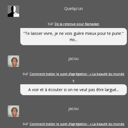
Quelqu'un
sur
De la retenue pour Ramadan
"Te laisser vivre, je ne vois guère mieux pour te punir."
Ho...
jacou
sur
Comment traiter le sujet d’agrégation : « La beauté du monde
»
A voir et à écouter si on ne veut pas être largué...
jacou
sur
Comment traiter le sujet d’agrégation : « La beauté du monde