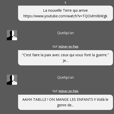
»
La nouvelle Terre qui arrive
https://www.youtube.com/watch?v=TQOvlmXbWgk
Quelqu'un
sur
Jeûner en Paix
"C’est faire la paix avec ceux qui vous font la guerre."
Je...
Quelqu'un
sur
Jeûner en Paix
AAHH TABLLE ! ON MANGE LES ENFANTS !! Voilà le
genre de...