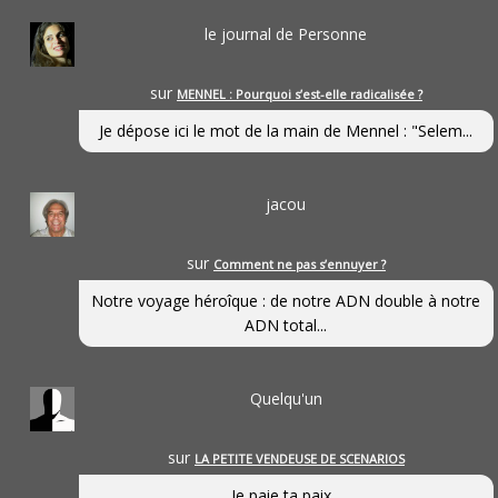
le journal de Personne
sur
MENNEL : Pourquoi s’est-elle radicalisée ?
Je dépose ici le mot de la main de Mennel : "Selem...
jacou
sur
Comment ne pas s’ennuyer ?
Notre voyage héroîque : de notre ADN double à notre
ADN total...
Quelqu'un
sur
LA PETITE VENDEUSE DE SCENARIOS
Je paie ta paix...