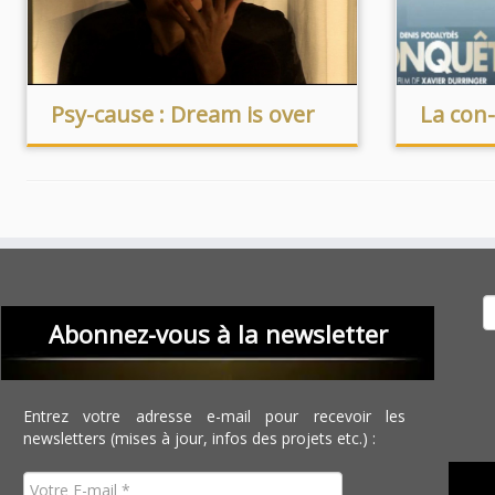
Psy-cause : Dream is over
La con
Recher
Abonnez-vous à la newsletter
Entrez votre adresse e-mail pour recevoir les
newsletters (mises à jour, infos des projets etc.) :