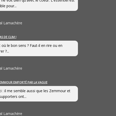
 ne voit bien qu'avec le coeur. L'essentiel est
ible pour...
al Lamachère
AS DE CLIM !
st où le bon sens ? Faut-il en rire ou en
er ?...
al Lamachère
EMMOUR EMPORTÉ PAR LA VAGUE
i : il me semble aussi que les Zemmour et
supporters ont...
al Lamachère