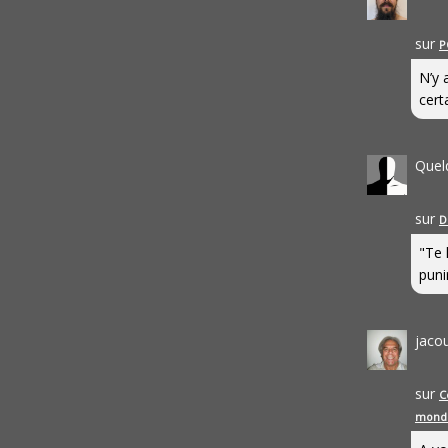
sur
P
N’y 
cert
Quel
sur
D
"Te 
punir
jaco
sur
C
mond