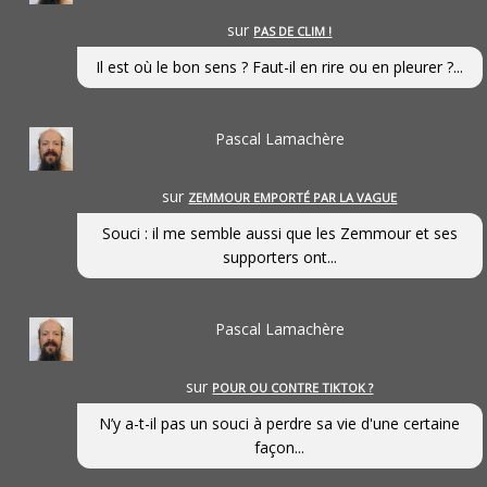
sur
PAS DE CLIM !
Il est où le bon sens ? Faut-il en rire ou en pleurer ?...
Pascal Lamachère
sur
ZEMMOUR EMPORTÉ PAR LA VAGUE
Souci : il me semble aussi que les Zemmour et ses
supporters ont...
Pascal Lamachère
sur
POUR OU CONTRE TIKTOK ?
N’y a-t-il pas un souci à perdre sa vie d'une certaine
façon...