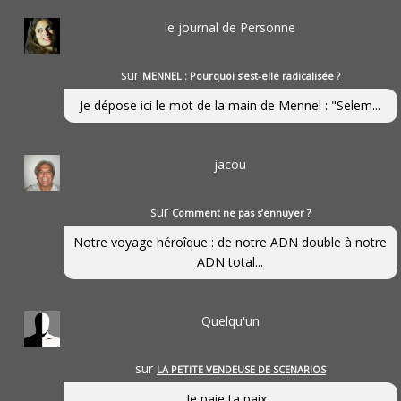
le journal de Personne
sur
MENNEL : Pourquoi s’est-elle radicalisée ?
Je dépose ici le mot de la main de Mennel : "Selem...
jacou
sur
Comment ne pas s’ennuyer ?
Notre voyage héroîque : de notre ADN double à notre
ADN total...
Quelqu'un
sur
LA PETITE VENDEUSE DE SCENARIOS
Je paie ta paix...