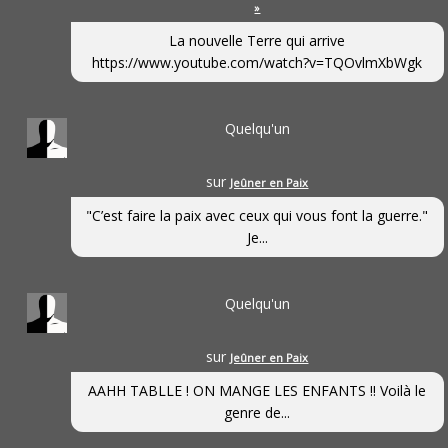
»
La nouvelle Terre qui arrive
https://www.youtube.com/watch?v=TQOvlmXbWgk
Quelqu'un
sur
Jeûner en Paix
"C’est faire la paix avec ceux qui vous font la guerre."
Je...
Quelqu'un
sur
Jeûner en Paix
AAHH TABLLE ! ON MANGE LES ENFANTS !! Voilà le
genre de...