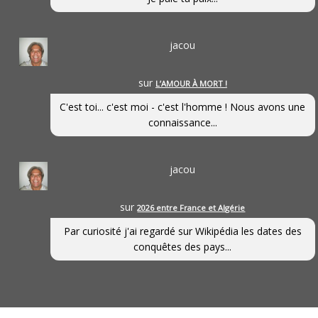
jacou
sur
L’AMOUR À MORT !
C'est toi... c'est moi - c'est l'homme ! Nous avons une
connaissance...
jacou
sur
2026 entre France et Algérie
Par curiosité j'ai regardé sur Wikipédia les dates des
conquêtes des pays...