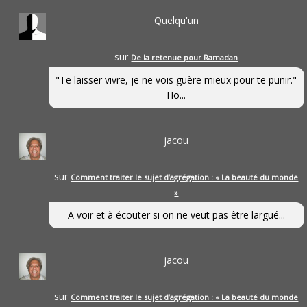
Quelqu'un
sur
De la retenue pour Ramadan
"Te laisser vivre, je ne vois guère mieux pour te punir."
Ho...
jacou
sur
Comment traiter le sujet d’agrégation : « La beauté du monde
»
A voir et à écouter si on ne veut pas être largué...
jacou
sur
Comment traiter le sujet d’agrégation : « La beauté du monde