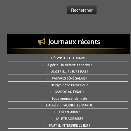
Journaux récents
L’ÉGYPTE ET LE MAROC
Algérie : la défaite et après ?
ALGÉRIE… PLEURE PAS !
PAUVRES SÉNÉGALAIS !
Dziriya défie l’Amérique
MAROC AU FINAL !
Sous menace islamiste
L’ALGÉRIE TAQUINE LE MAROC
Où est Allah ?
J’AI ÉTÉ AGRESSÉE
FAUT-IL INTERDIRE LE JEU ?