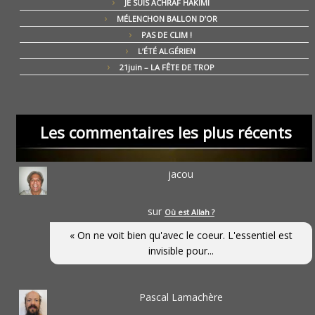
JE SUIS ACHRAF HAKIMI
MÉLENCHON BALLON D’OR
PAS DE CLIM !
L’ÉTÉ ALGÉRIEN
21juin – LA FÊTE DE TROP
Les commentaires les plus récents
jacou
sur
Où est Allah ?
« On ne voit bien qu'avec le coeur. L'essentiel est
invisible pour...
Pascal Lamachère