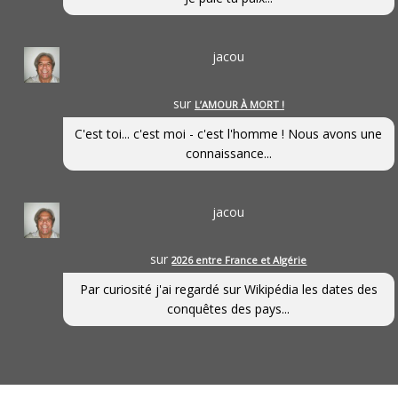
jacou
sur
L’AMOUR À MORT !
C'est toi... c'est moi - c'est l'homme ! Nous avons une
connaissance...
jacou
sur
2026 entre France et Algérie
Par curiosité j'ai regardé sur Wikipédia les dates des
conquêtes des pays...