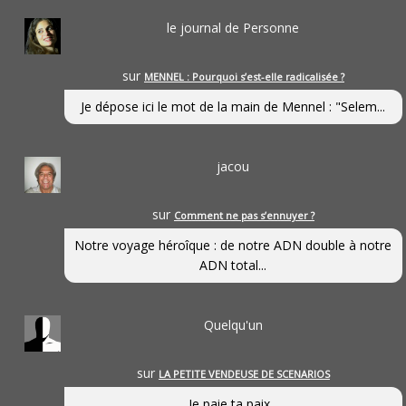
le journal de Personne
sur
MENNEL : Pourquoi s’est-elle radicalisée ?
Je dépose ici le mot de la main de Mennel : "Selem...
jacou
sur
Comment ne pas s’ennuyer ?
Notre voyage héroîque : de notre ADN double à notre
ADN total...
Quelqu'un
sur
LA PETITE VENDEUSE DE SCENARIOS
Je paie ta paix...