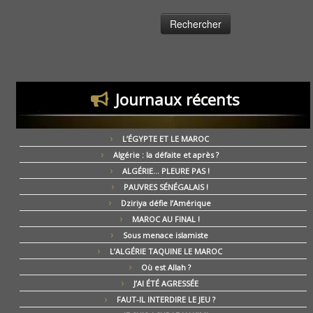
Journaux récents
L’ÉGYPTE ET LE MAROC
Algérie : la défaite et après ?
ALGÉRIE… PLEURE PAS !
PAUVRES SÉNÉGALAIS !
Dziriya défie l’Amérique
MAROC AU FINAL !
Sous menace islamiste
L’ALGÉRIE TAQUINE LE MAROC
Où est Allah ?
J’AI ÉTÉ AGRESSÉE
FAUT-IL INTERDIRE LE JEU ?