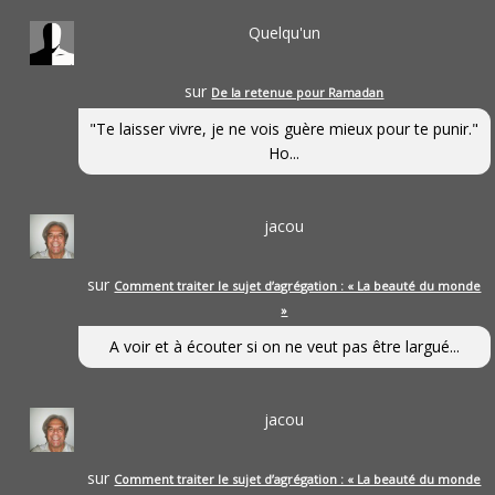
Quelqu'un
sur
De la retenue pour Ramadan
"Te laisser vivre, je ne vois guère mieux pour te punir."
Ho...
jacou
sur
Comment traiter le sujet d’agrégation : « La beauté du monde
»
A voir et à écouter si on ne veut pas être largué...
jacou
sur
Comment traiter le sujet d’agrégation : « La beauté du monde