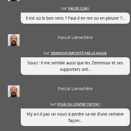
sur
PAS DE CLIM !
Il est où le bon sens ? Faut-il en rire ou en pleurer ?...
Pascal Lamachère
sur
ZEMMOUR EMPORTÉ PAR LA VAGUE
Souci : il me semble aussi que les Zemmour et ses
supporters ont...
Pascal Lamachère
sur
POUR OU CONTRE TIKTOK ?
N’y a-t-il pas un souci à perdre sa vie d'une certaine
façon...