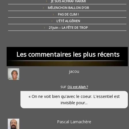
JE SUIS ACHRAF HAKIMI
MÉLENCHON BALLON D’OR
PAS DE CLIM !
L’ÉTÉ ALGÉRIEN
21juin – LA FÊTE DE TROP
Les commentaires les plus récents
jacou
sur
Où est Allah ?
« On ne voit bien qu'avec le coeur. L'essentiel est
invisible pour...
Pascal Lamachère