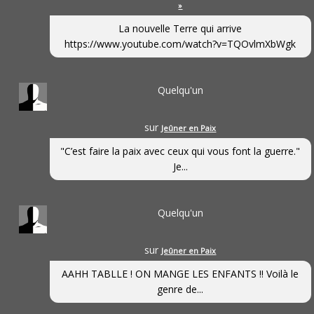
»
La nouvelle Terre qui arrive
https://www.youtube.com/watch?v=TQOvlmXbWgk
Quelqu'un
sur
Jeûner en Paix
"C’est faire la paix avec ceux qui vous font la guerre."
Je...
Quelqu'un
sur
Jeûner en Paix
AAHH TABLLE ! ON MANGE LES ENFANTS !! Voilà le
genre de...