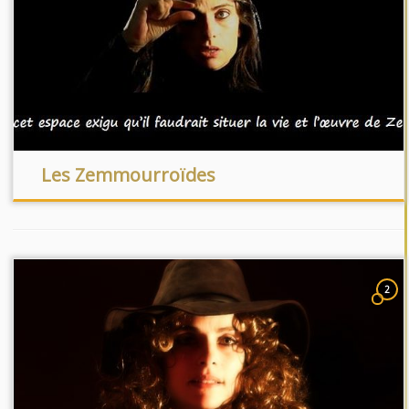
Les Zemmourroïdes
2