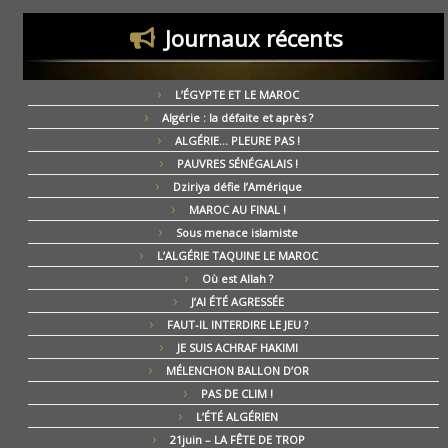
Journaux récents
L’ÉGYPTE ET LE MAROC
Algérie : la défaite et après ?
ALGÉRIE… PLEURE PAS !
PAUVRES SÉNÉGALAIS !
Dziriya défie l’Amérique
MAROC AU FINAL !
Sous menace islamiste
L’ALGÉRIE TAQUINE LE MAROC
Où est Allah ?
J’AI ÉTÉ AGRESSÉE
FAUT-IL INTERDIRE LE JEU ?
JE SUIS ACHRAF HAKIMI
MÉLENCHON BALLON D’OR
PAS DE CLIM !
L’ÉTÉ ALGÉRIEN
21juin – LA FÊTE DE TROP