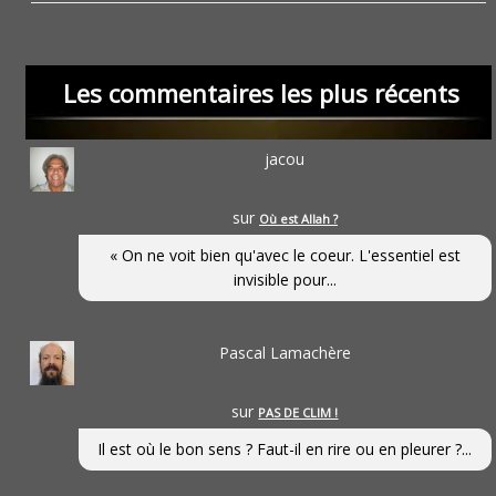
Les commentaires les plus récents
jacou
sur
Où est Allah ?
« On ne voit bien qu'avec le coeur. L'essentiel est
invisible pour...
Pascal Lamachère
sur
PAS DE CLIM !
Il est où le bon sens ? Faut-il en rire ou en pleurer ?...