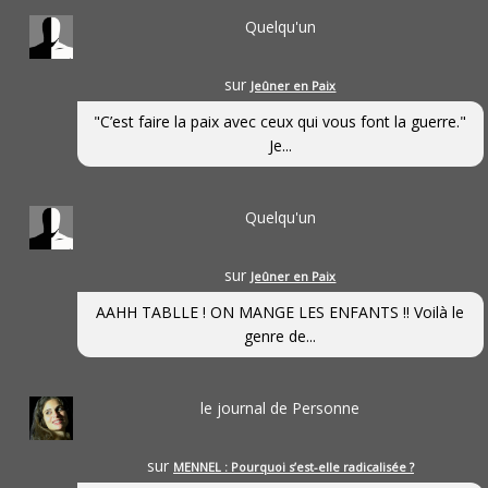
Quelqu'un
sur
Jeûner en Paix
"C’est faire la paix avec ceux qui vous font la guerre."
Je...
Quelqu'un
sur
Jeûner en Paix
AAHH TABLLE ! ON MANGE LES ENFANTS !! Voilà le
genre de...
le journal de Personne
sur
MENNEL : Pourquoi s’est-elle radicalisée ?