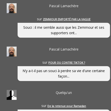
Pascal Lamachère
sur
ZEMMOUR EMPORTÉ PAR LA VAGUE
Souci : il me semble aussi que les Zemmour et ses
supporters ont...
Pascal Lamachère
sur
POUR OU CONTRE TIKTOK ?
N’y a-t-il pas un souci à perdre sa vie d'une certaine
façon...
Quelqu'un
sur
De la retenue pour Ramadan