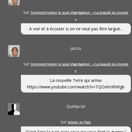
sur
Comment traiter le sujet d’agrégation : « La beauté du monde
»
A voir et à écouter si on ne veut pas être largué...
jacou
sur
Comment traiter le sujet d’agrégation : « La beauté du monde
»
La nouvelle Terre qui arrive
https://www.youtube.com/watch?v=TQOvlmXbWgk
Quelqu'un
sur
Jeûner en Paix
"C’est faire la paix avec ceux qui vous font la guerre."