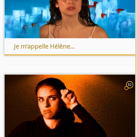
Je m’appelle Hélène…
52