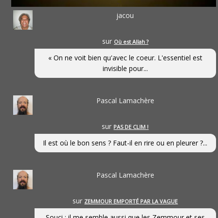
jacou
sur
Où est Allah ?
« On ne voit bien qu'avec le coeur. L'essentiel est
invisible pour...
Pascal Lamachère
sur
PAS DE CLIM !
Il est où le bon sens ? Faut-il en rire ou en pleurer ?...
Pascal Lamachère
sur
ZEMMOUR EMPORTÉ PAR LA VAGUE
Souci : il me semble aussi que les Zemmour et ses