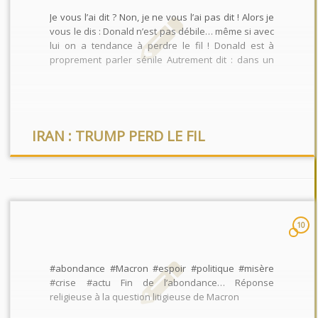
Je vous l’ai dit ? Non, je ne vous l’ai pas dit ! Alors je
vous le dis : Donald n’est pas débile… même si avec
lui on a tendance à perdre le fil ! Donald est à
proprement parler sénile Autrement dit : dans un
état de dégénérescence mentale […]
IRAN : TRUMP PERD LE FIL
10
#abondance #Macron #espoir #politique #misère
#crise #actu Fin de l’abondance… Réponse
religieuse à la question litigieuse de Macron