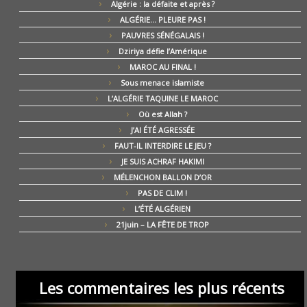
Algérie : la défaite et après ?
ALGÉRIE… PLEURE PAS !
PAUVRES SÉNÉGALAIS !
Dziriya défie l’Amérique
MAROC AU FINAL !
Sous menace islamiste
L’ALGÉRIE TAQUINE LE MAROC
Où est Allah ?
J’AI ÉTÉ AGRESSÉE
FAUT-IL INTERDIRE LE JEU ?
JE SUIS ACHRAF HAKIMI
MÉLENCHON BALLON D’OR
PAS DE CLIM !
L’ÉTÉ ALGÉRIEN
21juin – LA FÊTE DE TROP
Les commentaires les plus récents