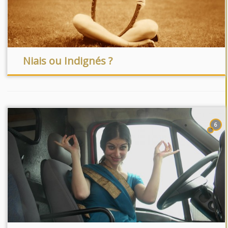
Niais ou Indignés ?
6