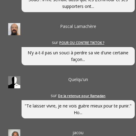
supporters ont...
Pascal Lamachère
sur
POUR OU CONTRE TIKTOK ?
N’y a-t-il pas un souci à perdre sa vie d'une certaine
façon...
Quelqu'un
sur
De la retenue pour Ramadan
"Te laisser vivre, je ne vois guère mieux pour te punir."
Ho...
jacou