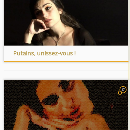
Putains, unissez-vous !
17