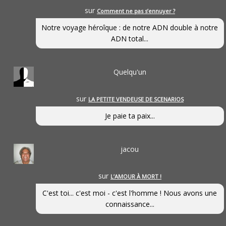
sur
Comment ne pas s’ennuyer ?
Notre voyage héroîque : de notre ADN double à notre
ADN total...
Quelqu'un
sur
LA PETITE VENDEUSE DE SCENARIOS
Je paie ta paix...
jacou
sur
L’AMOUR À MORT !
C'est toi... c'est moi - c'est l'homme ! Nous avons une
connaissance...