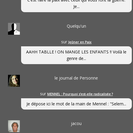
Je...
Quelqu'un
sur
Jeûner en Paix
AAHH TABLLE ! ON MANGE LES ENFANTS !! Voilà le
genre de...
le journal de Personne
sur
MENNEL : Pourquoi s’est-elle radicalisée ?
Je dépose ici le mot de la main de Mennel : "Selem...
jacou