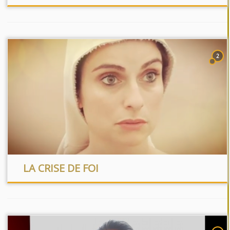
2
LA CRISE DE FOI