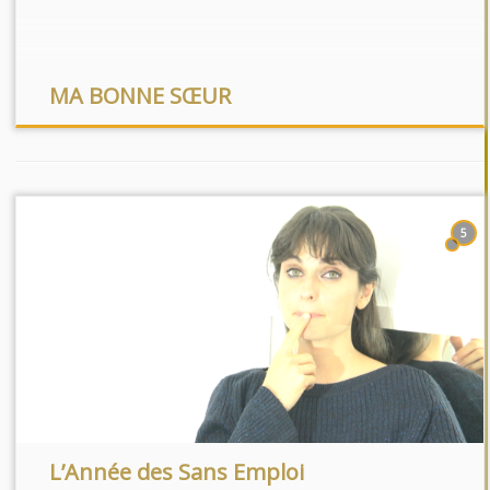
MA BONNE SŒUR
5
L’Année des Sans Emploi