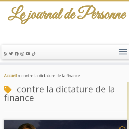
Le journal de Personne
Passer
au
Accueil
»
contre la dictature de la finance
contenu
contre la dictature de la
finance