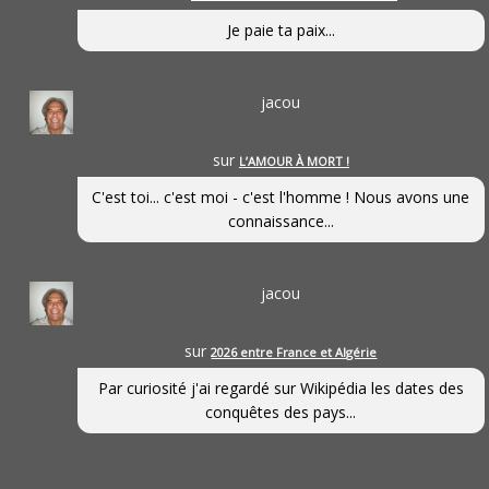
Je paie ta paix...
jacou
sur
L’AMOUR À MORT !
C'est toi... c'est moi - c'est l'homme ! Nous avons une
connaissance...
jacou
sur
2026 entre France et Algérie
Par curiosité j'ai regardé sur Wikipédia les dates des
conquêtes des pays...