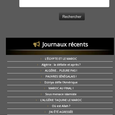
Rechercher :
Journaux récents
L’ÉGYPTE ET LE MAROC
Algérie : la défaite et après ?
ALGÉRIE… PLEURE PAS !
PAUVRES SÉNÉGALAIS !
Dziriya défie l’Amérique
MAROC AU FINAL !
Sous menace islamiste
L’ALGÉRIE TAQUINE LE MAROC
Où est Allah ?
J’AI ÉTÉ AGRESSÉE