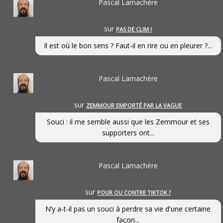
Pascal Lamachère
sur
PAS DE CLIM !
Il est où le bon sens ? Faut-il en rire ou en pleurer ?...
Pascal Lamachère
sur
ZEMMOUR EMPORTÉ PAR LA VAGUE
Souci : il me semble aussi que les Zemmour et ses
supporters ont...
Pascal Lamachère
sur
POUR OU CONTRE TIKTOK ?
N’y a-t-il pas un souci à perdre sa vie d'une certaine
façon...