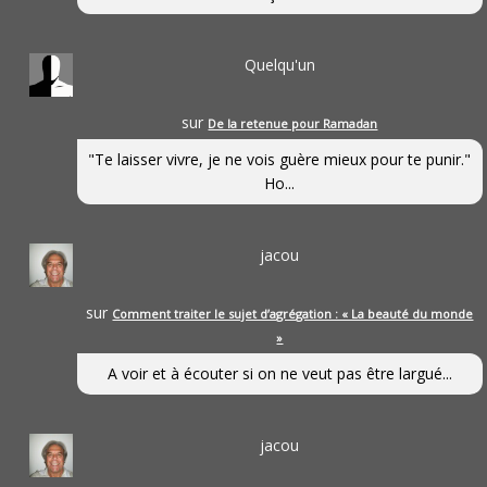
Quelqu'un
sur
De la retenue pour Ramadan
"Te laisser vivre, je ne vois guère mieux pour te punir."
Ho...
jacou
sur
Comment traiter le sujet d’agrégation : « La beauté du monde
»
A voir et à écouter si on ne veut pas être largué...
jacou