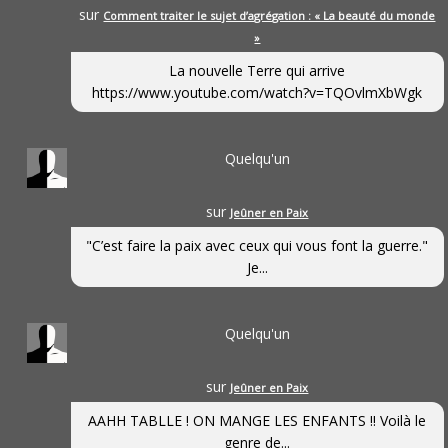
sur
Comment traiter le sujet d’agrégation : « La beauté du monde
»
La nouvelle Terre qui arrive
https://www.youtube.com/watch?v=TQOvlmXbWgk
Quelqu'un
sur
Jeûner en Paix
"C’est faire la paix avec ceux qui vous font la guerre."
Je...
Quelqu'un
sur
Jeûner en Paix
AAHH TABLLE ! ON MANGE LES ENFANTS !! Voilà le
genre de...