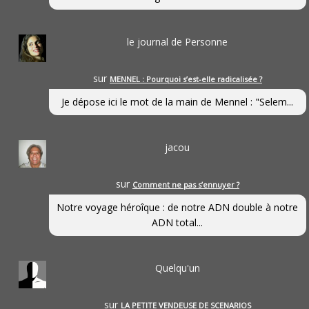
le journal de Personne
sur
MENNEL : Pourquoi s’est-elle radicalisée ?
Je dépose ici le mot de la main de Mennel : "Selem...
jacou
sur
Comment ne pas s’ennuyer ?
Notre voyage héroîque : de notre ADN double à notre
ADN total...
Quelqu'un
sur
LA PETITE VENDEUSE DE SCENARIOS