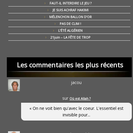
FAUT-IL INTERDIRE LE JEU ?
JE SUIS ACHRAF HAKIMI
MÉLENCHON BALLON D’OR
PAS DE CLIM !
L’ÉTÉ ALGÉRIEN
21juin – LA FÊTE DE TROP
Les commentaires les plus récents
jacou
sur
Où est Allah ?
« On ne voit bien qu'avec le coeur. L'essentiel est
invisible pour...