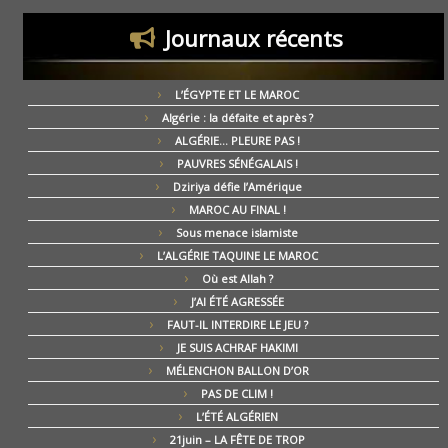
Journaux récents
L’ÉGYPTE ET LE MAROC
Algérie : la défaite et après ?
ALGÉRIE… PLEURE PAS !
PAUVRES SÉNÉGALAIS !
Dziriya défie l’Amérique
MAROC AU FINAL !
Sous menace islamiste
L’ALGÉRIE TAQUINE LE MAROC
Où est Allah ?
J’AI ÉTÉ AGRESSÉE
FAUT-IL INTERDIRE LE JEU ?
JE SUIS ACHRAF HAKIMI
MÉLENCHON BALLON D’OR
PAS DE CLIM !
L’ÉTÉ ALGÉRIEN
21juin – LA FÊTE DE TROP