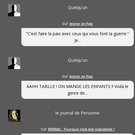
Quelqu'un
sur
Jeûner en Paix
"C’est faire la paix avec ceux qui vous font la guerre."
Je...
Quelqu'un
sur
Jeûner en Paix
AAHH TABLLE ! ON MANGE LES ENFANTS !! Voilà le
genre de...
le journal de Personne
sur
MENNEL : Pourquoi s’est-elle radicalisée ?