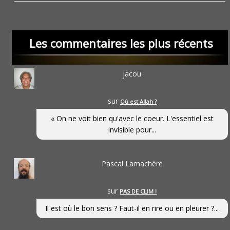
Les commentaires les plus récents
jacou
sur
Où est Allah ?
« On ne voit bien qu'avec le coeur. L'essentiel est
invisible pour...
Pascal Lamachère
sur
PAS DE CLIM !
Il est où le bon sens ? Faut-il en rire ou en pleurer ?...