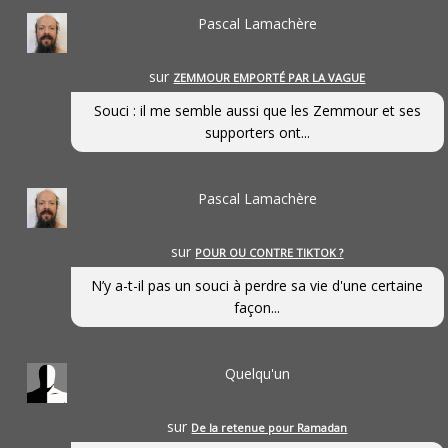
Pascal Lamachère
sur
ZEMMOUR EMPORTÉ PAR LA VAGUE
Souci : il me semble aussi que les Zemmour et ses
supporters ont...
Pascal Lamachère
sur
POUR OU CONTRE TIKTOK ?
N’y a-t-il pas un souci à perdre sa vie d'une certaine
façon...
Quelqu'un
sur
De la retenue pour Ramadan