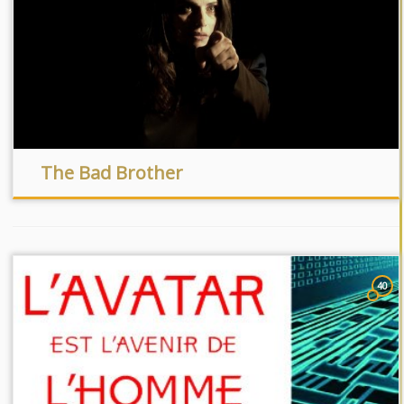
The Bad Brother
40