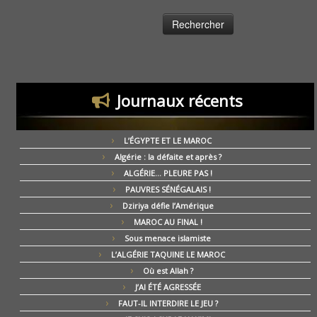
Journaux récents
L’ÉGYPTE ET LE MAROC
Algérie : la défaite et après ?
ALGÉRIE… PLEURE PAS !
PAUVRES SÉNÉGALAIS !
Dziriya défie l’Amérique
MAROC AU FINAL !
Sous menace islamiste
L’ALGÉRIE TAQUINE LE MAROC
Où est Allah ?
J’AI ÉTÉ AGRESSÉE
FAUT-IL INTERDIRE LE JEU ?