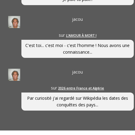
jacou
sur
L’AMOUR À MORT !
C'est toi... c'est moi - c'est l'homme ! Nous avons une
connaissance...
jacou
sur
2026 entre France et Algérie
Par curiosité j'ai regardé sur Wikipédia les dates des
conquêtes des pays...