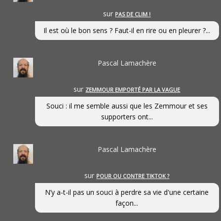
sur
PAS DE CLIM !
Il est où le bon sens ? Faut-il en rire ou en pleurer ?...
Pascal Lamachère
sur
ZEMMOUR EMPORTÉ PAR LA VAGUE
Souci : il me semble aussi que les Zemmour et ses
supporters ont...
Pascal Lamachère
sur
POUR OU CONTRE TIKTOK ?
N’y a-t-il pas un souci à perdre sa vie d'une certaine
façon...