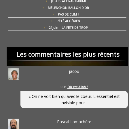
JE SUIS ACHRAF HAKIMI
MÉLENCHON BALLON D’OR
PAS DE CLIM !
L’ÉTÉ ALGÉRIEN
21juin – LA FÊTE DE TROP
Les commentaires les plus récents
jacou
sur
Où est Allah ?
« On ne voit bien qu'avec le coeur. L'essentiel est
invisible pour...
Pascal Lamachère