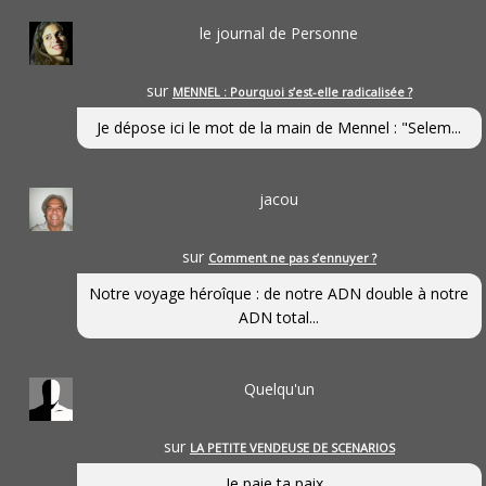
le journal de Personne
sur
MENNEL : Pourquoi s’est-elle radicalisée ?
Je dépose ici le mot de la main de Mennel : "Selem...
jacou
sur
Comment ne pas s’ennuyer ?
Notre voyage héroîque : de notre ADN double à notre
ADN total...
Quelqu'un
sur
LA PETITE VENDEUSE DE SCENARIOS
Je paie ta paix...