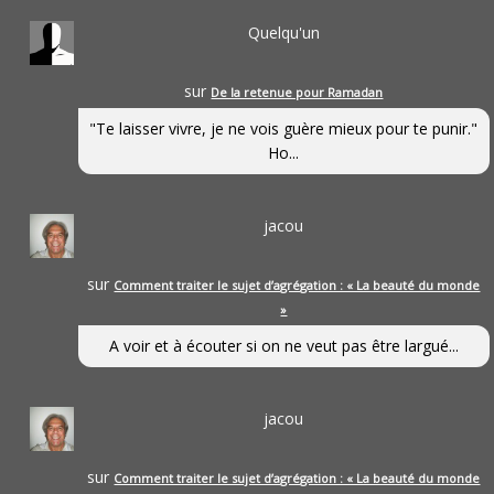
Quelqu'un
sur
De la retenue pour Ramadan
"Te laisser vivre, je ne vois guère mieux pour te punir."
Ho...
jacou
sur
Comment traiter le sujet d’agrégation : « La beauté du monde
»
A voir et à écouter si on ne veut pas être largué...
jacou
sur
Comment traiter le sujet d’agrégation : « La beauté du monde