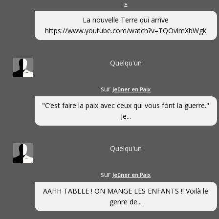
»
La nouvelle Terre qui arrive
https://www.youtube.com/watch?v=TQOvlmXbWgk
Quelqu'un
sur
Jeûner en Paix
"C’est faire la paix avec ceux qui vous font la guerre."
Je...
Quelqu'un
sur
Jeûner en Paix
AAHH TABLLE ! ON MANGE LES ENFANTS !! Voilà le
genre de...