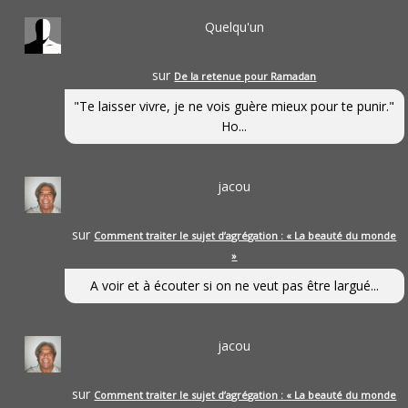
Quelqu'un
sur
De la retenue pour Ramadan
"Te laisser vivre, je ne vois guère mieux pour te punir."
Ho...
jacou
sur
Comment traiter le sujet d’agrégation : « La beauté du monde
»
A voir et à écouter si on ne veut pas être largué...
jacou
sur
Comment traiter le sujet d’agrégation : « La beauté du monde