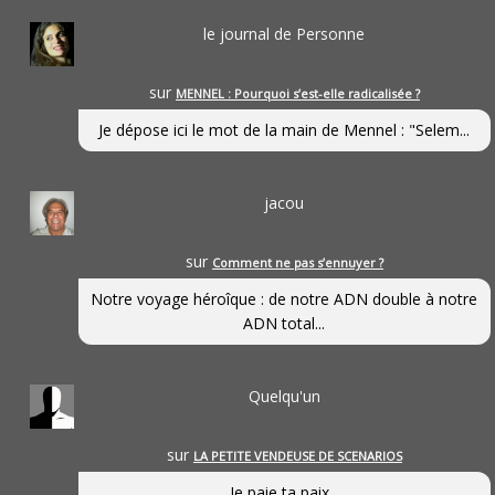
le journal de Personne
sur
MENNEL : Pourquoi s’est-elle radicalisée ?
Je dépose ici le mot de la main de Mennel : "Selem...
jacou
sur
Comment ne pas s’ennuyer ?
Notre voyage héroîque : de notre ADN double à notre
ADN total...
Quelqu'un
sur
LA PETITE VENDEUSE DE SCENARIOS
Je paie ta paix...