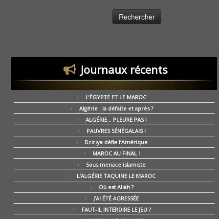
Journaux récents
L’ÉGYPTE ET LE MAROC
Algérie : la défaite et après ?
ALGÉRIE… PLEURE PAS !
PAUVRES SÉNÉGALAIS !
Dziriya défie l’Amérique
MAROC AU FINAL !
Sous menace islamiste
L’ALGÉRIE TAQUINE LE MAROC
Où est Allah ?
J’AI ÉTÉ AGRESSÉE
FAUT-IL INTERDIRE LE JEU ?