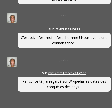
jacou
sur
L’AMOUR À MORT !
C'est toi... c'est moi - c'est l'homme ! Nous avons une
connaissance...
jacou
sur
2026 entre France et Algérie
Par curiosité j'ai regardé sur Wikipédia les dates des
conquêtes des pays...