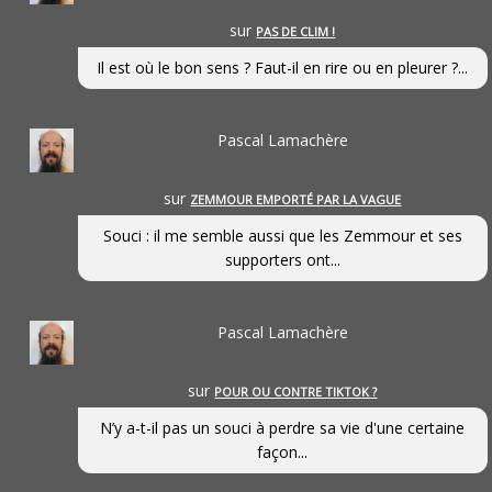
sur
PAS DE CLIM !
Il est où le bon sens ? Faut-il en rire ou en pleurer ?...
Pascal Lamachère
sur
ZEMMOUR EMPORTÉ PAR LA VAGUE
Souci : il me semble aussi que les Zemmour et ses
supporters ont...
Pascal Lamachère
sur
POUR OU CONTRE TIKTOK ?
N’y a-t-il pas un souci à perdre sa vie d'une certaine
façon...