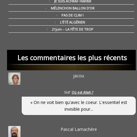
JE SUIS ACHRAF HAKIMI
MÉLENCHON BALLON D’OR
PAS DE CLIM !
L’ÉTÉ ALGÉRIEN
21juin – LA FÊTE DE TROP
Les commentaires les plus récents
jacou
sur
Où est Allah ?
« On ne voit bien qu'avec le coeur. L'essentiel est
invisible pour...
Pascal Lamachère