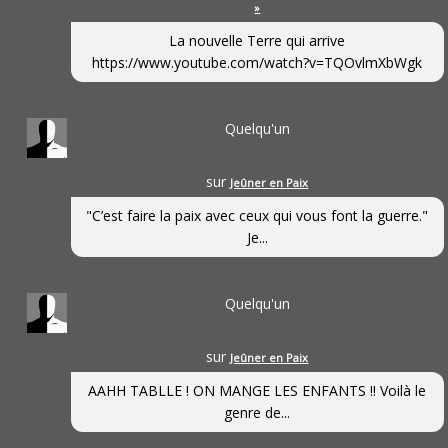
»
La nouvelle Terre qui arrive
https://www.youtube.com/watch?v=TQOvlmXbWgk
Quelqu'un
sur
Jeûner en Paix
"C’est faire la paix avec ceux qui vous font la guerre."
Je...
Quelqu'un
sur
Jeûner en Paix
AAHH TABLLE ! ON MANGE LES ENFANTS !! Voilà le
genre de...