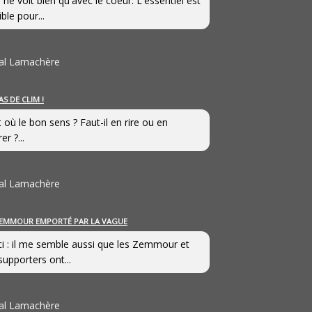
 ne voit bien qu'avec le coeur. L'essentiel est
ible pour...
al Lamachère
AS DE CLIM !
st où le bon sens ? Faut-il en rire ou en
er ?...
al Lamachère
EMMOUR EMPORTÉ PAR LA VAGUE
i : il me semble aussi que les Zemmour et
supporters ont...
al Lamachère