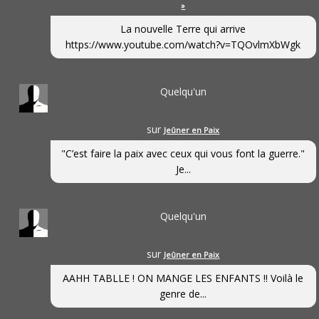
»
La nouvelle Terre qui arrive
https://www.youtube.com/watch?v=TQOvlmXbWgk
Quelqu'un
sur
Jeûner en Paix
"C’est faire la paix avec ceux qui vous font la guerre."
Je...
Quelqu'un
sur
Jeûner en Paix
AAHH TABLLE ! ON MANGE LES ENFANTS !! Voilà le
genre de...