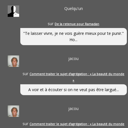
Quelqu'un
sur
De la retenue pour Ramadan
"Te laisser vivre, je ne vois guère mieux pour te punir."
Ho...
jacou
sur
Comment traiter le sujet d’agrégation : « La beauté du monde
»
A voir et à écouter si on ne veut pas être largué...
jacou
sur
Comment traiter le sujet d’agrégation : « La beauté du monde