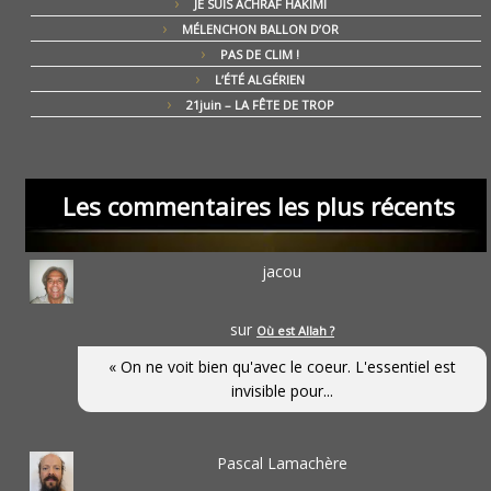
JE SUIS ACHRAF HAKIMI
MÉLENCHON BALLON D’OR
PAS DE CLIM !
L’ÉTÉ ALGÉRIEN
21juin – LA FÊTE DE TROP
Les commentaires les plus récents
jacou
sur
Où est Allah ?
« On ne voit bien qu'avec le coeur. L'essentiel est
invisible pour...
Pascal Lamachère