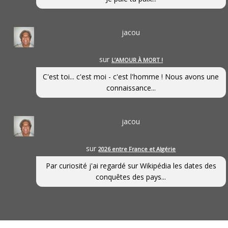
jacou
sur
L’AMOUR À MORT !
C'est toi... c'est moi - c'est l'homme ! Nous avons une
connaissance...
jacou
sur
2026 entre France et Algérie
Par curiosité j'ai regardé sur Wikipédia les dates des
conquêtes des pays...