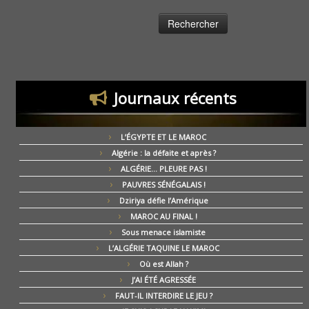
Journaux récents
L’ÉGYPTE ET LE MAROC
Algérie : la défaite et après ?
ALGÉRIE… PLEURE PAS !
PAUVRES SÉNÉGALAIS !
Dziriya défie l’Amérique
MAROC AU FINAL !
Sous menace islamiste
L’ALGÉRIE TAQUINE LE MAROC
Où est Allah ?
J’AI ÉTÉ AGRESSÉE
FAUT-IL INTERDIRE LE JEU ?