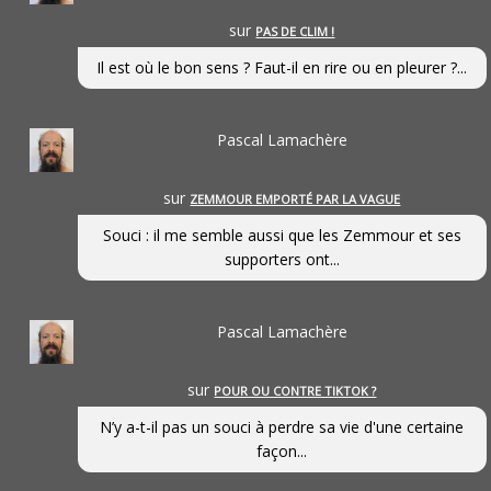
sur
PAS DE CLIM !
Il est où le bon sens ? Faut-il en rire ou en pleurer ?...
Pascal Lamachère
sur
ZEMMOUR EMPORTÉ PAR LA VAGUE
Souci : il me semble aussi que les Zemmour et ses
supporters ont...
Pascal Lamachère
sur
POUR OU CONTRE TIKTOK ?
N’y a-t-il pas un souci à perdre sa vie d'une certaine
façon...