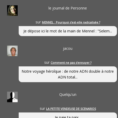
le journal de Personne
sur
MENNEL : Pourquoi s’est-elle radicalisée ?
Je dépose ici le mot de la main de Mennel : "Selem...
jacou
sur
Comment ne pas s’ennuyer ?
Notre voyage héroîque : de notre ADN double à notre
ADN total...
Quelqu'un
sur
LA PETITE VENDEUSE DE SCENARIOS
Je paie ta paix...