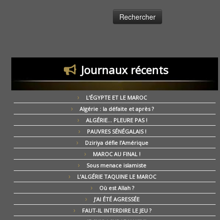
Journaux récents
L’ÉGYPTE ET LE MAROC
Algérie : la défaite et après ?
ALGÉRIE… PLEURE PAS !
PAUVRES SÉNÉGALAIS !
Dziriya défie l’Amérique
MAROC AU FINAL !
Sous menace islamiste
L’ALGÉRIE TAQUINE LE MAROC
Où est Allah ?
J’AI ÉTÉ AGRESSÉE
FAUT-IL INTERDIRE LE JEU ?