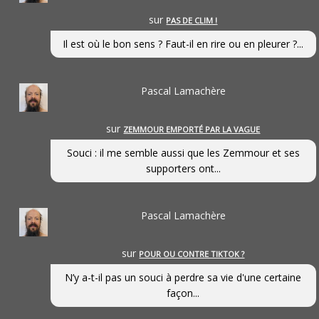
sur
PAS DE CLIM !
Il est où le bon sens ? Faut-il en rire ou en pleurer ?...
Pascal Lamachère
sur
ZEMMOUR EMPORTÉ PAR LA VAGUE
Souci : il me semble aussi que les Zemmour et ses
supporters ont...
Pascal Lamachère
sur
POUR OU CONTRE TIKTOK ?
N’y a-t-il pas un souci à perdre sa vie d'une certaine
façon...