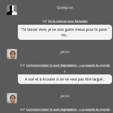
Quelqu'un
sur
De la retenue pour Ramadan
"Te laisser vivre, je ne vois guère mieux pour te punir."
Ho...
jacou
sur
Comment traiter le sujet d’agrégation : « La beauté du monde
»
A voir et à écouter si on ne veut pas être largué...
jacou
sur
Comment traiter le sujet d’agrégation : « La beauté du monde