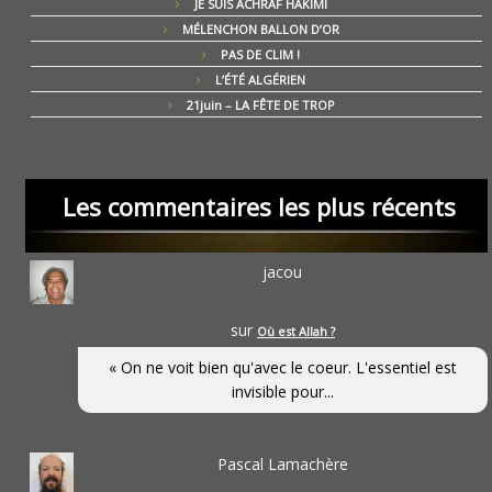
JE SUIS ACHRAF HAKIMI
MÉLENCHON BALLON D’OR
PAS DE CLIM !
L’ÉTÉ ALGÉRIEN
21juin – LA FÊTE DE TROP
Les commentaires les plus récents
jacou
sur
Où est Allah ?
« On ne voit bien qu'avec le coeur. L'essentiel est
invisible pour...
Pascal Lamachère