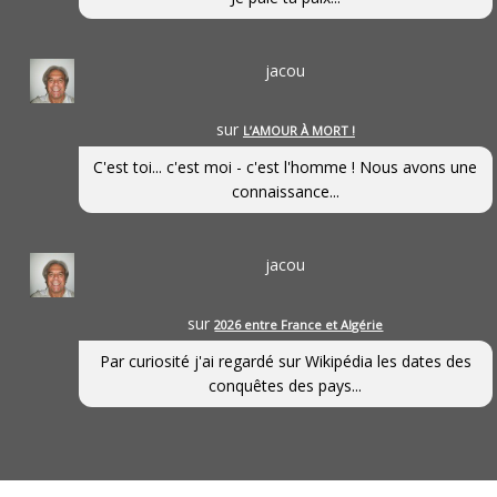
jacou
sur
L’AMOUR À MORT !
C'est toi... c'est moi - c'est l'homme ! Nous avons une
connaissance...
jacou
sur
2026 entre France et Algérie
Par curiosité j'ai regardé sur Wikipédia les dates des
conquêtes des pays...