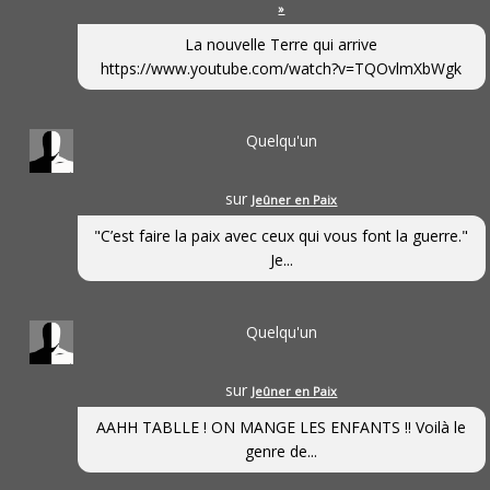
»
La nouvelle Terre qui arrive
https://www.youtube.com/watch?v=TQOvlmXbWgk
Quelqu'un
sur
Jeûner en Paix
"C’est faire la paix avec ceux qui vous font la guerre."
Je...
Quelqu'un
sur
Jeûner en Paix
AAHH TABLLE ! ON MANGE LES ENFANTS !! Voilà le
genre de...