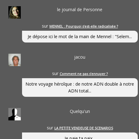
le journal de Personne
sur
MENNEL : Pourquoi s’est-elle radicalisée ?
Je dépose ici le mot de la main de Mennel : "Selem...
jacou
sur
Comment ne pas s’ennuyer ?
Notre voyage héroîque : de notre ADN double à notre
ADN total...
Quelqu'un
sur
LA PETITE VENDEUSE DE SCENARIOS
Je paie ta paix...