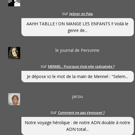
sur
Jeûner en Paix
AAHH TABLLE ! ON MANGE LES ENFANTS !! Voilà le
genre de...
le journal de Personne
sur
MENNEL : Pourquoi s’est-elle radicalisée ?
Je dépose ici le mot de la main de Mennel : "Selem...
jacou
sur
Comment ne pas s’ennuyer ?
Notre voyage héroîque : de notre ADN double à notre
ADN total...