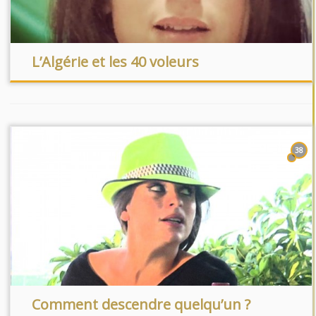
L’Algérie et les 40 voleurs
38
Comment descendre quelqu’un ?