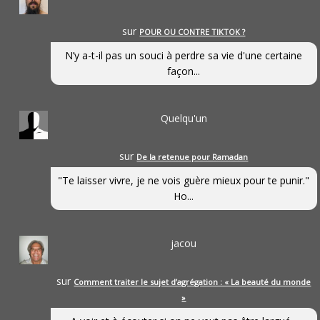
sur
POUR OU CONTRE TIKTOK ?
N’y a-t-il pas un souci à perdre sa vie d'une certaine
façon...
Quelqu'un
sur
De la retenue pour Ramadan
"Te laisser vivre, je ne vois guère mieux pour te punir."
Ho...
jacou
sur
Comment traiter le sujet d’agrégation : « La beauté du monde
»