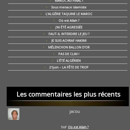
MAROC AU FINAL !
Sous menace islamiste
L’ALGÉRIE TAQUINE LE MAROC
Où est Allah ?
J’AI ÉTÉ AGRESSÉE
FAUT-IL INTERDIRE LE JEU ?
JE SUIS ACHRAF HAKIMI
MÉLENCHON BALLON D’OR
PAS DE CLIM !
L’ÉTÉ ALGÉRIEN
21juin – LA FÊTE DE TROP
Les commentaires les plus récents
jacou
sur
Où est Allah ?