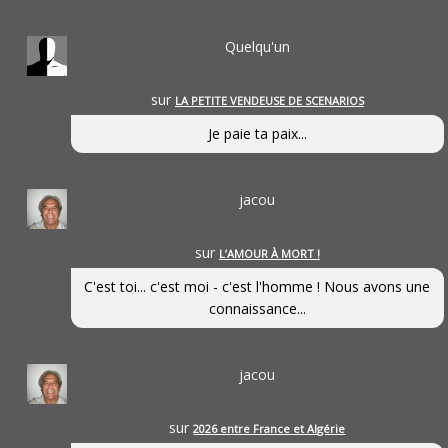
Quelqu'un
sur
LA PETITE VENDEUSE DE SCENARIOS
Je paie ta paix...
jacou
sur
L’AMOUR À MORT !
C'est toi... c'est moi - c'est l'homme ! Nous avons une
connaissance...
jacou
sur
2026 entre France et Algérie