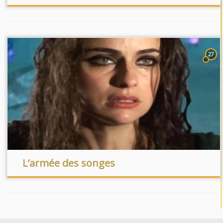
27
L’armée des songes