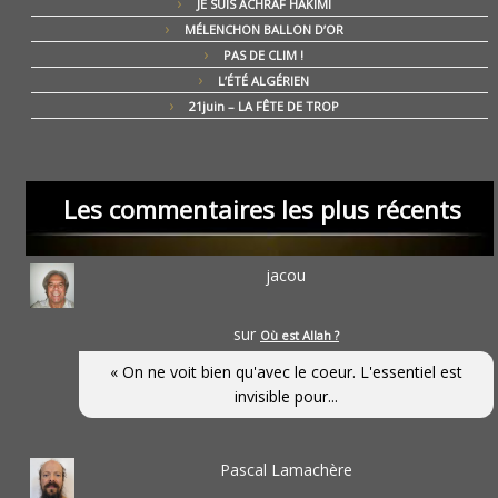
JE SUIS ACHRAF HAKIMI
MÉLENCHON BALLON D’OR
PAS DE CLIM !
L’ÉTÉ ALGÉRIEN
21juin – LA FÊTE DE TROP
Les commentaires les plus récents
jacou
sur
Où est Allah ?
« On ne voit bien qu'avec le coeur. L'essentiel est
invisible pour...
Pascal Lamachère