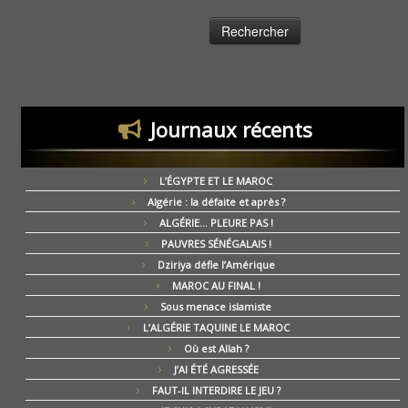
Journaux récents
L’ÉGYPTE ET LE MAROC
Algérie : la défaite et après ?
ALGÉRIE… PLEURE PAS !
PAUVRES SÉNÉGALAIS !
Dziriya défie l’Amérique
MAROC AU FINAL !
Sous menace islamiste
L’ALGÉRIE TAQUINE LE MAROC
Où est Allah ?
J’AI ÉTÉ AGRESSÉE
FAUT-IL INTERDIRE LE JEU ?