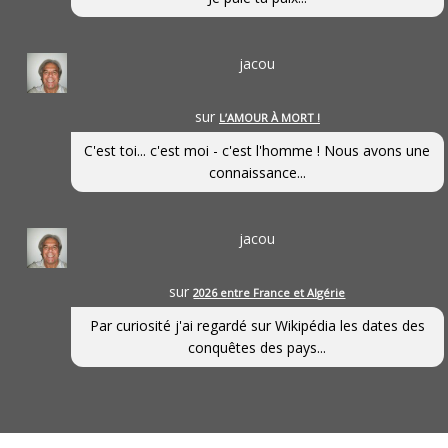
jacou
sur
L’AMOUR À MORT !
C'est toi... c'est moi - c'est l'homme ! Nous avons une
connaissance...
jacou
sur
2026 entre France et Algérie
Par curiosité j'ai regardé sur Wikipédia les dates des
conquêtes des pays...