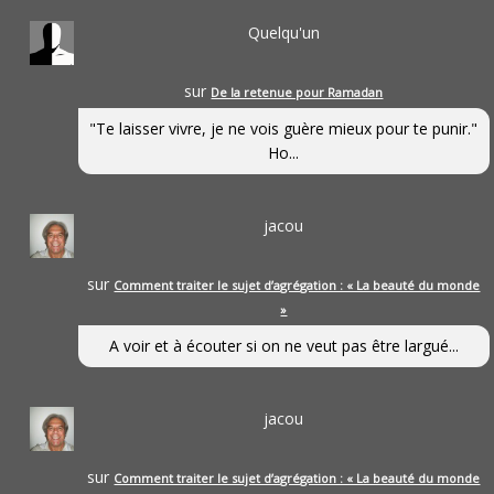
Quelqu'un
sur
De la retenue pour Ramadan
"Te laisser vivre, je ne vois guère mieux pour te punir."
Ho...
jacou
sur
Comment traiter le sujet d’agrégation : « La beauté du monde
»
A voir et à écouter si on ne veut pas être largué...
jacou
sur
Comment traiter le sujet d’agrégation : « La beauté du monde