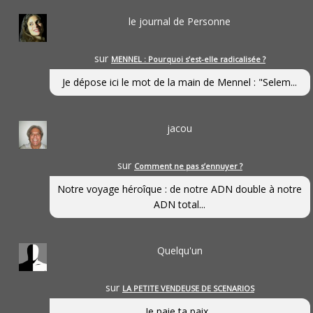
le journal de Personne
sur
MENNEL : Pourquoi s’est-elle radicalisée ?
Je dépose ici le mot de la main de Mennel : "Selem...
jacou
sur
Comment ne pas s’ennuyer ?
Notre voyage héroîque : de notre ADN double à notre
ADN total...
Quelqu'un
sur
LA PETITE VENDEUSE DE SCENARIOS
Je paie ta paix...