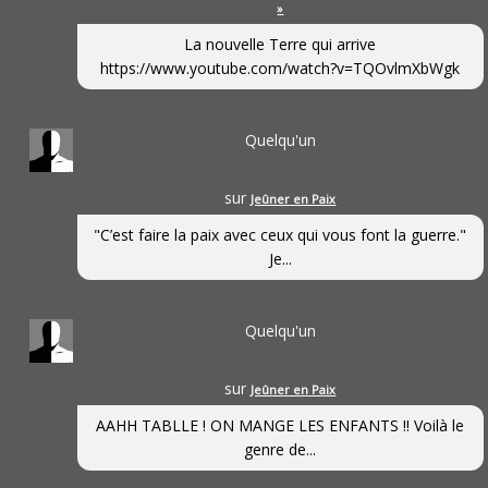
»
La nouvelle Terre qui arrive
https://www.youtube.com/watch?v=TQOvlmXbWgk
Quelqu'un
sur
Jeûner en Paix
"C’est faire la paix avec ceux qui vous font la guerre."
Je...
Quelqu'un
sur
Jeûner en Paix
AAHH TABLLE ! ON MANGE LES ENFANTS !! Voilà le
genre de...