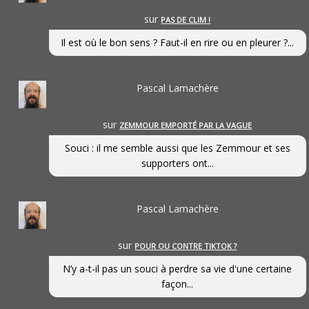
sur
PAS DE CLIM !
Il est où le bon sens ? Faut-il en rire ou en pleurer ?...
Pascal Lamachère
sur
ZEMMOUR EMPORTÉ PAR LA VAGUE
Souci : il me semble aussi que les Zemmour et ses
supporters ont...
Pascal Lamachère
sur
POUR OU CONTRE TIKTOK ?
N’y a-t-il pas un souci à perdre sa vie d'une certaine
façon...