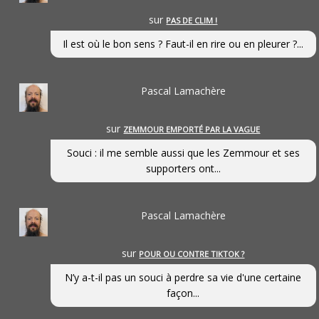
sur
PAS DE CLIM !
Il est où le bon sens ? Faut-il en rire ou en pleurer ?...
Pascal Lamachère
sur
ZEMMOUR EMPORTÉ PAR LA VAGUE
Souci : il me semble aussi que les Zemmour et ses
supporters ont...
Pascal Lamachère
sur
POUR OU CONTRE TIKTOK ?
N’y a-t-il pas un souci à perdre sa vie d'une certaine
façon...