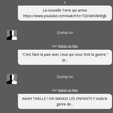
»
La nouvelle Terre qui arrive
https://www.youtube.com/watch?v=TQOvlmXbWgk
Quelqu'un
sur
Jeûner en Paix
"C’est faire la paix avec ceux qui vous font la guerre."
Je...
Quelqu'un
sur
Jeûner en Paix
AAHH TABLLE ! ON MANGE LES ENFANTS !! Voilà le
genre de...