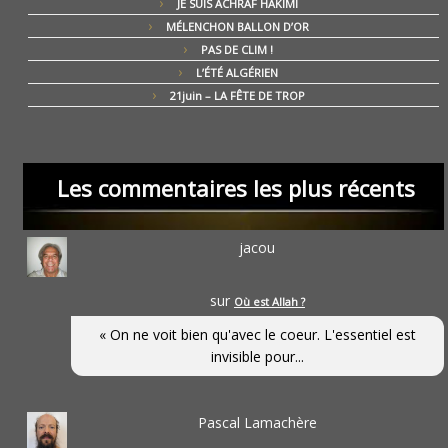
JE SUIS ACHRAF HAKIMI
MÉLENCHON BALLON D’OR
PAS DE CLIM !
L’ÉTÉ ALGÉRIEN
21juin – LA FÊTE DE TROP
Les commentaires les plus récents
jacou
sur
Où est Allah ?
« On ne voit bien qu'avec le coeur. L'essentiel est
invisible pour...
Pascal Lamachère