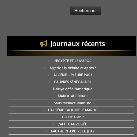
Journaux récents
L’ÉGYPTE ET LE MAROC
Algérie : la défaite et après ?
ALGÉRIE… PLEURE PAS !
PAUVRES SÉNÉGALAIS !
Dziriya défie l’Amérique
MAROC AU FINAL !
Sous menace islamiste
L’ALGÉRIE TAQUINE LE MAROC
Où est Allah ?
J’AI ÉTÉ AGRESSÉE
FAUT-IL INTERDIRE LE JEU ?