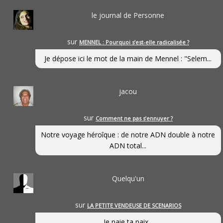
le journal de Personne
sur
MENNEL : Pourquoi s’est-elle radicalisée ?
Je dépose ici le mot de la main de Mennel : "Selem...
jacou
sur
Comment ne pas s’ennuyer ?
Notre voyage héroîque : de notre ADN double à notre
ADN total...
Quelqu'un
sur
LA PETITE VENDEUSE DE SCENARIOS
Je paie ta paix...