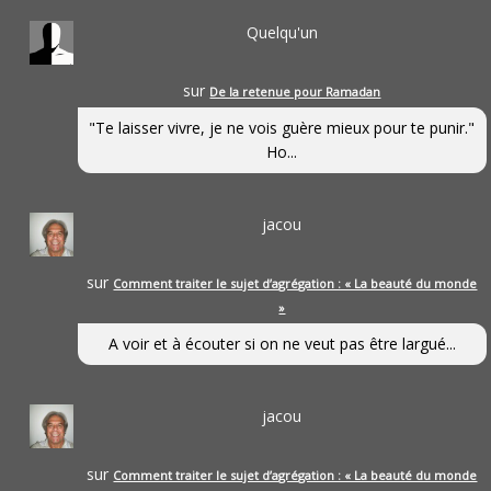
Quelqu'un
sur
De la retenue pour Ramadan
"Te laisser vivre, je ne vois guère mieux pour te punir."
Ho...
jacou
sur
Comment traiter le sujet d’agrégation : « La beauté du monde
»
A voir et à écouter si on ne veut pas être largué...
jacou
sur
Comment traiter le sujet d’agrégation : « La beauté du monde