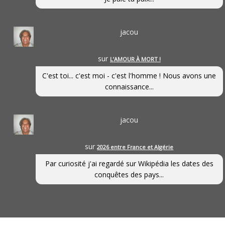
jacou
sur
L’AMOUR À MORT !
C'est toi... c'est moi - c'est l'homme ! Nous avons une
connaissance...
jacou
sur
2026 entre France et Algérie
Par curiosité j'ai regardé sur Wikipédia les dates des
conquêtes des pays...