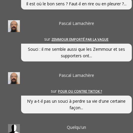
Il est où le bon sens ? Faut-il en rire ou en pleurer ?...
Pascal Lamachère
sur
ZEMMOUR EMPORTÉ PAR LA VAGUE
Souci : il me semble aussi que les Zemmour et ses
supporters ont...
Pascal Lamachère
sur
POUR OU CONTRE TIKTOK ?
N’y a-t-il pas un souci à perdre sa vie d'une certaine
façon...
Quelqu'un