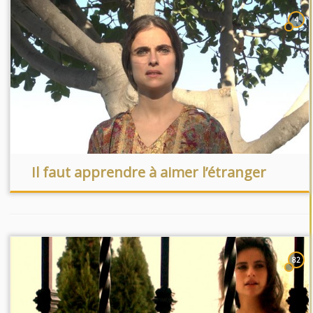
4
Il faut apprendre à aimer l’étranger
82