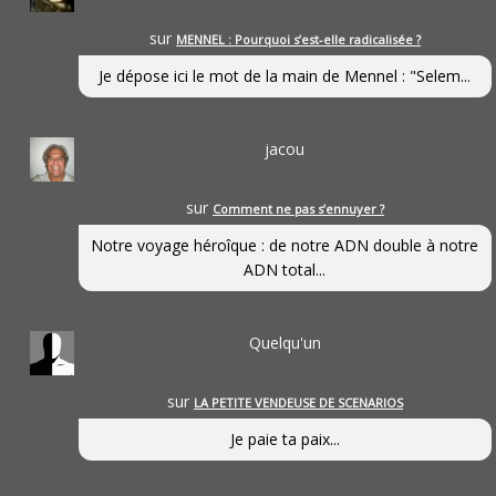
sur
MENNEL : Pourquoi s’est-elle radicalisée ?
Je dépose ici le mot de la main de Mennel : "Selem...
jacou
sur
Comment ne pas s’ennuyer ?
Notre voyage héroîque : de notre ADN double à notre
ADN total...
Quelqu'un
sur
LA PETITE VENDEUSE DE SCENARIOS
Je paie ta paix...