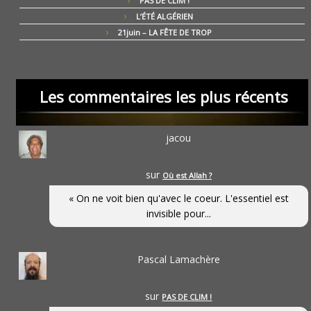
PAS DE CLIM !
L’ÉTÉ ALGÉRIEN
21juin – LA FÊTE DE TROP
Les commentaires les plus récents
jacou
sur
Où est Allah ?
« On ne voit bien qu'avec le coeur. L'essentiel est
invisible pour...
Pascal Lamachère
sur
PAS DE CLIM !