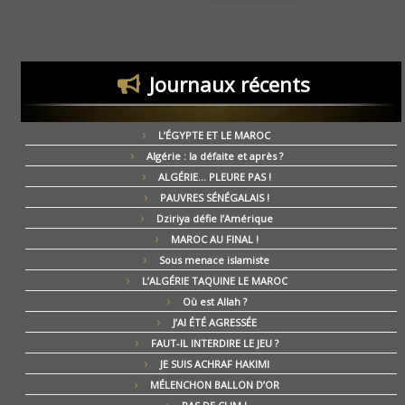
Journaux récents
L’ÉGYPTE ET LE MAROC
Algérie : la défaite et après ?
ALGÉRIE… PLEURE PAS !
PAUVRES SÉNÉGALAIS !
Dziriya défie l’Amérique
MAROC AU FINAL !
Sous menace islamiste
L’ALGÉRIE TAQUINE LE MAROC
Où est Allah ?
J’AI ÉTÉ AGRESSÉE
FAUT-IL INTERDIRE LE JEU ?
JE SUIS ACHRAF HAKIMI
MÉLENCHON BALLON D’OR