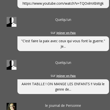
https://www.youtube.com/watch?v=TQOvlmXbWgk
Quelqu'un
sur
Jeûner en Paix
"C’est faire la paix avec ceux qui vous font la guerre."
Je...
Quelqu'un
sur
Jeûner en Paix
AAHH TABLLE ! ON MANGE LES ENFANTS !! Voilà le
genre de...
le journal de Personne