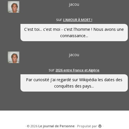
jacou
sur
L’AMOUR À MORT !
C'est toi... c'est moi - c'est l'homme ! Nous avons une
connaissance...
jacou
sur
2026 entre France et Algérie
Par curiosité j'ai regardé sur Wikipédia les dates des
conquêtes des pays...
·
© 2026
Le journal de Personne
·
Propulsé par
·