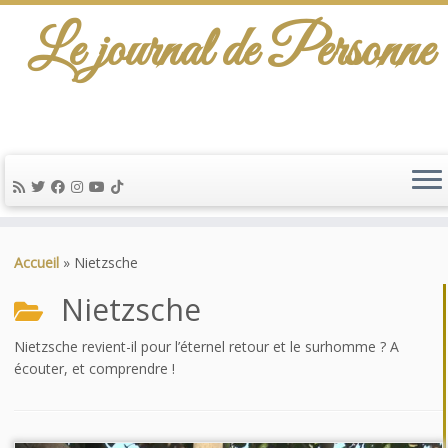
Le journal de Personne
Passer
au
Accueil
»
Nietzsche
contenu
Nietzsche
Nietzsche revient-il pour l’éternel retour et le surhomme ? A
écouter, et comprendre !