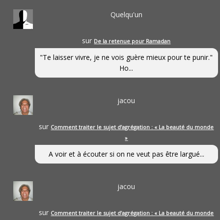
Quelqu'un
sur
De la retenue pour Ramadan
"Te laisser vivre, je ne vois guère mieux pour te punir."
Ho...
jacou
sur
Comment traiter le sujet d’agrégation : « La beauté du monde
»
A voir et à écouter si on ne veut pas être largué...
jacou
sur
Comment traiter le sujet d’agrégation : « La beauté du monde