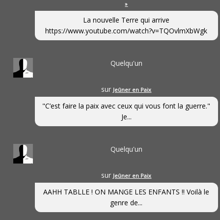
»
La nouvelle Terre qui arrive
https://www.youtube.com/watch?v=TQOvlmXbWgk
Quelqu'un
sur
Jeûner en Paix
"C’est faire la paix avec ceux qui vous font la guerre."
Je...
Quelqu'un
sur
Jeûner en Paix
AAHH TABLLE ! ON MANGE LES ENFANTS !! Voilà le
genre de...