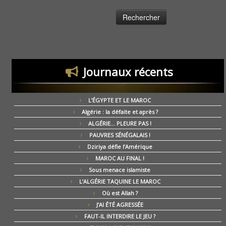
Journaux récents
L’ÉGYPTE ET LE MAROC
Algérie : la défaite et après ?
ALGÉRIE… PLEURE PAS !
PAUVRES SÉNÉGALAIS !
Dziriya défie l’Amérique
MAROC AU FINAL !
Sous menace islamiste
L’ALGÉRIE TAQUINE LE MAROC
Où est Allah ?
J’AI ÉTÉ AGRESSÉE
FAUT-IL INTERDIRE LE JEU ?