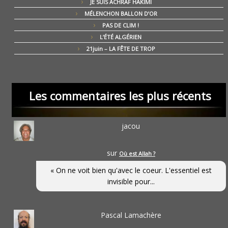
JE SUIS ACHRAF HAKIMI
MÉLENCHON BALLON D’OR
PAS DE CLIM !
L’ÉTÉ ALGÉRIEN
21juin – LA FÊTE DE TROP
Les commentaires les plus récents
jacou
sur
Où est Allah ?
« On ne voit bien qu'avec le coeur. L'essentiel est
invisible pour...
Pascal Lamachère