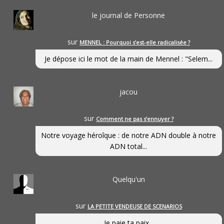
le journal de Personne
sur
MENNEL : Pourquoi s’est-elle radicalisée ?
Je dépose ici le mot de la main de Mennel : "Selem...
jacou
sur
Comment ne pas s’ennuyer ?
Notre voyage héroîque : de notre ADN double à notre
ADN total...
Quelqu'un
sur
LA PETITE VENDEUSE DE SCENARIOS
Je paie ta paix...