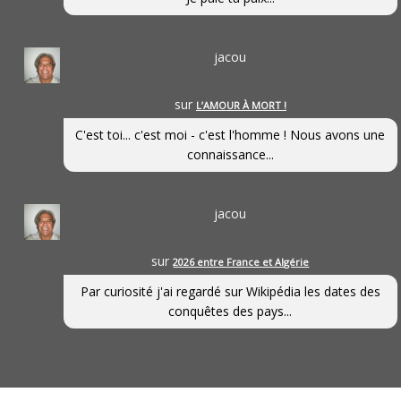
jacou
sur
L’AMOUR À MORT !
C'est toi... c'est moi - c'est l'homme ! Nous avons une
connaissance...
jacou
sur
2026 entre France et Algérie
Par curiosité j'ai regardé sur Wikipédia les dates des
conquêtes des pays...