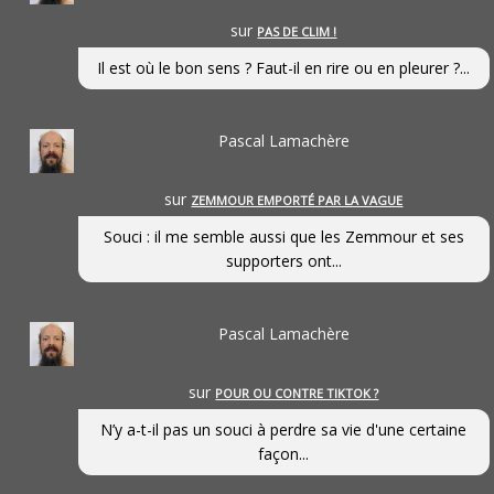
sur
PAS DE CLIM !
Il est où le bon sens ? Faut-il en rire ou en pleurer ?...
Pascal Lamachère
sur
ZEMMOUR EMPORTÉ PAR LA VAGUE
Souci : il me semble aussi que les Zemmour et ses
supporters ont...
Pascal Lamachère
sur
POUR OU CONTRE TIKTOK ?
N’y a-t-il pas un souci à perdre sa vie d'une certaine
façon...