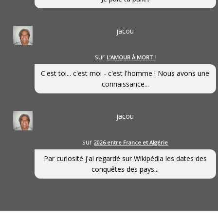
jacou
sur
L’AMOUR À MORT !
C'est toi... c'est moi - c'est l'homme ! Nous avons une
connaissance...
jacou
sur
2026 entre France et Algérie
Par curiosité j'ai regardé sur Wikipédia les dates des
conquêtes des pays...