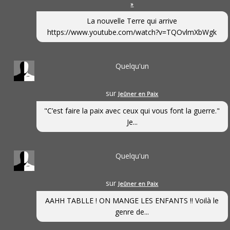
»
La nouvelle Terre qui arrive
https://www.youtube.com/watch?v=TQOvlmXbWgk
Quelqu'un
sur
Jeûner en Paix
"C’est faire la paix avec ceux qui vous font la guerre."
Je...
Quelqu'un
sur
Jeûner en Paix
AAHH TABLLE ! ON MANGE LES ENFANTS !! Voilà le
genre de...