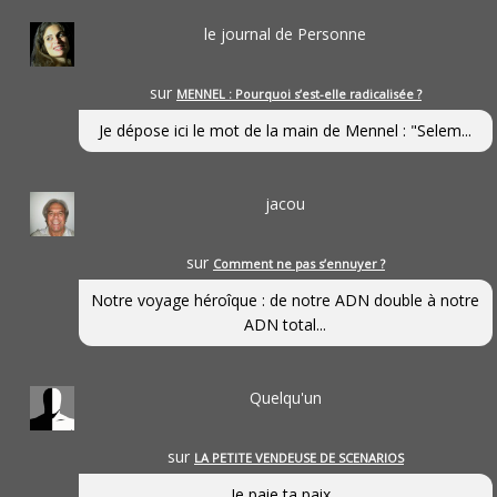
le journal de Personne
sur
MENNEL : Pourquoi s’est-elle radicalisée ?
Je dépose ici le mot de la main de Mennel : "Selem...
jacou
sur
Comment ne pas s’ennuyer ?
Notre voyage héroîque : de notre ADN double à notre
ADN total...
Quelqu'un
sur
LA PETITE VENDEUSE DE SCENARIOS
Je paie ta paix...