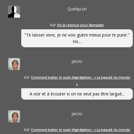
Quelqu'un
sur
De la retenue pour Ramadan
"Te laisser vivre, je ne vois guère mieux pour te punir."
Ho...
jacou
sur
Comment traiter le sujet d’agrégation : « La beauté du monde
»
A voir et à écouter si on ne veut pas être largué...
jacou
sur
Comment traiter le sujet d’agrégation : « La beauté du monde