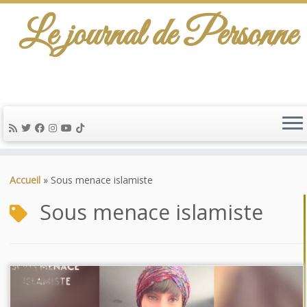
Le journal de Personne
Passer
au
Accueil
»
Sous menace islamiste
contenu
Sous menace islamiste