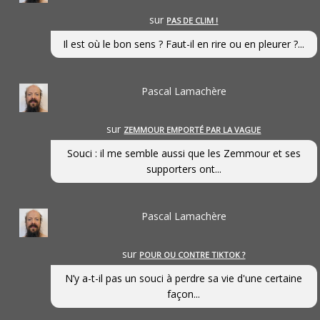
sur
PAS DE CLIM !
Il est où le bon sens ? Faut-il en rire ou en pleurer ?...
Pascal Lamachère
sur
ZEMMOUR EMPORTÉ PAR LA VAGUE
Souci : il me semble aussi que les Zemmour et ses
supporters ont...
Pascal Lamachère
sur
POUR OU CONTRE TIKTOK ?
N’y a-t-il pas un souci à perdre sa vie d'une certaine
façon...