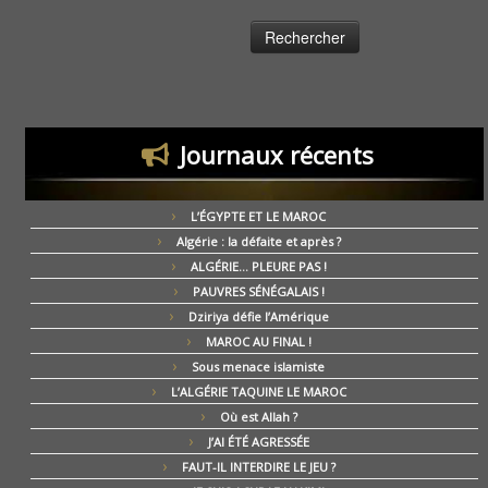
Journaux récents
L’ÉGYPTE ET LE MAROC
Algérie : la défaite et après ?
ALGÉRIE… PLEURE PAS !
PAUVRES SÉNÉGALAIS !
Dziriya défie l’Amérique
MAROC AU FINAL !
Sous menace islamiste
L’ALGÉRIE TAQUINE LE MAROC
Où est Allah ?
J’AI ÉTÉ AGRESSÉE
FAUT-IL INTERDIRE LE JEU ?