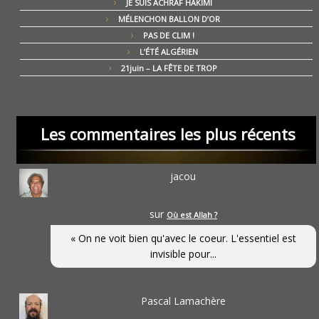
JE SUIS ACHRAF HAKIMI
MÉLENCHON BALLON D’OR
PAS DE CLIM !
L’ÉTÉ ALGÉRIEN
21juin – LA FÊTE DE TROP
Les commentaires les plus récents
jacou
sur
Où est Allah ?
« On ne voit bien qu'avec le coeur. L'essentiel est
invisible pour...
Pascal Lamachère