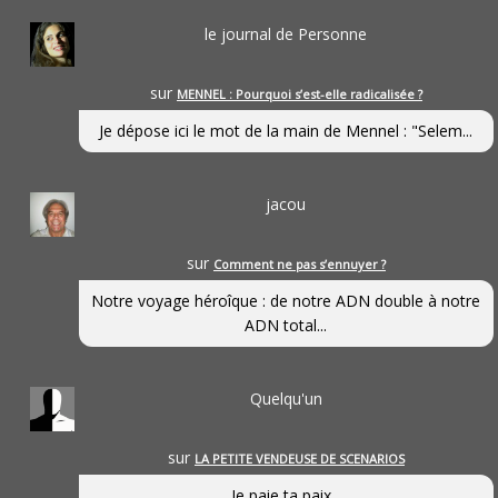
le journal de Personne
sur
MENNEL : Pourquoi s’est-elle radicalisée ?
Je dépose ici le mot de la main de Mennel : "Selem...
jacou
sur
Comment ne pas s’ennuyer ?
Notre voyage héroîque : de notre ADN double à notre
ADN total...
Quelqu'un
sur
LA PETITE VENDEUSE DE SCENARIOS
Je paie ta paix...