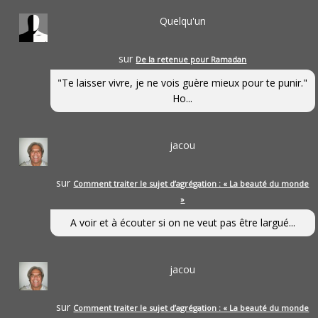
Quelqu'un
sur
De la retenue pour Ramadan
"Te laisser vivre, je ne vois guère mieux pour te punir."
Ho...
jacou
sur
Comment traiter le sujet d’agrégation : « La beauté du monde
»
A voir et à écouter si on ne veut pas être largué...
jacou
sur
Comment traiter le sujet d’agrégation : « La beauté du monde