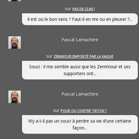
sur
PAS DE CLIM !
Il est où le bon sens ? Faut-il en rire ou en pleurer ?...
Pascal Lamachère
sur
ZEMMOUR EMPORTÉ PAR LA VAGUE
Souci : il me semble aussi que les Zemmour et ses
supporters ont...
Pascal Lamachère
sur
POUR OU CONTRE TIKTOK ?
N’y a-t-il pas un souci à perdre sa vie d'une certaine
façon...