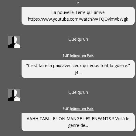
»
La nouvelle Terre qui arrive
https://www.youtube.com/watch?v=TQOvlmXbWgk
Quelqu'un
sur
Jeûner en Paix
"C’est faire la paix avec ceux qui vous font la guerre."
Je...
Quelqu'un
sur
Jeûner en Paix
AAHH TABLLE ! ON MANGE LES ENFANTS !! Voilà le
genre de...