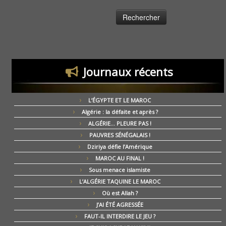
Journaux récents
L’ÉGYPTE ET LE MAROC
Algérie : la défaite et après ?
ALGÉRIE… PLEURE PAS !
PAUVRES SÉNÉGALAIS !
Dziriya défie l’Amérique
MAROC AU FINAL !
Sous menace islamiste
L’ALGÉRIE TAQUINE LE MAROC
Où est Allah ?
J’AI ÉTÉ AGRESSÉE
FAUT-IL INTERDIRE LE JEU ?