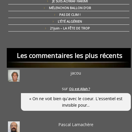
JE SUIS ACHRAF HAKIMI
MÉLENCHON BALLON D’OR
PAS DE CLIM !
L’ÉTÉ ALGÉRIEN
21juin – LA FÊTE DE TROP
Les commentaires les plus récents
jacou
sur
Où est Allah ?
« On ne voit bien qu'avec le coeur. L'essentiel est
invisible pour...
Pascal Lamachère