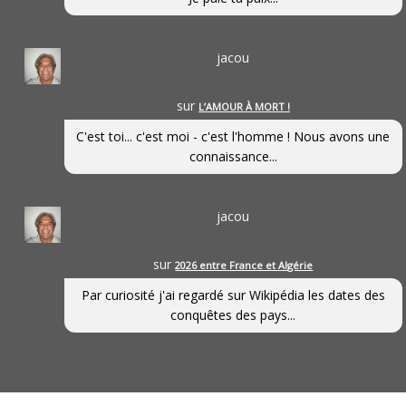
jacou
sur
L’AMOUR À MORT !
C'est toi... c'est moi - c'est l'homme ! Nous avons une
connaissance...
jacou
sur
2026 entre France et Algérie
Par curiosité j'ai regardé sur Wikipédia les dates des
conquêtes des pays...