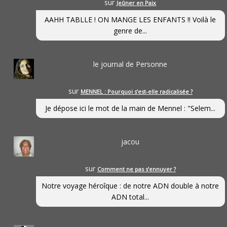
sur
Jeûner en Paix
AAHH TABLLE ! ON MANGE LES ENFANTS !! Voilà le
genre de...
le journal de Personne
sur
MENNEL : Pourquoi s’est-elle radicalisée ?
Je dépose ici le mot de la main de Mennel : "Selem...
jacou
sur
Comment ne pas s’ennuyer ?
Notre voyage héroîque : de notre ADN double à notre
ADN total...