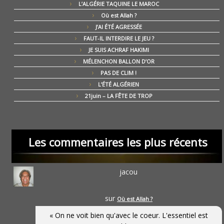
L’ALGÉRIE TAQUINE LE MAROC
Où est Allah ?
J’AI ÉTÉ AGRESSÉE
FAUT-IL INTERDIRE LE JEU ?
JE SUIS ACHRAF HAKIMI
MÉLENCHON BALLON D’OR
PAS DE CLIM !
L’ÉTÉ ALGÉRIEN
21juin – LA FÊTE DE TROP
Les commentaires les plus récents
jacou
sur
Où est Allah ?
« On ne voit bien qu'avec le coeur. L'essentiel est