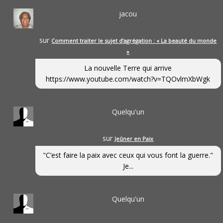
jacou
sur
Comment traiter le sujet d’agrégation : « La beauté du monde
»
La nouvelle Terre qui arrive
https://www.youtube.com/watch?v=TQOvlmXbWgk
Quelqu'un
sur
Jeûner en Paix
"C’est faire la paix avec ceux qui vous font la guerre."
Je...
Quelqu'un