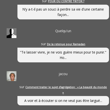
sur
POUR OU CONTRE TIKTOK ?
N’y a-t-il pas un souci à perdre sa vie d'une certaine
façon...
Quelqu'un
sur
De la retenue pour Ramadan
"Te laisser vivre, je ne vois guère mieux pour te punir."
Ho...
jacou
sur
Comment traiter le sujet d’agrégation : « La beauté du monde
»
A voir et à écouter si on ne veut pas être largué...