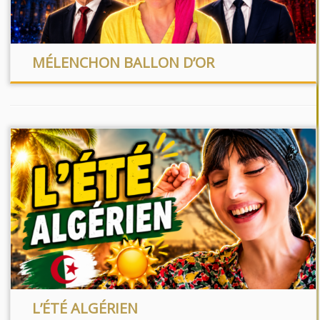
MÉLENCHON BALLON D’OR
L’ÉTÉ ALGÉRIEN