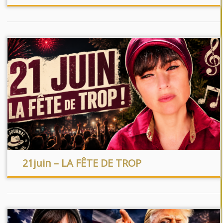
21juin – LA FÊTE DE TROP