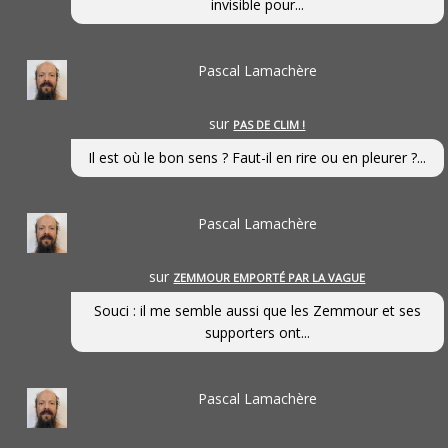
invisible pour...
Pascal Lamachère
sur
PAS DE CLIM !
Il est où le bon sens ? Faut-il en rire ou en pleurer ?...
Pascal Lamachère
sur
ZEMMOUR EMPORTÉ PAR LA VAGUE
Souci : il me semble aussi que les Zemmour et ses
supporters ont...
Pascal Lamachère