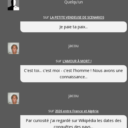
Quelqu'un
sur
LA PETITE VENDEUSE DE SCENARIOS
Je paie ta paix...
jacou
sur
L’AMOUR À MORT !
C'est toi... c'est moi - c'est l'homme ! Nous avons une
connaissance...
jacou
sur
2026 entre France et Algérie
Par curiosité j'ai regardé sur Wikipédia les dates des
conquêtes des pays...