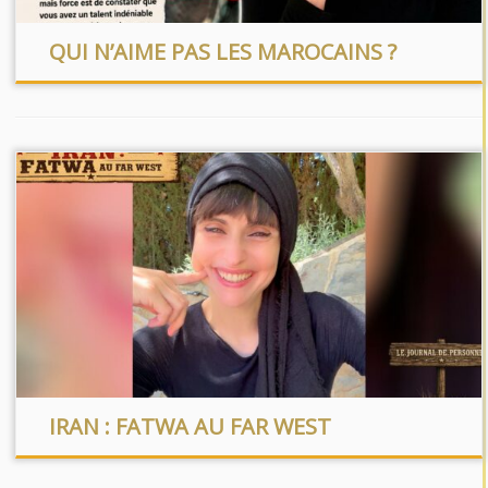
QUI N’AIME PAS LES MAROCAINS ?
IRAN : FATWA AU FAR WEST