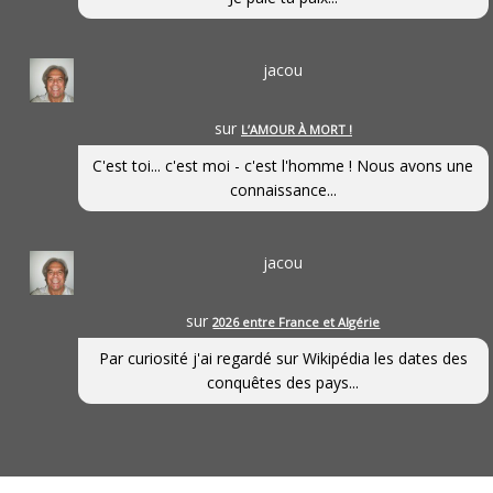
jacou
sur
L’AMOUR À MORT !
C'est toi... c'est moi - c'est l'homme ! Nous avons une
connaissance...
jacou
sur
2026 entre France et Algérie
Par curiosité j'ai regardé sur Wikipédia les dates des
conquêtes des pays...