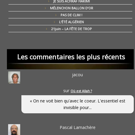
JE SUIS ACHRAF HAKIMI
MÉLENCHON BALLON D’OR
PAS DE CLIM !
L’ÉTÉ ALGÉRIEN
21juin – LA FÊTE DE TROP
Les commentaires les plus récents
jacou
sur
Où est Allah ?
« On ne voit bien qu'avec le coeur. L'essentiel est
invisible pour...
Pascal Lamachère