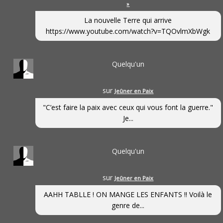
»
La nouvelle Terre qui arrive
https://www.youtube.com/watch?v=TQOvlmXbWgk
Quelqu'un
sur
Jeûner en Paix
"C’est faire la paix avec ceux qui vous font la guerre."
Je...
Quelqu'un
sur
Jeûner en Paix
AAHH TABLLE ! ON MANGE LES ENFANTS !! Voilà le
genre de...