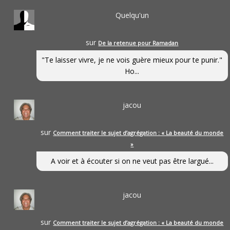
Quelqu'un
sur
De la retenue pour Ramadan
"Te laisser vivre, je ne vois guère mieux pour te punir."
Ho...
jacou
sur
Comment traiter le sujet d’agrégation : « La beauté du monde
»
A voir et à écouter si on ne veut pas être largué...
jacou
sur
Comment traiter le sujet d’agrégation : « La beauté du monde