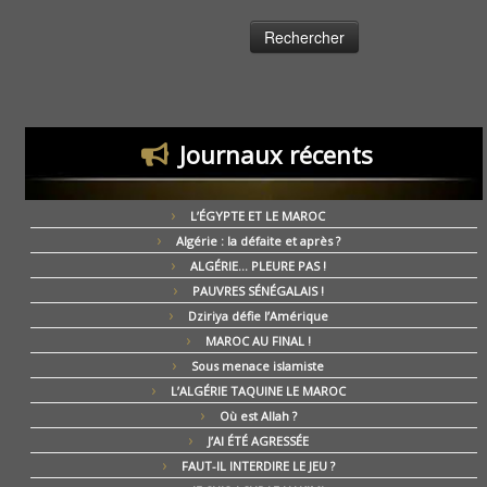
Journaux récents
L’ÉGYPTE ET LE MAROC
Algérie : la défaite et après ?
ALGÉRIE… PLEURE PAS !
PAUVRES SÉNÉGALAIS !
Dziriya défie l’Amérique
MAROC AU FINAL !
Sous menace islamiste
L’ALGÉRIE TAQUINE LE MAROC
Où est Allah ?
J’AI ÉTÉ AGRESSÉE
FAUT-IL INTERDIRE LE JEU ?