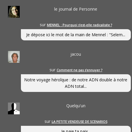
le journal de Personne
sur
MENNEL : Pourquoi s’est-elle radicalisée ?
Je dépose ici le mot de la main de Mennel : "Selem...
jacou
sur
Comment ne pas s’ennuyer ?
Notre voyage héroîque : de notre ADN double à notre
ADN total...
Quelqu'un
sur
LA PETITE VENDEUSE DE SCENARIOS
Je paie ta paix...