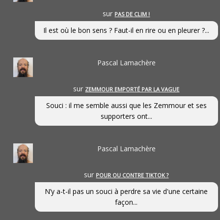
sur
PAS DE CLIM !
Il est où le bon sens ? Faut-il en rire ou en pleurer ?...
Pascal Lamachère
sur
ZEMMOUR EMPORTÉ PAR LA VAGUE
Souci : il me semble aussi que les Zemmour et ses
supporters ont...
Pascal Lamachère
sur
POUR OU CONTRE TIKTOK ?
N’y a-t-il pas un souci à perdre sa vie d'une certaine
façon...